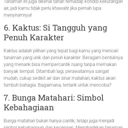
Tanaman ini juga dikenal tahan terhadap kondisi kekurangan
air, jadi kamu tidak perlu khawatir jika pernah lupa
menyiramnya!
6. Kaktus: Si Tangguh yang
Penuh Karakter
Kaktus adalah pilihan yang tepat bagi kamu yang mencari
tanaman yang unik dan penuh karakter. Beragam bentuknya
yang menarik bisa mempercantik ruang tanpa memakan
banyak tempat. Ditambah lagi, perawatannya sangat
mudah, cukup sedikit air dan sinar matahari, kaktus akan
tumbuh bahagia. Bagaimana, tertarik untuk mencoba?
7. Bunga Matahari: Simbol
Kebahagiaan
Bunga matahari bukan hanya cantik, tetapi juga menjadi
simbol kebahagiaan dan keceriaan. Menghadirkan tanaman