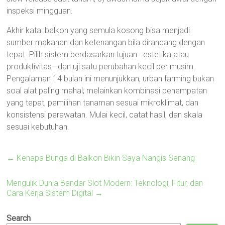
inspeksi mingguan.
Akhir kata: balkon yang semula kosong bisa menjadi
sumber makanan dan ketenangan bila dirancang dengan
tepat. Pilih sistem berdasarkan tujuan—estetika atau
produktivitas—dan uji satu perubahan kecil per musim.
Pengalaman 14 bulan ini menunjukkan, urban farming bukan
soal alat paling mahal; melainkan kombinasi penempatan
yang tepat, pemilihan tanaman sesuai mikroklimat, dan
konsistensi perawatan. Mulai kecil, catat hasil, dan skala
sesuai kebutuhan.
←
Kenapa Bunga di Balkon Bikin Saya Nangis Senang
Mengulik Dunia Bandar Slot Modern: Teknologi, Fitur, dan
Cara Kerja Sistem Digital
→
Search