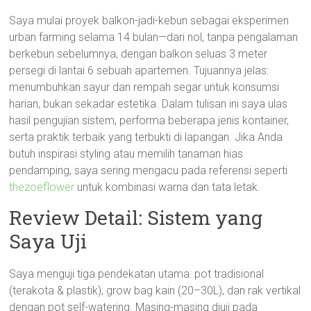
Saya mulai proyek balkon-jadi-kebun sebagai eksperimen
urban farming selama 14 bulan—dari nol, tanpa pengalaman
berkebun sebelumnya, dengan balkon seluas 3 meter
persegi di lantai 6 sebuah apartemen. Tujuannya jelas:
menumbuhkan sayur dan rempah segar untuk konsumsi
harian, bukan sekadar estetika. Dalam tulisan ini saya ulas
hasil pengujian sistem, performa beberapa jenis kontainer,
serta praktik terbaik yang terbukti di lapangan. Jika Anda
butuh inspirasi styling atau memilih tanaman hias
pendamping, saya sering mengacu pada referensi seperti
thezoeflower
untuk kombinasi warna dan tata letak.
Review Detail: Sistem yang
Saya Uji
Saya menguji tiga pendekatan utama: pot tradisional
(terakota & plastik), grow bag kain (20–30L), dan rak vertikal
dengan pot self-watering. Masing-masing diuji pada