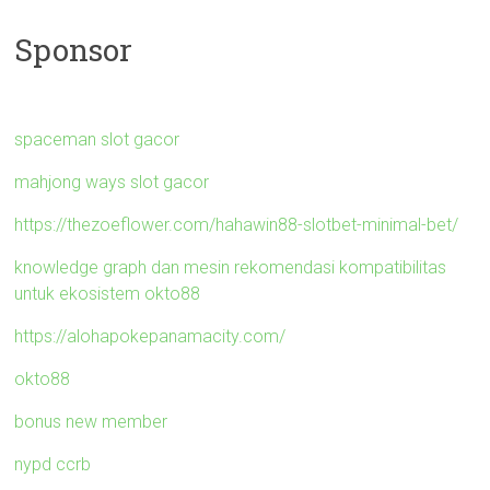
Sponsor
spaceman slot gacor
mahjong ways slot gacor
https://thezoeflower.com/hahawin88-slotbet-minimal-bet/
knowledge graph dan mesin rekomendasi kompatibilitas
untuk ekosistem okto88
https://alohapokepanamacity.com/
okto88
bonus new member
nypd ccrb