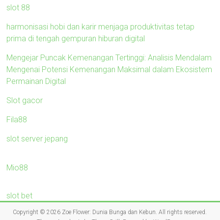
slot 88
harmonisasi hobi dan karir menjaga produktivitas tetap
prima di tengah gempuran hiburan digital
Mengejar Puncak Kemenangan Tertinggi: Analisis Mendalam
Mengenai Potensi Kemenangan Maksimal dalam Ekosistem
Permainan Digital
Slot gacor
Fila88
slot server jepang
Mio88
slot bet
Copyright © 2026
Zoe Flower: Dunia Bunga dan Kebun
. All rights reserved.