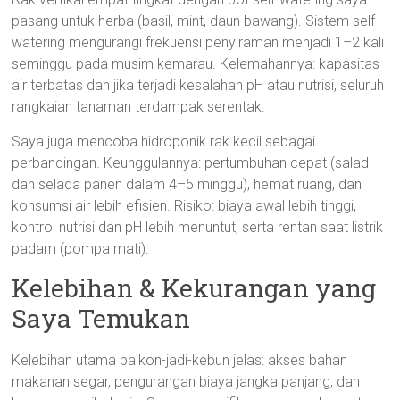
pasang untuk herba (basil, mint, daun bawang). Sistem self-
watering mengurangi frekuensi penyiraman menjadi 1–2 kali
seminggu pada musim kemarau. Kelemahannya: kapasitas
air terbatas dan jika terjadi kesalahan pH atau nutrisi, seluruh
rangkaian tanaman terdampak serentak.
Saya juga mencoba hidroponik rak kecil sebagai
perbandingan. Keunggulannya: pertumbuhan cepat (salad
dan selada panen dalam 4–5 minggu), hemat ruang, dan
konsumsi air lebih efisien. Risiko: biaya awal lebih tinggi,
kontrol nutrisi dan pH lebih menuntut, serta rentan saat listrik
padam (pompa mati).
Kelebihan & Kekurangan yang
Saya Temukan
Kelebihan utama balkon-jadi-kebun jelas: akses bahan
makanan segar, pengurangan biaya jangka panjang, dan