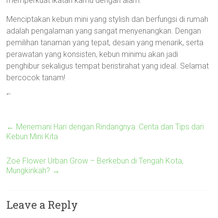
memperkuat ikatan kamu dengan alam.
Menciptakan kebun mini yang stylish dan berfungsi di rumah
adalah pengalaman yang sangat menyenangkan. Dengan
pemilihan tanaman yang tepat, desain yang menarik, serta
perawatan yang konsisten, kebun minimu akan jadi
penghibur sekaligus tempat beristirahat yang ideal. Selamat
bercocok tanam!
“`
←
Menemani Hari dengan Rindangnya: Cerita dan Tips dari
Kebun Mini Kita
Zoe Flower Urban Grow – Berkebun di Tengah Kota,
Mungkinkah?
→
Leave a Reply