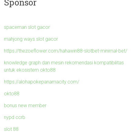
Sponsor
spaceman slot gacor
mahjong ways slot gacor
https://thezoeflower.com/hahawin88-slotbet-minimal-bet/
knowledge graph dan mesin rekomendasi kompatibilitas
untuk ekosistem okto88
https://alohapokepanamacity.com/
okto88
bonus new member
nypd ccrb
slot 88