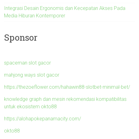
Integrasi Desain Ergonomis dan Kecepatan Akses Pada
Media Hiburan Kontemporer
Sponsor
spaceman slot gacor
mahjong ways slot gacor
https://thezoeflower.com/hahawin88-slotbet-minimal-bet/
knowledge graph dan mesin rekomendasi kompatibilitas
untuk ekosistem okto88
https://alohapokepanamacity.com/
okto88