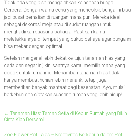
Tidak ada yang bisa mengalahkan keindahan bunga
Gerbera. Dengan warna ceria yang mencolok, bunga ini bisa
jadi pusat perhatian di ruangan mana pun. Mereka ideal
sebagai dekorasi meja atau di sudut ruangan untuk
menghadirkan suasana bahagia. Pastikan kamu
meletakkannya di tempat yang cukup cahaya agar bunga ini
bisa mekar dengan optimal.
Setelah mengenal lebih dekat ke tujuh tanaman hias yang
ceria dan segar ini, kini saatnya kamu memilih mana yang
cocok untuk rumahmu. Menambah tanaman hias tidak
hanya membuat hunian lebih menarik, tetapi juga
memberikan banyak manfaat bagi kesehatan. Ayo, mulai
berkebun dan ciptakan suasana rumah yang lebih hidup!
←
Tanaman Hias: Teman Setia di Kebun Rumah yang Bikin
Cinta Kian Bersemi!
Zoe Flower Pot Tales – Kreativitas Berkebun dalam Pot