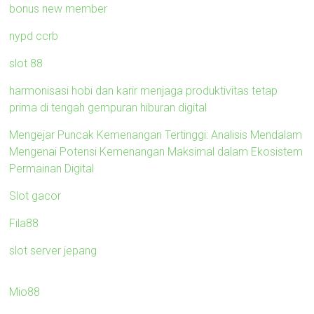
bonus new member
nypd ccrb
slot 88
harmonisasi hobi dan karir menjaga produktivitas tetap
prima di tengah gempuran hiburan digital
Mengejar Puncak Kemenangan Tertinggi: Analisis Mendalam
Mengenai Potensi Kemenangan Maksimal dalam Ekosistem
Permainan Digital
Slot gacor
Fila88
slot server jepang
Mio88