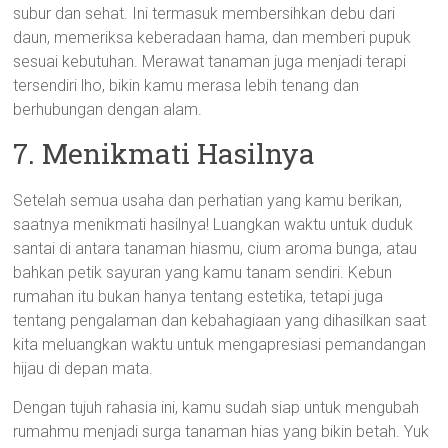
subur dan sehat. Ini termasuk membersihkan debu dari
daun, memeriksa keberadaan hama, dan memberi pupuk
sesuai kebutuhan. Merawat tanaman juga menjadi terapi
tersendiri lho, bikin kamu merasa lebih tenang dan
berhubungan dengan alam.
7. Menikmati Hasilnya
Setelah semua usaha dan perhatian yang kamu berikan,
saatnya menikmati hasilnya! Luangkan waktu untuk duduk
santai di antara tanaman hiasmu, cium aroma bunga, atau
bahkan petik sayuran yang kamu tanam sendiri. Kebun
rumahan itu bukan hanya tentang estetika, tetapi juga
tentang pengalaman dan kebahagiaan yang dihasilkan saat
kita meluangkan waktu untuk mengapresiasi pemandangan
hijau di depan mata.
Dengan tujuh rahasia ini, kamu sudah siap untuk mengubah
rumahmu menjadi surga tanaman hias yang bikin betah. Yuk