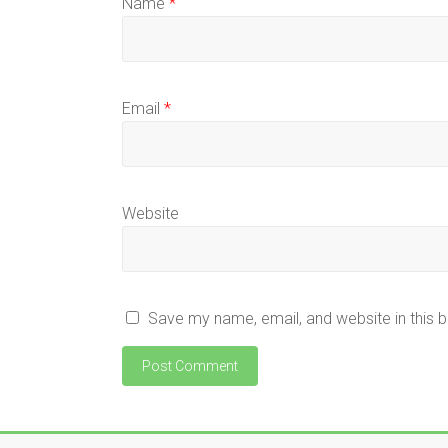
Name
*
Email
*
Website
Save my name, email, and website in this 