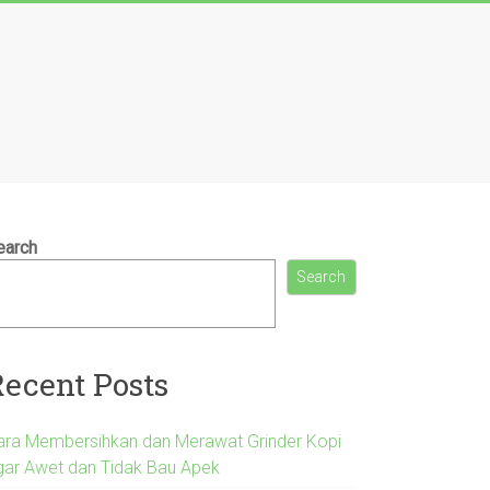
earch
Search
Recent Posts
ara Membersihkan dan Merawat Grinder Kopi
gar Awet dan Tidak Bau Apek