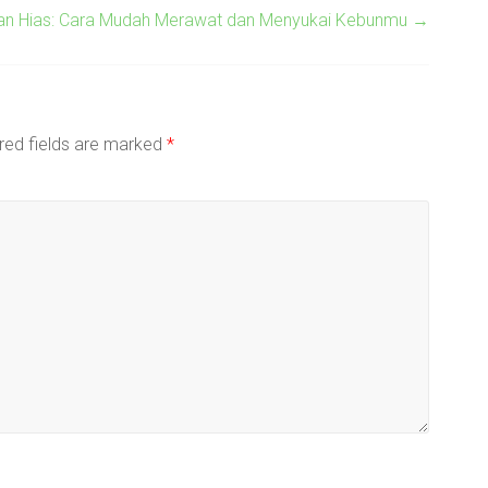
n Hias: Cara Mudah Merawat dan Menyukai Kebunmu
→
red fields are marked
*