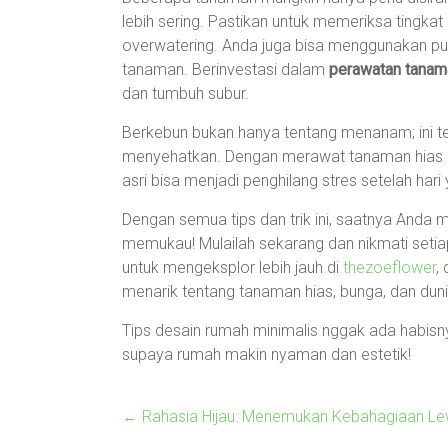
lebih sering. Pastikan untuk memeriksa ting
overwatering. Anda juga bisa menggunakan pu
tanaman. Berinvestasi dalam
perawatan tanam
dan tumbuh subur.
Berkebun bukan hanya tentang menanam; ini 
menyehatkan. Dengan merawat tanaman hias ini
asri bisa menjadi penghilang stres setelah hari
Dengan semua tips dan trik ini, saatnya Anda
memukau! Mulailah sekarang dan nikmati setia
untuk mengeksplor lebih jauh di
thezoeflower
,
menarik tentang tanaman hias, bunga, dan duni
Tips desain rumah minimalis nggak ada habisnya
supaya rumah makin nyaman dan estetik!
←
Rahasia Hijau: Menemukan Kebahagiaan L