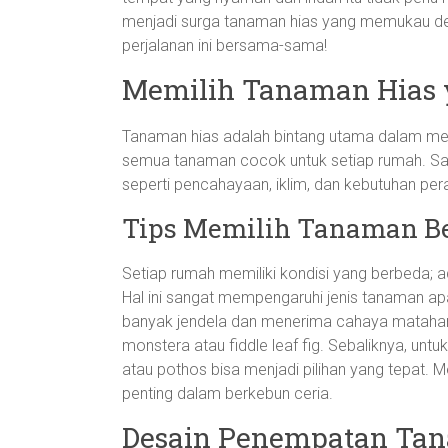
menjadi surga tanaman hias yang memukau denga
perjalanan ini bersama-sama!
Memilih Tanaman Hias 
Tanaman hias adalah bintang utama dalam men
semua tanaman cocok untuk setiap rumah. Sa
seperti pencahayaan, iklim, dan kebutuhan pe
Tips Memilih Tanaman B
Setiap rumah memiliki kondisi yang berbeda; a
Hal ini sangat mempengaruhi jenis tanaman apa
banyak jendela dan menerima cahaya matahari
monstera atau fiddle leaf fig. Sebaliknya, unt
atau pothos bisa menjadi pilihan yang tepat.
penting dalam berkebun ceria.
Desain Penempatan Ta