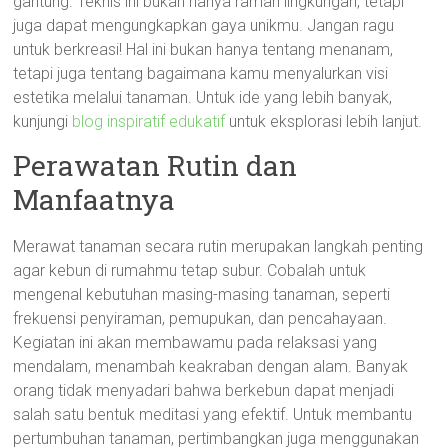
gantung. Teknis ini bukan hanya ramah lingkungan, tetapi
juga dapat mengungkapkan gaya unikmu. Jangan ragu
untuk berkreasi! Hal ini bukan hanya tentang menanam,
tetapi juga tentang bagaimana kamu menyalurkan visi
estetika melalui tanaman. Untuk ide yang lebih banyak,
kunjungi
blog inspiratif edukatif
untuk eksplorasi lebih lanjut.
Perawatan Rutin dan
Manfaatnya
Merawat tanaman secara rutin merupakan langkah penting
agar kebun di rumahmu tetap subur. Cobalah untuk
mengenal kebutuhan masing-masing tanaman, seperti
frekuensi penyiraman, pemupukan, dan pencahayaan.
Kegiatan ini akan membawamu pada relaksasi yang
mendalam, menambah keakraban dengan alam. Banyak
orang tidak menyadari bahwa berkebun dapat menjadi
salah satu bentuk meditasi yang efektif. Untuk membantu
pertumbuhan tanaman, pertimbangkan juga menggunakan