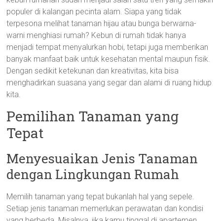
populer di kalangan pecinta alam. Siapa yang tidak
terpesona melihat tanaman hijau atau bunga berwarna-
warni menghiasi rumah? Kebun di rumah tidak hanya
menjadi tempat menyalurkan hobi, tetapi juga memberikan
banyak manfaat baik untuk kesehatan mental maupun fisik.
Dengan sedikit ketekunan dan kreativitas, kita bisa
menghadirkan suasana yang segar dan alami di ruang hidup
kita.
Pemilihan Tanaman yang
Tepat
Menyesuaikan Jenis Tanaman
dengan Lingkungan Rumah
Memilih tanaman yang tepat bukanlah hal yang sepele.
Setiap jenis tanaman memerlukan perawatan dan kondisi
yang berbeda. Misalnya, jika kamu tinggal di apartemen