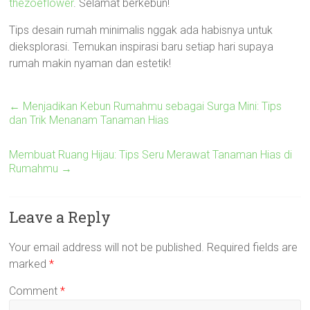
thezoeflower
. Selamat berkebun!
Tips desain rumah minimalis nggak ada habisnya untuk
dieksplorasi. Temukan inspirasi baru setiap hari supaya
rumah makin nyaman dan estetik!
←
Menjadikan Kebun Rumahmu sebagai Surga Mini: Tips
dan Trik Menanam Tanaman Hias
Membuat Ruang Hijau: Tips Seru Merawat Tanaman Hias di
Rumahmu
→
Leave a Reply
Your email address will not be published.
Required fields are
marked
*
Comment
*