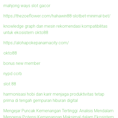
mahjong ways slot gacor
https://thezoeflower.com/hahawin88-slotbet-minimal-bet/
knowledge graph dan mesin rekomendasi kompatibilitas
untuk ekosistem okto88
https://alohapokepanamacity.com/
okto88
bonus new member
nypd ccrb
slot 88
harmonisasi hobi dan karir menjaga produktivitas tetap
prima di tengah gempuran hiburan digital
Mengejar Puncak Kemenangan Tertinggi: Analisis Mendalam
Mengenai Potensi Kemenangan Maksimal dalam Ekosistem