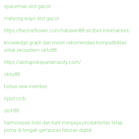
spaceman slot gacor
mahjong ways slot gacor
https://thezoeflower.com/hahawin88-slotbet-minimal-bet/
knowledge graph dan mesin rekomendasi kompatibilitas
untuk ekosistem okto88
https://alohapokepanamacity.com/
okto88
bonus new member
nypd ccrb
slot 88
harmonisasi hobi dan karir menjaga produktivitas tetap
prima di tengah gempuran hiburan digital