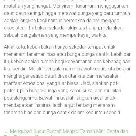
matahari yang hangat. Menyirami tanaman, menggugurkan
daun-daun kering, hingga merawat bunga yang baru tumbuh
adalah langkah kecil namun bermakna dalam menjaga
ekosistem. Ini bukan sekadar aktivitas harian, melainkan
sebuah pengalaman yang memperkaya jiwa kita.
Akhir kata, kebun bukan hanya sekedar tempat untuk
menanam tanaman hias atau bunga-bunga cantik. Lebih dari
itu, kebun adalah rumah bagi kenyamanan dan kebahagiaan
kita sendiri. Melalui pengalaman merawat kebun, kita belajar
menghargai setiap detail di sekitar kita dan merasakan
manfaat emosional yang luar biasa. Jadi, siapkan pot-
potmu, pilih bunga-bunga yang kamu suka, dan mulailah
petualanganmu! Bawah ini adalah langkah awal untuk
mendapatkan inspirasi lebih lanjut tentang menanam
tanaman hias dan bunga cantik dalam kebunmu sendiri.
←
Mengubah Sudut Rumah Menjadi Taman Mini: Cerita dan