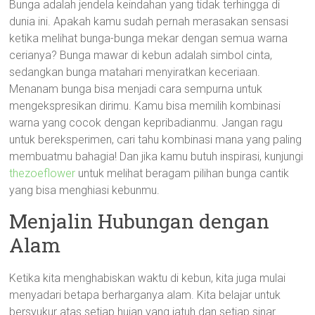
Bunga adalah jendela keindahan yang tidak terhingga di
dunia ini. Apakah kamu sudah pernah merasakan sensasi
ketika melihat bunga-bunga mekar dengan semua warna
cerianya? Bunga mawar di kebun adalah simbol cinta,
sedangkan bunga matahari menyiratkan keceriaan.
Menanam bunga bisa menjadi cara sempurna untuk
mengekspresikan dirimu. Kamu bisa memilih kombinasi
warna yang cocok dengan kepribadianmu. Jangan ragu
untuk bereksperimen, cari tahu kombinasi mana yang paling
membuatmu bahagia! Dan jika kamu butuh inspirasi, kunjungi
thezoeflower
untuk melihat beragam pilihan bunga cantik
yang bisa menghiasi kebunmu.
Menjalin Hubungan dengan
Alam
Ketika kita menghabiskan waktu di kebun, kita juga mulai
menyadari betapa berharganya alam. Kita belajar untuk
bersyukur atas setiap hujan yang jatuh dan setiap sinar