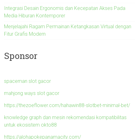
Integrasi Desain Ergonomis dan Kecepatan Akses Pada
Media Hiburan Kontemporer
Menjelajahi Ragam Permainan Ketangkasan Virtual dengan
Fitur Grafis Modern
Sponsor
spaceman slot gacor
mahjong ways slot gacor
https://thezoeflower.com/hahawin88-slotbet-minimal-bet/
knowledge graph dan mesin rekomendasi kompatibilitas
untuk ekosistem okto88
https://alohapokepanamacity.com/