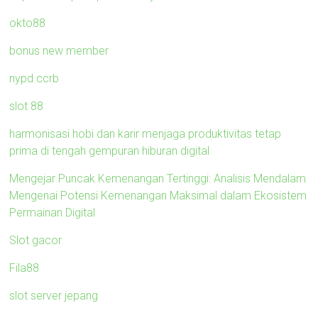
okto88
bonus new member
nypd ccrb
slot 88
harmonisasi hobi dan karir menjaga produktivitas tetap
prima di tengah gempuran hiburan digital
Mengejar Puncak Kemenangan Tertinggi: Analisis Mendalam
Mengenai Potensi Kemenangan Maksimal dalam Ekosistem
Permainan Digital
Slot gacor
Fila88
slot server jepang