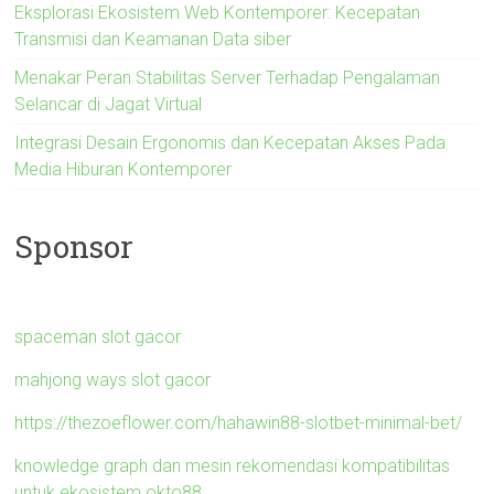
Eksplorasi Ekosistem Web Kontemporer: Kecepatan
Transmisi dan Keamanan Data siber
Menakar Peran Stabilitas Server Terhadap Pengalaman
Selancar di Jagat Virtual
Integrasi Desain Ergonomis dan Kecepatan Akses Pada
Media Hiburan Kontemporer
Sponsor
spaceman slot gacor
mahjong ways slot gacor
https://thezoeflower.com/hahawin88-slotbet-minimal-bet/
knowledge graph dan mesin rekomendasi kompatibilitas
untuk ekosistem okto88