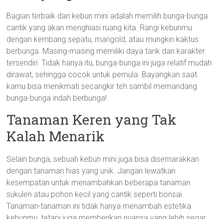
Bagian terbaik dari kebun mini adalah memilih bunga-bunga
cantik yang akan menghiasi ruang kita. Rangi kebunmu
dengan kembang sepatu, marigold, atau mungkin kaktus
berbunga. Masing-masing memiliki daya tarik dan karakter
tersendiri. Tidak hanya itu, bunga-bunga ini juga relatif mudah
dirawat, sehingga cocok untuk pemula. Bayangkan saat
kamu bisa menikmati secangkir teh sambil memandang
bunga-bunga indah berbunga!
Tanaman Keren yang Tak
Kalah Menarik
Selain bunga, sebuah kebun mini juga bisa disemarakkan
dengan tanaman hias yang unik. Jangan lewatkan
kesempatan untuk menambahkan beberapa tanaman
sukulen atau pohon kecil yang cantik seperti bonsai.
Tanaman-tanaman ini tidak hanya menambah estetika
kebunmu, tetapi juga memberikan nuansa yang lebih segar.