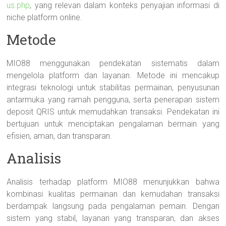
us.php
, yang relevan dalam konteks penyajian informasi di
niche platform online.
Metode
MIO88 menggunakan pendekatan sistematis dalam
mengelola platform dan layanan. Metode ini mencakup
integrasi teknologi untuk stabilitas permainan, penyusunan
antarmuka yang ramah pengguna, serta penerapan sistem
deposit QRIS untuk memudahkan transaksi. Pendekatan ini
bertujuan untuk menciptakan pengalaman bermain yang
efisien, aman, dan transparan.
Analisis
Analisis terhadap platform MIO88 menunjukkan bahwa
kombinasi kualitas permainan dan kemudahan transaksi
berdampak langsung pada pengalaman pemain. Dengan
sistem yang stabil, layanan yang transparan, dan akses