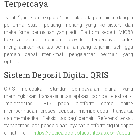
Terpercaya
Istilah “game online gacor” merujuk pada permainan dengan
performa stabil, peluang menang yang konsisten, dan
mekanisme permainan yang adil. Platform seperti MIO88
bekerja sama dengan provider terpercaya untuk
menghadirkan kualitas permainan yang terjamin, sehingga
pemain dapat menikmati pengalaman bermain yang
optimal.
Sistem Deposit Digital QRIS
QRIS merupakan standar pembayaran digital yang
memungkinkan transaksi lintas aplikasi dompet elektronik.
Implementasi QRIS pada platform game online
mempermudah proses deposit, mempercepat transaksi,
dan memberikan fleksibilitas bagi pemain. Referensi terkait
transparansi dan pengelolaan layanan platform digital dapat
dilihat di
https://tropicalpoolsofaustintexas.com/about-