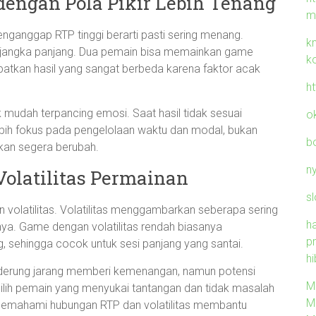
engan Pola Pikir Lebih Tenang
m
ganggap RTP tinggi berarti pasti sering menang.
k
jangka panjang. Dua pemain bisa memainkan game
k
tkan hasil yang sangat berbeda karena faktor acak
h
 mudah terpancing emosi. Saat hasil tidak sesuai
o
ih fokus pada pengelolaan waktu dan modal, bukan
b
kan segera berubah.
n
olatilitas Permainan
sl
 volatilitas. Volatilitas menggambarkan seberapa sering
h
ya. Game dengan volatilitas rendah biasanya
p
, sehingga cocok untuk sesi panjang yang santai.
hi
enderung jarang memberi kemenangan, namun potensi
M
dipilih pemain yang menyukai tantangan dan tidak masalah
M
 Memahami hubungan RTP dan volatilitas membantu