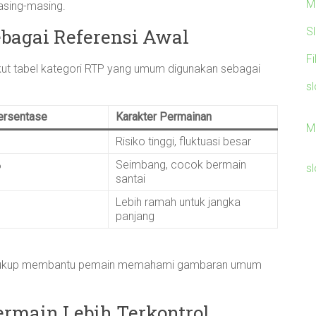
M
sing-masing.
S
ebagai Referensi Awal
F
ut tabel kategori RTP yang umum digunakan sebagai
sl
ersentase
Karakter Permainan
M
Risiko tinggi, fluktuasi besar
%
Seimbang, cocok bermain
sl
santai
Lebih ramah untuk jangka
panjang
mun cukup membantu pemain memahami gambaran umum
rmain Lebih Terkontrol