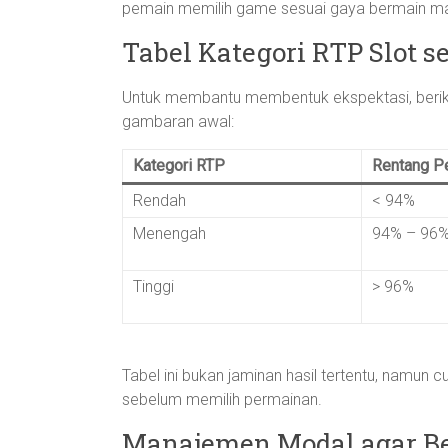
pemain memilih game sesuai gaya bermain ma
Tabel Kategori RTP Slot s
Untuk membantu membentuk ekspektasi, berik
gambaran awal:
Kategori RTP
Rentang P
Rendah
< 94%
Menengah
94% – 96
Tinggi
> 96%
Tabel ini bukan jaminan hasil tertentu, na
sebelum memilih permainan.
Manajemen Modal agar Be