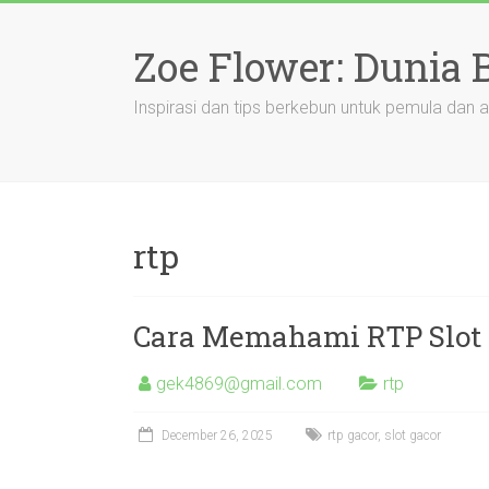
Skip
to
Zoe Flower: Dunia
content
Inspirasi dan tips berkebun untuk pemula dan a
rtp
Cara Memahami RTP Slot G
gek4869@gmail.com
rtp
December 26, 2025
rtp gacor
,
slot gacor