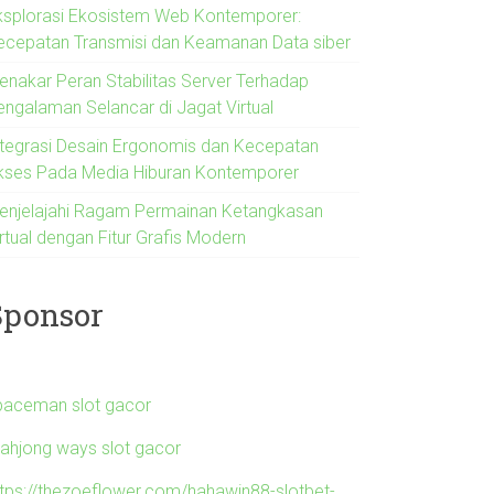
ksplorasi Ekosistem Web Kontemporer:
ecepatan Transmisi dan Keamanan Data siber
enakar Peran Stabilitas Server Terhadap
engalaman Selancar di Jagat Virtual
ntegrasi Desain Ergonomis dan Kecepatan
kses Pada Media Hiburan Kontemporer
enjelajahi Ragam Permainan Ketangkasan
rtual dengan Fitur Grafis Modern
Sponsor
paceman slot gacor
ahjong ways slot gacor
ttps://thezoeflower.com/hahawin88-slotbet-