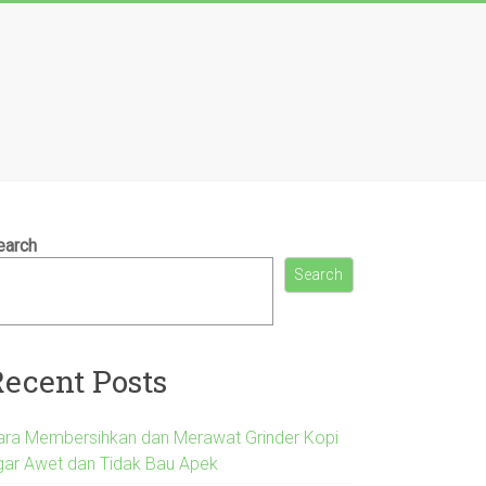
earch
Search
Recent Posts
ara Membersihkan dan Merawat Grinder Kopi
gar Awet dan Tidak Bau Apek