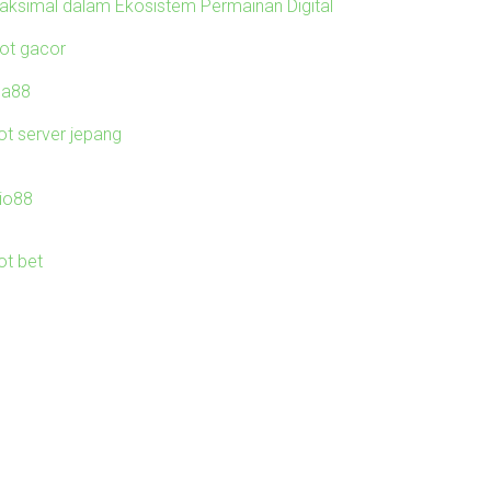
aksimal dalam Ekosistem Permainan Digital
lot gacor
ila88
ot server jepang
io88
ot bet