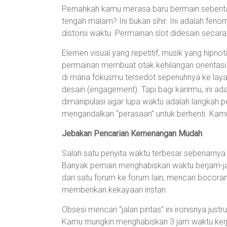
Pernahkah kamu merasa baru bermain sebentar
tengah malam? Ini bukan sihir. Ini adalah fen
distorsi waktu. Permainan slot didesain secara 
Elemen visual yang repetitif, musik yang hipn
permainan membuat otak kehilangan orientas
di mana fokusmu tersedot sepenuhnya ke laya
desain (engagement). Tapi bagi karirmu, ini
dimanipulasi agar lupa waktu adalah langkah
mengandalkan “perasaan” untuk berhenti. Kamu
Jebakan Pencarian Kemenangan Mudah
Salah satu penyita waktu terbesar sebenarnya
Banyak pemain menghabiskan waktu berjam-jam 
dari satu forum ke forum lain, mencari bocora
memberikan kekayaan instan.
Obsesi mencari “jalan pintas” ini ironisnya ju
Kamu mungkin menghabiskan 3 jam waktu ker