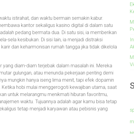
E
K
 waktu istirahat, dan waktu bermain semakin kabur.
M
 membawa kantor sekaligus kasino digital di dalam satu
P
dalah pedang bermata dua. Di satu sisi, ia memberikan
I
la-sela kesibukan. Di sisi lain, ia menjadi distraksi
A
arir dan keharmonisan rumah tangga jika tidak dikelola
M
Vi
r yang diam-diam terjebak dalam masalah ini. Mereka
mutar gulungan, atau menunda pekerjaan penting demi
nya mungkin hanya iseng lima menit, tapi efek dopamin
 Ketika hobi mulai menggerogoti kewajiban utama, saat
 bukan untuk melarangmu menikmati hiburan favoritmu,
anajemen waktu. Tujuannya adalah agar kamu bisa tetap
kaligus tetap menjadi karyawan atau pebisnis yang
s
m
h