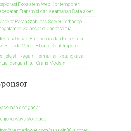
ksplorasi Ekosistem Web Kontemporer:
ecepatan Transmisi dan Keamanan Data siber
enakar Peran Stabilitas Server Terhadap
engalaman Selancar di Jagat Virtual
ntegrasi Desain Ergonomis dan Kecepatan
kses Pada Media Hiburan Kontemporer
enjelajahi Ragam Permainan Ketangkasan
rtual dengan Fitur Grafis Modern
Sponsor
paceman slot gacor
ahjong ways slot gacor
ttps://thezoeflower.com/hahawin88-slotbet-