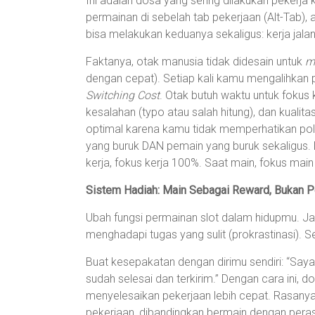
Ini adalah dosa yang sering dilakukan pekerja
permainan di sebelah tab pekerjaan (Alt-Tab)
bisa melakukan keduanya sekaligus: kerja jalan,
Faktanya, otak manusia tidak didesain untuk
m
dengan cepat). Setiap kali kamu mengalihkan pa
Switching Cost
. Otak butuh waktu untuk fokus 
kesalahan (typo atau salah hitung), dan kualita
optimal karena kamu tidak memperhatikan pol
yang buruk DAN pemain yang buruk sekaligus. 
kerja, fokus kerja 100%. Saat main, fokus mai
Sistem Hadiah: Main Sebagai Reward, Bukan P
Ubah fungsi permainan slot dalam hidupmu. Jan
menghadapi tugas yang sulit (prokrastinasi). S
Buat kesepakatan dengan dirimu sendiri: “Saya
sudah selesai dan terkirim.” Dengan cara ini, 
menyelesaikan pekerjaan lebih cepat. Rasanya
pekerjaan, dibandingkan bermain dengan peras