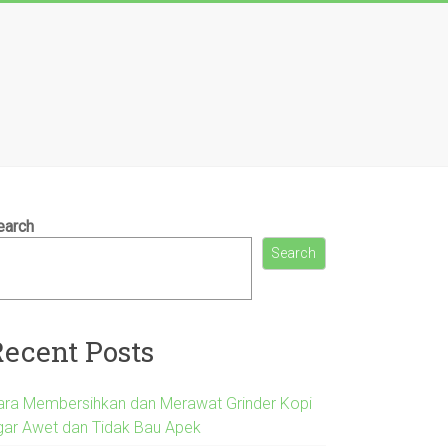
earch
Search
Recent Posts
ara Membersihkan dan Merawat Grinder Kopi
gar Awet dan Tidak Bau Apek