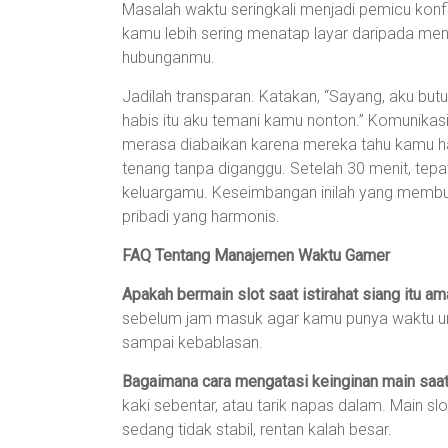
Masalah waktu seringkali menjadi pemicu kon
kamu lebih sering menatap layar daripada men
hubunganmu.
Jadilah transparan. Katakan, “Sayang, aku bu
habis itu aku temani kamu nonton.” Komunikas
merasa diabaikan karena mereka tahu kamu h
tenang tanpa diganggu. Setelah 30 menit, tepat
keluargamu. Keseimbangan inilah yang membuat
pribadi yang harmonis.
FAQ Tentang Manajemen Waktu Gamer
Apakah bermain slot saat istirahat siang itu a
sebelum jam masuk agar kamu punya waktu u
sampai kebablasan.
Bagaimana cara mengatasi keinginan main saat
kaki sebentar, atau tarik napas dalam. Main sl
sedang tidak stabil, rentan kalah besar.