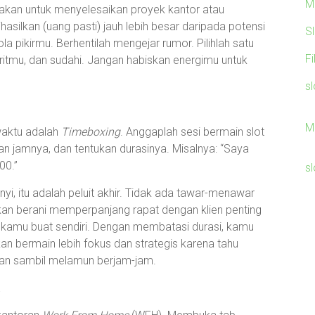
M
gunakan untuk menyelesaikan proyek kantor atau
asilkan (uang pasti) jauh lebih besar daripada potensi
S
la pikirmu. Berhentilah mengejar rumor. Pilihlah satu
F
ritmu, dan sudahi. Jangan habiskan energimu untuk
sl
M
 waktu adalah
Timeboxing
. Anggaplah sesi bermain slot
n jamnya, dan tentukan durasinya. Misalnya: “Saya
00.”
sl
yi, itu adalah peluit akhir. Tidak ada tawar-menawar
akan berani memperpanjang rapat dengan klien penting
kamu buat sendiri. Dengan membatasi durasi, kamu
an bermain lebih fokus dan strategis karena tahu
alan sambil melamun berjam-jam.