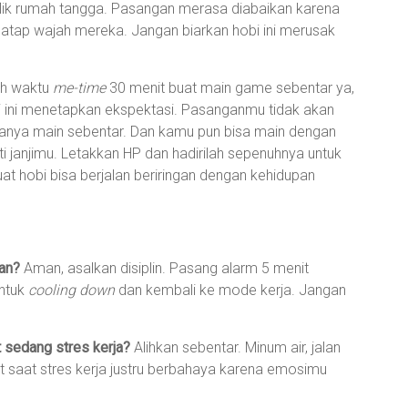
flik rumah tangga. Pasangan merasa diabaikan karena
atap wajah mereka. Jangan biarkan hobi ini merusak
tuh waktu
me-time
30 menit buat main game sebentar ya,
i ini menetapkan ekspektasi. Pasanganmu tidak akan
anya main sebentar. Dan kamu pun bisa main dengan
i janjimu. Letakkan HP dan hadirilah sepenuhnya untuk
 hobi bisa berjalan beriringan dengan kehidupan
man?
Aman, asalkan disiplin. Pasang alarm 5 menit
ntuk
cooling down
dan kembali ke mode kerja. Jangan
 sedang stres kerja?
Alihkan sebentar. Minum air, jalan
ot saat stres kerja justru berbahaya karena emosimu