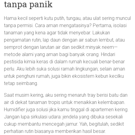
tanpa panik
Hama kecil seperti kutu putih, tungau, atau ulat sering muncul
tanpa permisi. Cara aman mengatasinya? Pertama, isolasi
tanaman yang kena agar tidak menyebar. Lakukan
pengamatan rutin, lap daun dengan air sabun lembut, atau
semprot dengan larutan air dan sedikit minyak neem—
metode alami yang aman bagi banyak orang. Hindari
pestisida kimia keras di dalam rumah kecuali benar-benar
perlu. Aku lebih suka solusi ramah lingkungan; selain aman
untuk penghuni rumah, juga bikin ekosistem kebun kecilku
tetap seimbang.
Saat musim kering, aku sering menaruh tray berisi batu dan
air di dekat tanaman tropis untuk menaikkan kelembapan.
Humidifier juga solusi jika kamu tinggal di apartemen kering.
Jangan lupa sirkulasi udara: jendela yang dibuka sesekali
cukup membantu mencegah jamur. Yah, begitulah, sedikit
perhatian rutin biasanya memberikan hasil besar.