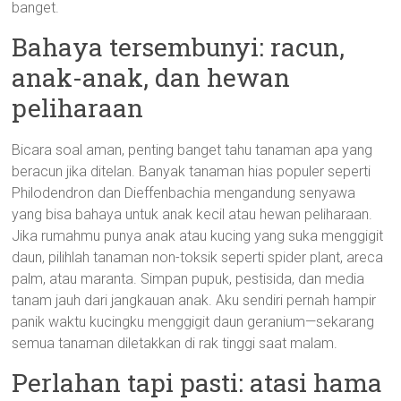
banget.
Bahaya tersembunyi: racun,
anak-anak, dan hewan
peliharaan
Bicara soal aman, penting banget tahu tanaman apa yang
beracun jika ditelan. Banyak tanaman hias populer seperti
Philodendron dan Dieffenbachia mengandung senyawa
yang bisa bahaya untuk anak kecil atau hewan peliharaan.
Jika rumahmu punya anak atau kucing yang suka menggigit
daun, pilihlah tanaman non-toksik seperti spider plant, areca
palm, atau maranta. Simpan pupuk, pestisida, dan media
tanam jauh dari jangkauan anak. Aku sendiri pernah hampir
panik waktu kucingku menggigit daun geranium—sekarang
semua tanaman diletakkan di rak tinggi saat malam.
Perlahan tapi pasti: atasi hama