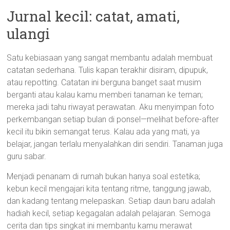
Jurnal kecil: catat, amati,
ulangi
Satu kebiasaan yang sangat membantu adalah membuat
catatan sederhana. Tulis kapan terakhir disiram, dipupuk,
atau repotting. Catatan ini berguna banget saat musim
berganti atau kalau kamu memberi tanaman ke teman;
mereka jadi tahu riwayat perawatan. Aku menyimpan foto
perkembangan setiap bulan di ponsel—melihat before-after
kecil itu bikin semangat terus. Kalau ada yang mati, ya
belajar, jangan terlalu menyalahkan diri sendiri. Tanaman juga
guru sabar.
Menjadi penanam di rumah bukan hanya soal estetika;
kebun kecil mengajari kita tentang ritme, tanggung jawab,
dan kadang tentang melepaskan. Setiap daun baru adalah
hadiah kecil, setiap kegagalan adalah pelajaran. Semoga
cerita dan tips singkat ini membantu kamu merawat