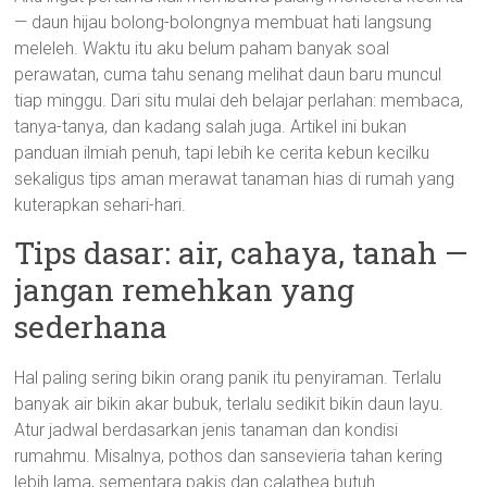
— daun hijau bolong-bolongnya membuat hati langsung
meleleh. Waktu itu aku belum paham banyak soal
perawatan, cuma tahu senang melihat daun baru muncul
tiap minggu. Dari situ mulai deh belajar perlahan: membaca,
tanya-tanya, dan kadang salah juga. Artikel ini bukan
panduan ilmiah penuh, tapi lebih ke cerita kebun kecilku
sekaligus tips aman merawat tanaman hias di rumah yang
kuterapkan sehari-hari.
Tips dasar: air, cahaya, tanah —
jangan remehkan yang
sederhana
Hal paling sering bikin orang panik itu penyiraman. Terlalu
banyak air bikin akar bubuk, terlalu sedikit bikin daun layu.
Atur jadwal berdasarkan jenis tanaman dan kondisi
rumahmu. Misalnya, pothos dan sansevieria tahan kering
lebih lama, sementara pakis dan calathea butuh