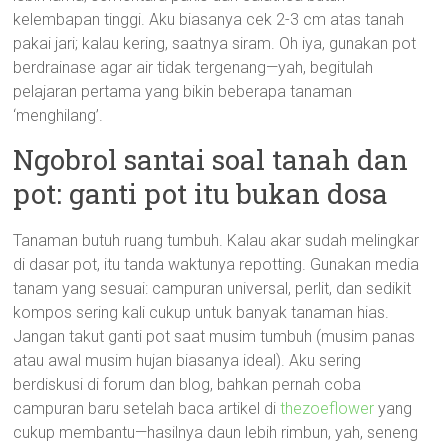
kelembapan tinggi. Aku biasanya cek 2-3 cm atas tanah
pakai jari; kalau kering, saatnya siram. Oh iya, gunakan pot
berdrainase agar air tidak tergenang—yah, begitulah
pelajaran pertama yang bikin beberapa tanaman
‘menghilang’.
Ngobrol santai soal tanah dan
pot: ganti pot itu bukan dosa
Tanaman butuh ruang tumbuh. Kalau akar sudah melingkar
di dasar pot, itu tanda waktunya repotting. Gunakan media
tanam yang sesuai: campuran universal, perlit, dan sedikit
kompos sering kali cukup untuk banyak tanaman hias.
Jangan takut ganti pot saat musim tumbuh (musim panas
atau awal musim hujan biasanya ideal). Aku sering
berdiskusi di forum dan blog, bahkan pernah coba
campuran baru setelah baca artikel di
thezoeflower
yang
cukup membantu—hasilnya daun lebih rimbun, yah, seneng