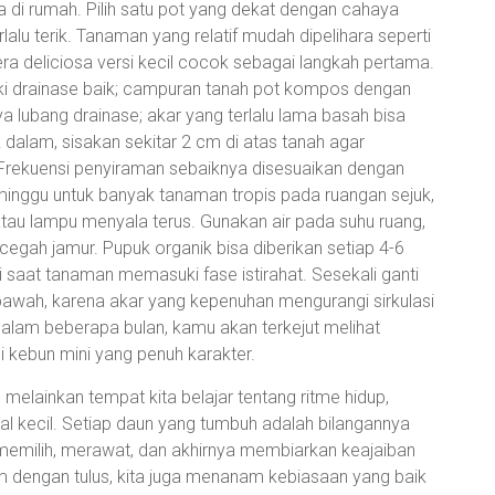
 di rumah. Pilih satu pot yang dekat dengan cahaya
lalu terik. Tanaman yang relatif mudah dipelihara seperti
ra deliciosa versi kecil cocok sebagai langkah pertama.
ki drainase baik; campuran tanah pot kompos dengan
a lubang drainase; akar yang terlalu lama basah bisa
dalam, sisakan sekitar 2 cm di atas tanah agar
Frekuensi penyiraman sebaiknya disesuaikan dengan
eminggu untuk banyak tanaman tropis pada ruangan sejuk,
atau lampu menyala terus. Gunakan air pada suhu ruang,
egah jamur. Pupuk organik bisa diberikan setiap 4-6
 saat tanaman memasuki fase istirahat. Sesekali ganti
n bawah, karena akar yang kepenuhan mengurangi sirkulasi
alam beberapa bulan, kamu akan terkejut melihat
 kebun mini yang penuh karakter.
melainkan tempat kita belajar tentang ritme hidup,
hal kecil. Setiap daun yang tumbuh adalah bilangannya
 memilih, merawat, dan akhirnya membiarkan keajaiban
am dengan tulus, kita juga menanam kebiasaan yang baik