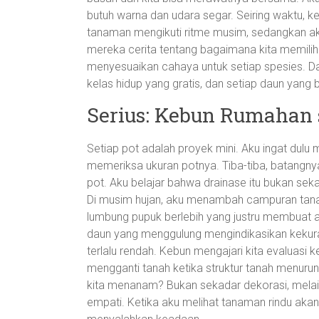
butuh warna dan udara segar. Seiring waktu, 
tanaman mengikuti ritme musim, sedangkan ak
mereka cerita tentang bagaimana kita memili
menyesuaikan cahaya untuk setiap spesies. Dari
kelas hidup yang gratis, dan setiap daun yang b
Serius: Kebun Rumahan 
Setiap pot adalah proyek mini. Aku ingat dulu 
memeriksa ukuran potnya. Tiba-tiba, batangn
pot. Aku belajar bahwa drainase itu bukan sek
Di musim hujan, aku menambah campuran tanah
lumbung pupuk berlebih yang justru membuat 
daun yang menggulung mengindikasikan kekur
terlalu rendah. Kebun mengajari kita evaluasi 
mengganti tanah ketika struktur tanah menurun.
kita menanam? Bukan sekadar dekorasi, melai
empati. Ketika aku melihat tanaman rindu akan