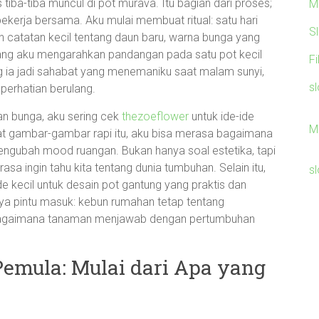
iba-tiba muncul di pot murava. Itu bagian dari proses;
M
bekerja bersama. Aku mulai membuat ritual: satu hari
S
n catatan kecil tentang daun baru, warna bunga yang
arang aku mengarahkan pandangan pada satu pot kecil
F
g ia jadi sahabat yang menemaniku saat malam sunyi,
sl
perhatian berulang.
dan bunga, aku sering cek
thezoeflower
untuk ide-ide
M
at gambar-gambar rapi itu, aku bisa merasa bagaimana
engubah mood ruangan. Bukan hanya soal estetika, tapi
sa ingin tahu kita tentang dunia tumbuhan. Selain itu,
sl
de kecil untuk desain pot gantung yang praktis dan
nya pintu masuk: kebun rumahan tetap tentang
 bagaimana tanaman menjawab dengan pertumbuhan
Pemula: Mulai dari Apa yang