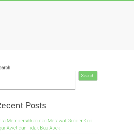
earch
Search
Recent Posts
ara Membersihkan dan Merawat Grinder Kopi
gar Awet dan Tidak Bau Apek