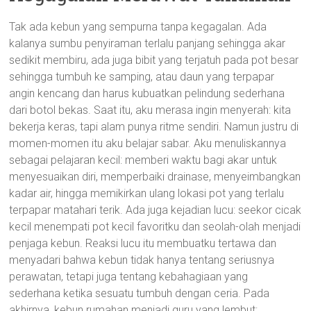
Tak ada kebun yang sempurna tanpa kegagalan. Ada
kalanya sumbu penyiraman terlalu panjang sehingga akar
sedikit membiru, ada juga bibit yang terjatuh pada pot besar
sehingga tumbuh ke samping, atau daun yang terpapar
angin kencang dan harus kubuatkan pelindung sederhana
dari botol bekas. Saat itu, aku merasa ingin menyerah: kita
bekerja keras, tapi alam punya ritme sendiri. Namun justru di
momen-momen itu aku belajar sabar. Aku menuliskannya
sebagai pelajaran kecil: memberi waktu bagi akar untuk
menyesuaikan diri, memperbaiki drainase, menyeimbangkan
kadar air, hingga memikirkan ulang lokasi pot yang terlalu
terpapar matahari terik. Ada juga kejadian lucu: seekor cicak
kecil menempati pot kecil favoritku dan seolah-olah menjadi
penjaga kebun. Reaksi lucu itu membuatku tertawa dan
menyadari bahwa kebun tidak hanya tentang seriusnya
perawatan, tetapi juga tentang kebahagiaan yang
sederhana ketika sesuatu tumbuh dengan ceria. Pada
akhirnya, kebun rumahan menjadi guru yang lembut: