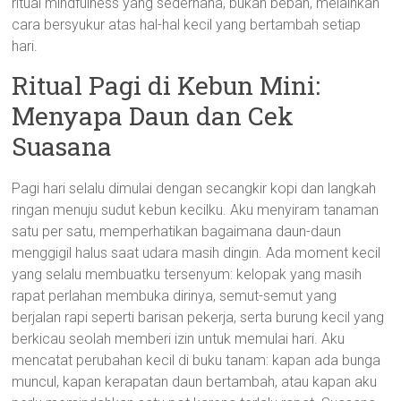
ritual mindfulness yang sederhana, bukan beban, melainkan
cara bersyukur atas hal-hal kecil yang bertambah setiap
hari.
Ritual Pagi di Kebun Mini:
Menyapa Daun dan Cek
Suasana
Pagi hari selalu dimulai dengan secangkir kopi dan langkah
ringan menuju sudut kebun kecilku. Aku menyiram tanaman
satu per satu, memperhatikan bagaimana daun-daun
menggigil halus saat udara masih dingin. Ada moment kecil
yang selalu membuatku tersenyum: kelopak yang masih
rapat perlahan membuka dirinya, semut-semut yang
berjalan rapi seperti barisan pekerja, serta burung kecil yang
berkicau seolah memberi izin untuk memulai hari. Aku
mencatat perubahan kecil di buku tanam: kapan ada bunga
muncul, kapan kerapatan daun bertambah, atau kapan aku