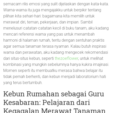
semacam rilis emosi yang sulit dijelaskan dengan kata-kata.
Warna-warna itu juga mengajakku untuk berpikir tentang
pilihan kita sehari-hari: bagaimana kita memilih untuk
merawat diri, teman, pekerjaan, dan impian. Sambil
menelusuri catatan-catatan kecil di buku tanam, aku kadang
mencari referensi warna yang pas untuk menambah
harmoni di halaman rumah, tentu dengan sentuhan praktis
agar semua tanaman terasa nyaman. Kalau butuh inspirasi
warna dan perawatan, aku kadang mengecek rekomendasi
dari situs-situs kebun, seperti
thezoeflower
, untuk melihat
kombinasi yang mungkin sebelumnya hanya kukira imajinasi.
Momen seperti itu membuatku merasa bahwa belajar itu
tidak pernah berhenti, dan kebun menjadi laboratorium hati
yang terus bertumbuh.
Kebun Rumahan sebagai Guru
Kesabaran: Pelajaran dari
Kegagalan Merawat Tanaman