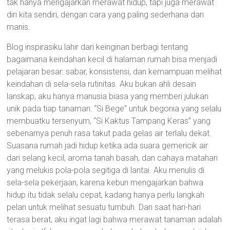
tak hanya mengajarkan merawat hidup, tapi juga merawat
diri kita sendiri, dengan cara yang paling sederhana dan
manis.
Blog inspirasiku lahir dari keinginan berbagi tentang
bagaimana keindahan kecil di halaman rumah bisa menjadi
pelajaran besar: sabar, konsistensi, dan kemampuan melihat
keindahan di sela-sela rutinitas. Aku bukan ahli desain
lanskap, aku hanya manusia biasa yang memberi julukan
unik pada tiap tanaman: “Si Bege” untuk begonia yang selalu
membuatku tersenyum, “Si Kaktus Tampang Keras” yang
sebenarnya penuh rasa takut pada gelas air terlalu dekat.
Suasana rumah jadi hidup ketika ada suara gemericik air
dari selang kecil, aroma tanah basah, dan cahaya matahari
yang melukis pola-pola segitiga di lantai. Aku menulis di
sela-sela pekerjaan, karena kebun mengajarkan bahwa
hidup itu tidak selalu cepat, kadang hanya perlu langkah
pelan untuk melihat sesuatu tumbuh. Dan saat hari-hari
terasa berat, aku ingat lagi bahwa merawat tanaman adalah