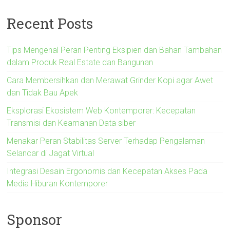
Recent Posts
Tips Mengenal Peran Penting Eksipien dan Bahan Tambahan
dalam Produk Real Estate dan Bangunan
Cara Membersihkan dan Merawat Grinder Kopi agar Awet
dan Tidak Bau Apek
Eksplorasi Ekosistem Web Kontemporer: Kecepatan
Transmisi dan Keamanan Data siber
Menakar Peran Stabilitas Server Terhadap Pengalaman
Selancar di Jagat Virtual
Integrasi Desain Ergonomis dan Kecepatan Akses Pada
Media Hiburan Kontemporer
Sponsor