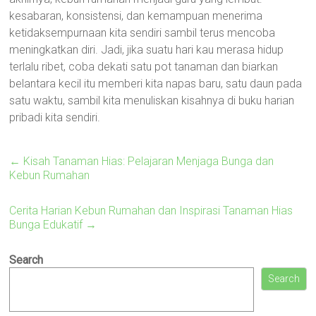
kesabaran, konsistensi, dan kemampuan menerima
ketidaksempurnaan kita sendiri sambil terus mencoba
meningkatkan diri. Jadi, jika suatu hari kau merasa hidup
terlalu ribet, coba dekati satu pot tanaman dan biarkan
belantara kecil itu memberi kita napas baru, satu daun pada
satu waktu, sambil kita menuliskan kisahnya di buku harian
pribadi kita sendiri.
←
Kisah Tanaman Hias: Pelajaran Menjaga Bunga dan
Kebun Rumahan
Cerita Harian Kebun Rumahan dan Inspirasi Tanaman Hias
Bunga Edukatif
→
Search
Search