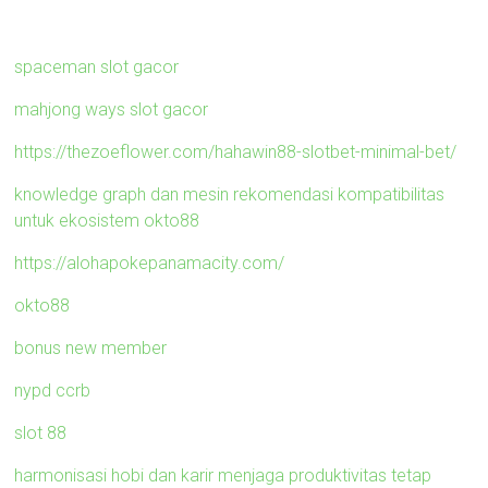
spaceman slot gacor
mahjong ways slot gacor
https://thezoeflower.com/hahawin88-slotbet-minimal-bet/
knowledge graph dan mesin rekomendasi kompatibilitas
untuk ekosistem okto88
https://alohapokepanamacity.com/
okto88
bonus new member
nypd ccrb
slot 88
harmonisasi hobi dan karir menjaga produktivitas tetap