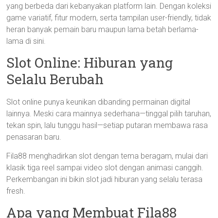
yang berbeda dari kebanyakan platform lain. Dengan koleksi
game variatif, fitur modern, serta tampilan user-friendly, tidak
heran banyak pemain baru maupun lama betah berlama-
lama di sini.
Slot Online: Hiburan yang
Selalu Berubah
Slot online punya keunikan dibanding permainan digital
lainnya. Meski cara mainnya sederhana—tinggal pilih taruhan,
tekan spin, lalu tunggu hasil—setiap putaran membawa rasa
penasaran baru.
Fila88 menghadirkan slot dengan tema beragam, mulai dari
klasik tiga reel sampai video slot dengan animasi canggih.
Perkembangan ini bikin slot jadi hiburan yang selalu terasa
fresh.
Apa yang Membuat Fila88