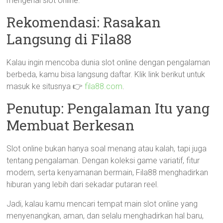
mengenal slot online.
Rekomendasi: Rasakan
Langsung di Fila88
Kalau ingin mencoba dunia slot online dengan pengalaman
berbeda, kamu bisa langsung daftar. Klik link berikut untuk
masuk ke situsnya 👉
fila88.com
.
Penutup: Pengalaman Itu yang
Membuat Berkesan
Slot online bukan hanya soal menang atau kalah, tapi juga
tentang pengalaman. Dengan koleksi game variatif, fitur
modern, serta kenyamanan bermain, Fila88 menghadirkan
hiburan yang lebih dari sekadar putaran reel.
Jadi, kalau kamu mencari tempat main slot online yang
menyenangkan, aman, dan selalu menghadirkan hal baru,