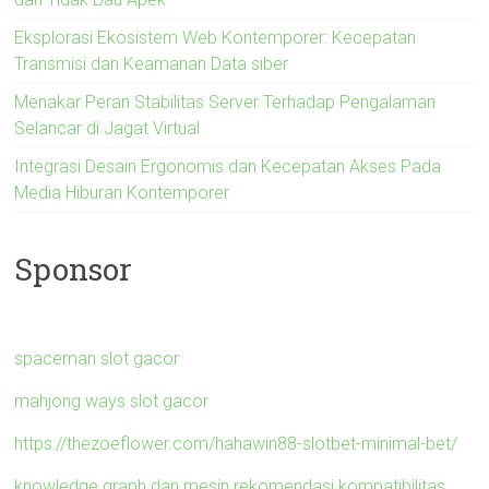
Eksplorasi Ekosistem Web Kontemporer: Kecepatan
Transmisi dan Keamanan Data siber
Menakar Peran Stabilitas Server Terhadap Pengalaman
Selancar di Jagat Virtual
Integrasi Desain Ergonomis dan Kecepatan Akses Pada
Media Hiburan Kontemporer
Sponsor
spaceman slot gacor
mahjong ways slot gacor
https://thezoeflower.com/hahawin88-slotbet-minimal-bet/
knowledge graph dan mesin rekomendasi kompatibilitas