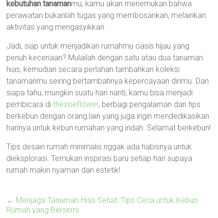
kebutuhan tanaman
mu, kamu akan menemukan bahwa
perawatan bukanlah tugas yang membosankan, melainkan
aktivitas yang mengasyikkan.
Jadi, siap untuk menjadikan rumahmu oasis hijau yang
penuh keceriaan? Mulailah dengan satu atau dua tanaman
hias, kemudian secara perlahan tambahkan koleksi
tanamanmu seiring bertambahnya kepercayaan dirimu. Dan
siapa tahu, mungkin suatu hari nanti, kamu bisa menjadi
pembicara di
thezoeflower
, berbagi pengalaman dan tips
berkebun dengan orang lain yang juga ingin mendedikasikan
harinya untuk kebun rumahan yang indah. Selamat berkebun!
Tips desain rumah minimalis nggak ada habisnya untuk
dieksplorasi. Temukan inspirasi baru setiap hari supaya
rumah makin nyaman dan estetik!
←
Menjaga Tanaman Hias Sehat: Tips Ceria untuk Kebun
Rumah yang Bersemi