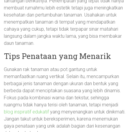
tantangan berikutnya. Penempatan yang tepat tidak hanya
membuat rumahmu lebih estetik tetapi juga meningkatkan
kesehatan dan pertumbuhan tanaman. Usahakan untuk
menempatkan tanaman di tempat yang mendapatkan
cahaya yang cukup, tetapi tidak terpapar sinar matahari
langsung dalam jangka waktu lama, yang bisa membakar
daun tanaman.
Tips Penataan yang Menarik
Gunakan rak tanaman atau pot gantung untuk
memanfaatkan ruang vertikal. Selain itu, mencampurkan
berbagai jenis tanaman dengan ukuran dan bentuk yang
berbeda dapat menciptakan suasana yang lebih dinamis.
Fokus pada kombinasi warna dan tekstur, sehingga
ruangmu tidak hanya terisi oleh tanaman, tetapi menjadi
blog inspiratif edukatif
yang menyenangkan untuk dinikmati.
Jangan takut untuk bereksperimen, karena menemukan
gaya penataan yang unik adalah bagian dari kesenangan