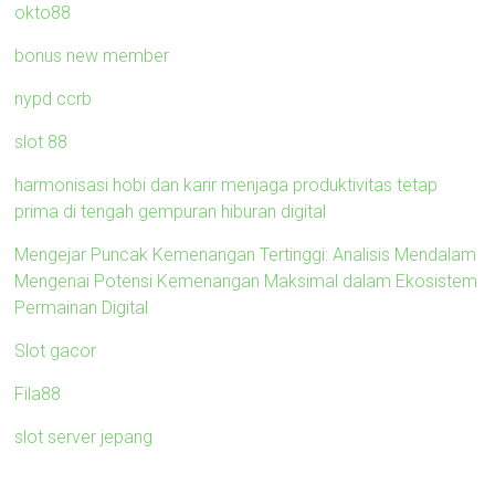
okto88
bonus new member
nypd ccrb
slot 88
harmonisasi hobi dan karir menjaga produktivitas tetap
prima di tengah gempuran hiburan digital
Mengejar Puncak Kemenangan Tertinggi: Analisis Mendalam
Mengenai Potensi Kemenangan Maksimal dalam Ekosistem
Permainan Digital
Slot gacor
Fila88
slot server jepang