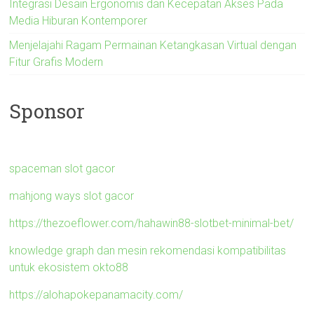
Integrasi Desain Ergonomis dan Kecepatan Akses Pada
Media Hiburan Kontemporer
Menjelajahi Ragam Permainan Ketangkasan Virtual dengan
Fitur Grafis Modern
Sponsor
spaceman slot gacor
mahjong ways slot gacor
https://thezoeflower.com/hahawin88-slotbet-minimal-bet/
knowledge graph dan mesin rekomendasi kompatibilitas
untuk ekosistem okto88
https://alohapokepanamacity.com/