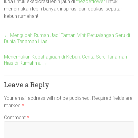
lupa untuk eksplorasi lebih jauh di
thezoeflower
untuk
menemukan lebih banyak inspirasi dan edukasi seputar
kebun rumahan!
←
Mengubah Rumah Jadi Taman Mini: Petualangan Seru di
Dunia Tanaman Hias
Menemukan Kebahagiaan di Kebun: Cerita Seru Tanaman
Hias di Rumahmu
→
Leave a Reply
Your email address will not be published.
Required fields are
marked
*
Comment
*