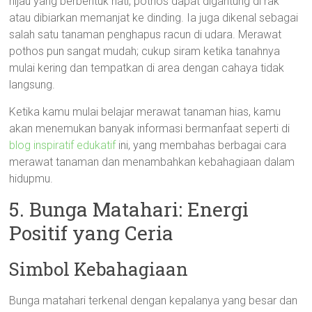
hijau yang berbentuk hati, pothos dapat digantung di rak
atau dibiarkan memanjat ke dinding. Ia juga dikenal sebagai
salah satu tanaman penghapus racun di udara. Merawat
pothos pun sangat mudah; cukup siram ketika tanahnya
mulai kering dan tempatkan di area dengan cahaya tidak
langsung.
Ketika kamu mulai belajar merawat tanaman hias, kamu
akan menemukan banyak informasi bermanfaat seperti di
blog inspiratif edukatif
ini, yang membahas berbagai cara
merawat tanaman dan menambahkan kebahagiaan dalam
hidupmu.
5. Bunga Matahari: Energi
Positif yang Ceria
Simbol Kebahagiaan
Bunga matahari terkenal dengan kepalanya yang besar dan