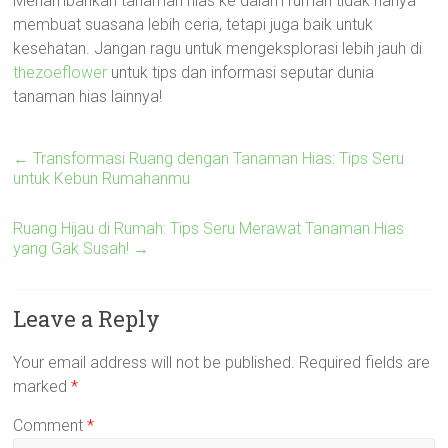
Menambahkan tanaman hias ke dalam rumah tidak hanya
membuat suasana lebih ceria, tetapi juga baik untuk
kesehatan. Jangan ragu untuk mengeksplorasi lebih jauh di
thezoeflower
untuk tips dan informasi seputar dunia
tanaman hias lainnya!
←
Transformasi Ruang dengan Tanaman Hias: Tips Seru
untuk Kebun Rumahanmu
Ruang Hijau di Rumah: Tips Seru Merawat Tanaman Hias
yang Gak Susah!
→
Leave a Reply
Your email address will not be published.
Required fields are
marked
*
Comment
*