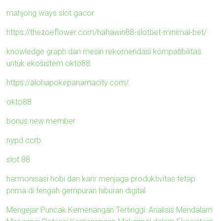
mahjong ways slot gacor
https://thezoeflower.com/hahawin88-slotbet-minimal-bet/
knowledge graph dan mesin rekomendasi kompatibilitas
untuk ekosistem okto88
https://alohapokepanamacity.com/
okto88
bonus new member
nypd ccrb
slot 88
harmonisasi hobi dan karir menjaga produktivitas tetap
prima di tengah gempuran hiburan digital
Mengejar Puncak Kemenangan Tertinggi: Analisis Mendalam