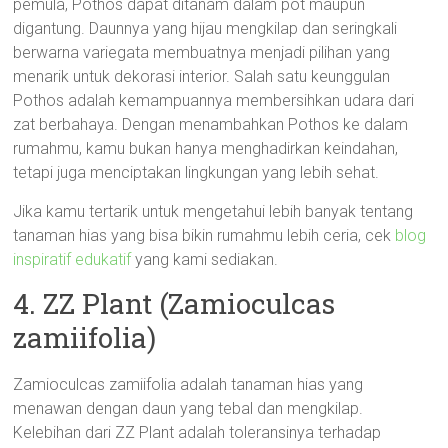
pemula, Pothos dapat ditanam dalam pot maupun
digantung. Daunnya yang hijau mengkilap dan seringkali
berwarna variegata membuatnya menjadi pilihan yang
menarik untuk dekorasi interior. Salah satu keunggulan
Pothos adalah kemampuannya membersihkan udara dari
zat berbahaya. Dengan menambahkan Pothos ke dalam
rumahmu, kamu bukan hanya menghadirkan keindahan,
tetapi juga menciptakan lingkungan yang lebih sehat.
Jika kamu tertarik untuk mengetahui lebih banyak tentang
tanaman hias yang bisa bikin rumahmu lebih ceria, cek
blog
inspiratif edukatif
yang kami sediakan.
4. ZZ Plant (Zamioculcas
zamiifolia)
Zamioculcas zamiifolia adalah tanaman hias yang
menawan dengan daun yang tebal dan mengkilap.
Kelebihan dari ZZ Plant adalah toleransinya terhadap