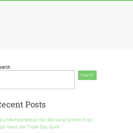
earch
Search
Recent Posts
ara Membersihkan dan Merawat Grinder Kopi
gar Awet dan Tidak Bau Apek