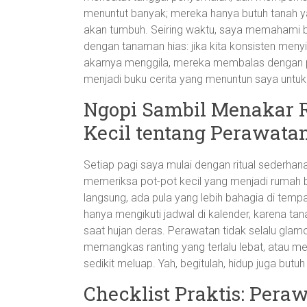
menuntut banyak; mereka hanya butuh tanah y
akan tumbuh. Seiring waktu, saya memahami 
dengan tanaman hias: jika kita konsisten me
akarnya menggila, mereka membalas dengan p
menjadi buku cerita yang menuntun saya untu
Ngopi Sambil Menakar 
Kecil tentang Perawata
Setiap pagi saya mulai dengan ritual sederhana:
memeriksa pot-pot kecil yang menjadi rumah b
langsung, ada pula yang lebih bahagia di temp
hanya mengikuti jadwal di kalender, karena ta
saat hujan deras. Perawatan tidak selalu glam
memangkas ranting yang terlalu lebat, atau m
sedikit meluap. Yah, begitulah, hidup juga butuh
Checklist Praktis: Per