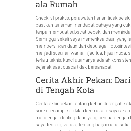
ala Rumah
Checklist praktis: perawatan harian tidak selalu
pastikan tanaman mendapat cahaya yang cuku
tanpa membuat substrat becek, dan memindah
Seminggu sekali saya memeriksa daun yang la
membersihkan daun dari debu agar fotosintesi
menjadi susunan warna: hijau tua, hijau muda,
terlalu teknis: kunci utamanya adalah konsiste
sejenak saat cuaca tidak bersahabat.
Cerita Akhir Pekan: Da
di Tengah Kota
Cerita akhir pekan tentang kebun di tengah kot
sore menampilkan kilau keemasan, saya akan
mendengar denting daun yang bersua dengan k
saya tentang variasi, tentang bagaimana set