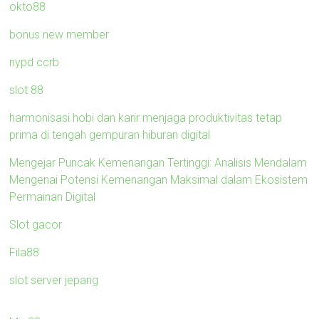
okto88
bonus new member
nypd ccrb
slot 88
harmonisasi hobi dan karir menjaga produktivitas tetap
prima di tengah gempuran hiburan digital
Mengejar Puncak Kemenangan Tertinggi: Analisis Mendalam
Mengenai Potensi Kemenangan Maksimal dalam Ekosistem
Permainan Digital
Slot gacor
Fila88
slot server jepang