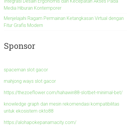
Integrasi Desain Ergonomis dan Kecepatan Akses Pada
Media Hiburan Kontemporer
Menjelajahi Ragam Permainan Ketangkasan Virtual dengan
Fitur Grafis Modern
Sponsor
spaceman slot gacor
mahjong ways slot gacor
https://thezoeflower.com/hahawin88-slotbet-minimal-bet/
knowledge graph dan mesin rekomendasi kompatibilitas
untuk ekosistem okto88
https://alohapokepanamacity.com/