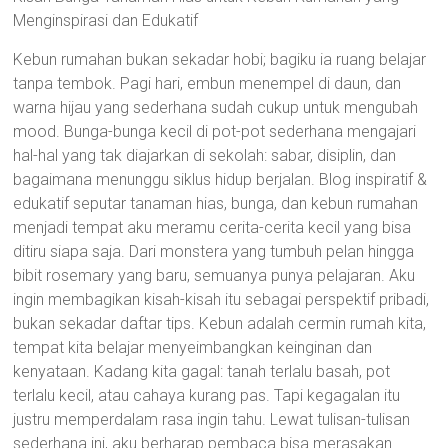
Menginspirasi dan Edukatif
Kebun rumahan bukan sekadar hobi; bagiku ia ruang belajar
tanpa tembok. Pagi hari, embun menempel di daun, dan
warna hijau yang sederhana sudah cukup untuk mengubah
mood. Bunga-bunga kecil di pot-pot sederhana mengajari
hal-hal yang tak diajarkan di sekolah: sabar, disiplin, dan
bagaimana menunggu siklus hidup berjalan. Blog inspiratif &
edukatif seputar tanaman hias, bunga, dan kebun rumahan
menjadi tempat aku meramu cerita-cerita kecil yang bisa
ditiru siapa saja. Dari monstera yang tumbuh pelan hingga
bibit rosemary yang baru, semuanya punya pelajaran. Aku
ingin membagikan kisah-kisah itu sebagai perspektif pribadi,
bukan sekadar daftar tips. Kebun adalah cermin rumah kita,
tempat kita belajar menyeimbangkan keinginan dan
kenyataan. Kadang kita gagal: tanah terlalu basah, pot
terlalu kecil, atau cahaya kurang pas. Tapi kegagalan itu
justru memperdalam rasa ingin tahu. Lewat tulisan-tulisan
sederhana ini, aku berharap pembaca bisa merasakan