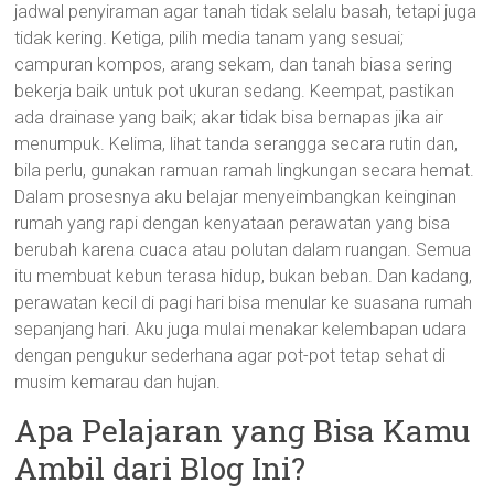
jadwal penyiraman agar tanah tidak selalu basah, tetapi juga
tidak kering. Ketiga, pilih media tanam yang sesuai;
campuran kompos, arang sekam, dan tanah biasa sering
bekerja baik untuk pot ukuran sedang. Keempat, pastikan
ada drainase yang baik; akar tidak bisa bernapas jika air
menumpuk. Kelima, lihat tanda serangga secara rutin dan,
bila perlu, gunakan ramuan ramah lingkungan secara hemat.
Dalam prosesnya aku belajar menyeimbangkan keinginan
rumah yang rapi dengan kenyataan perawatan yang bisa
berubah karena cuaca atau polutan dalam ruangan. Semua
itu membuat kebun terasa hidup, bukan beban. Dan kadang,
perawatan kecil di pagi hari bisa menular ke suasana rumah
sepanjang hari. Aku juga mulai menakar kelembapan udara
dengan pengukur sederhana agar pot-pot tetap sehat di
musim kemarau dan hujan.
Apa Pelajaran yang Bisa Kamu
Ambil dari Blog Ini?