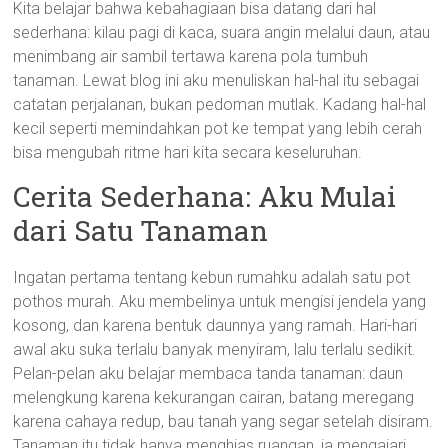
Kita belajar bahwa kebahagiaan bisa datang dari hal
sederhana: kilau pagi di kaca, suara angin melalui daun, atau
menimbang air sambil tertawa karena pola tumbuh
tanaman. Lewat blog ini aku menuliskan hal-hal itu sebagai
catatan perjalanan, bukan pedoman mutlak. Kadang hal-hal
kecil seperti memindahkan pot ke tempat yang lebih cerah
bisa mengubah ritme hari kita secara keseluruhan.
Cerita Sederhana: Aku Mulai
dari Satu Tanaman
Ingatan pertama tentang kebun rumahku adalah satu pot
pothos murah. Aku membelinya untuk mengisi jendela yang
kosong, dan karena bentuk daunnya yang ramah. Hari-hari
awal aku suka terlalu banyak menyiram, lalu terlalu sedikit.
Pelan-pelan aku belajar membaca tanda tanaman: daun
melengkung karena kekurangan cairan, batang meregang
karena cahaya redup, bau tanah yang segar setelah disiram.
Tanaman itu tidak hanya menghias ruangan, ia mengajari