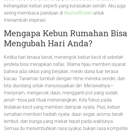
kehangatan kebun seperti yang kurasakan sendiri. Aku juga
sering membaca panduan di
thezoeflower
untuk
menambah inspirasi.
Mengapa Kebun Rumahan Bisa
Mengubah Hari Anda?
Ketika hari terasa berat, menengok kebun kecil di sebelah
jendela bisa merapikan nafas. Warna hijau memberi isyarat
bahwa ada siklus yang berjalan, meski dunia luar terasa
kacau. Tanaman tumbuh dengan ritme mereka sendiri, dan
kita diundang untuk menyesuaikan diri. Merawatnya—
menyiram, mengecek daun, mengganti pot yang sudah
jenuh—bisa jadi ritual menenangkan. Kita fokus pada
tindakan kecil yang memberi dampak nyata. Plus, kebun
rumahan memberi hadiah nyata: daun segar, aroma tanah
lembut, dan bunga yang mekar tepat pada waktunya.
Semua itu menumbuhkan rasa syukur, bukan rasa kompetisi.