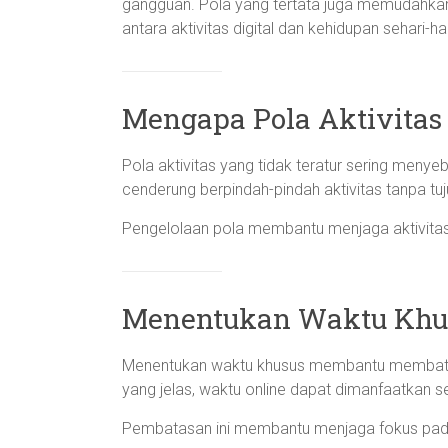
gangguan. Pola yang tertata juga memudahka
antara aktivitas digital dan kehidupan sehari-har
Mengapa Pola Aktivitas D
Pola aktivitas yang tidak teratur sering meny
cenderung berpindah-pindah aktivitas tanpa tuj
Pengelolaan pola membantu menjaga aktivitas 
Menentukan Waktu Khusu
Menentukan waktu khusus membantu membatasi a
yang jelas, waktu online dapat dimanfaatkan s
Pembatasan ini membantu menjaga fokus pada ak