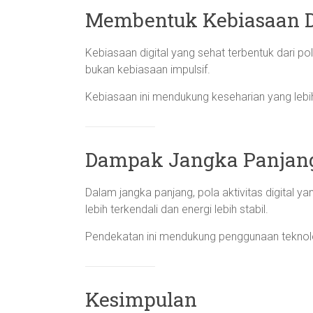
Membentuk Kebiasaan Di
Kebiasaan digital yang sehat terbentuk dari po
bukan kebiasaan impulsif.
Kebiasaan ini mendukung keseharian yang lebi
Dampak Jangka Panjang 
Dalam jangka panjang, pola aktivitas digital 
lebih terkendali dan energi lebih stabil.
Pendekatan ini mendukung penggunaan teknolog
Kesimpulan