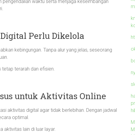
n pengendalian waktu serta menjaga keseimbangan
m
i.
k
k
igital Perlu Dikelola
h
o
ebabkan kebingungan. Tanpa alur yang jelas, seseorang
uan.
b
tetap terarah dan efisien.
n
sl
s untuk Aktivitas Online
h
p
ktivitas digital agar tidak berlebihan. Dengan jadwal
hi
ecara optimal.
M
tivitas lain di luar layar.
M