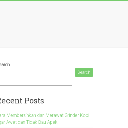
earch
Search
Recent Posts
ara Membersihkan dan Merawat Grinder Kopi
gar Awet dan Tidak Bau Apek