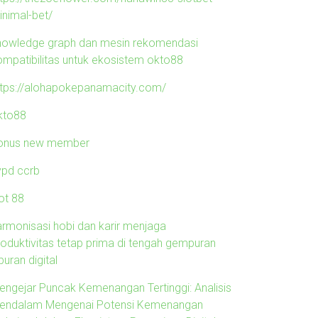
inimal-bet/
nowledge graph dan mesin rekomendasi
ompatibilitas untuk ekosistem okto88
ttps://alohapokepanamacity.com/
kto88
onus new member
ypd ccrb
ot 88
armonisasi hobi dan karir menjaga
roduktivitas tetap prima di tengah gempuran
buran digital
engejar Puncak Kemenangan Tertinggi: Analisis
endalam Mengenai Potensi Kemenangan