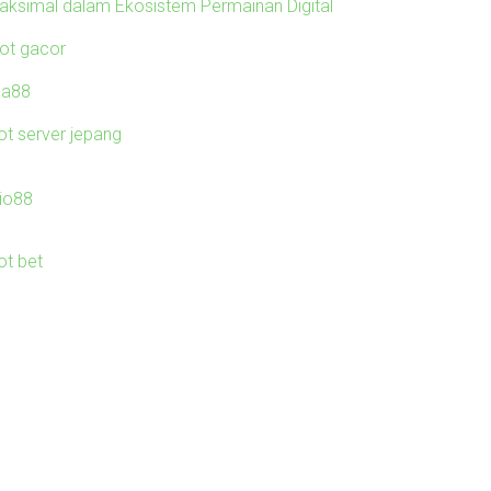
aksimal dalam Ekosistem Permainan Digital
lot gacor
ila88
ot server jepang
io88
ot bet