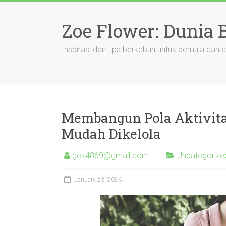
Skip
to
Zoe Flower: Dunia
content
Inspirasi dan tips berkebun untuk pemula dan a
Membangun Pola Aktivitas
Mudah Dikelola
gek4869@gmail.com
Uncategorize
January 23, 2026