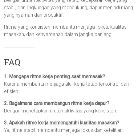
Dengan urutan aktivitas yang tetap, kecepatan kerja yang
stabil, dan lingkungan yang mendukung, dapur menjadi ruang
yang nyaman dan produktif.
Ritme yang konsisten membantu menjaga fokus, kualitas
masakan, dan kenyamanan dalam jangka panjang.
FAQ
1. Mengapa ritme kerja penting saat memasak?
Karena membantu menjaga alur kerja tetap terkontrol dan
efisien.
2. Bagaimana cara membangun ritme kerja dapur?
Dengan menetapkan urutan aktivitas yang konsisten.
3. Apakah ritme kerja memengaruhi kualitas masakan?
Ya, ritme stabil membantu menjaga fokus dan ketelitian.