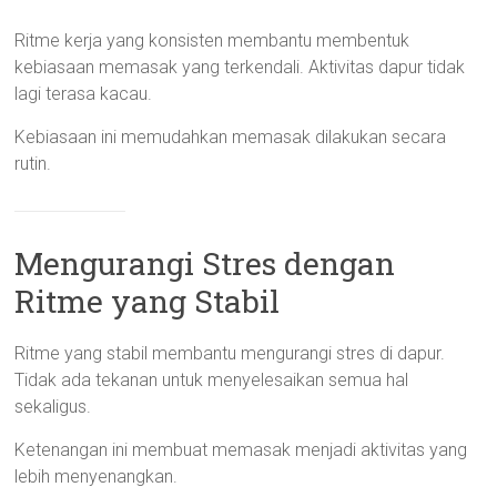
Ritme kerja yang konsisten membantu membentuk
kebiasaan memasak yang terkendali. Aktivitas dapur tidak
lagi terasa kacau.
Kebiasaan ini memudahkan memasak dilakukan secara
rutin.
Mengurangi Stres dengan
Ritme yang Stabil
Ritme yang stabil membantu mengurangi stres di dapur.
Tidak ada tekanan untuk menyelesaikan semua hal
sekaligus.
Ketenangan ini membuat memasak menjadi aktivitas yang
lebih menyenangkan.