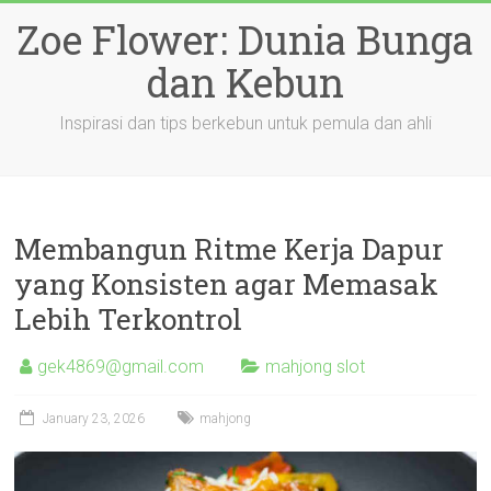
Skip
Zoe Flower: Dunia Bunga
to
content
dan Kebun
Inspirasi dan tips berkebun untuk pemula dan ahli
Membangun Ritme Kerja Dapur
yang Konsisten agar Memasak
Lebih Terkontrol
gek4869@gmail.com
mahjong slot
January 23, 2026
mahjong