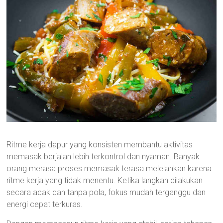
Ritme kerja dapur yang konsisten membantu aktivitas
memasak berjalan lebih terkontrol dan nyaman. Banyak
orang merasa proses memasak terasa melelahkan karena
ritme kerja yang tidak menentu. Ketika langkah dilakukan
secara acak dan tanpa pola, fokus mudah terganggu dan
energi cepat terkuras.