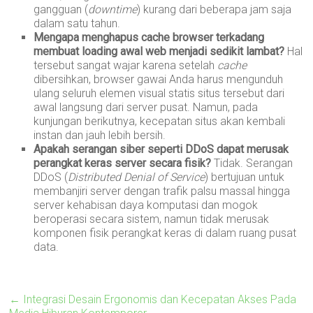
gangguan (
downtime
) kurang dari beberapa jam saja
dalam satu tahun.
Mengapa menghapus cache browser terkadang
membuat loading awal web menjadi sedikit lambat?
Hal
tersebut sangat wajar karena setelah
cache
dibersihkan, browser gawai Anda harus mengunduh
ulang seluruh elemen visual statis situs tersebut dari
awal langsung dari server pusat. Namun, pada
kunjungan berikutnya, kecepatan situs akan kembali
instan dan jauh lebih bersih.
Apakah serangan siber seperti DDoS dapat merusak
perangkat keras server secara fisik?
Tidak. Serangan
DDoS (
Distributed Denial of Service
) bertujuan untuk
membanjiri server dengan trafik palsu massal hingga
server kehabisan daya komputasi dan mogok
beroperasi secara sistem, namun tidak merusak
komponen fisik perangkat keras di dalam ruang pusat
data.
←
Integrasi Desain Ergonomis dan Kecepatan Akses Pada