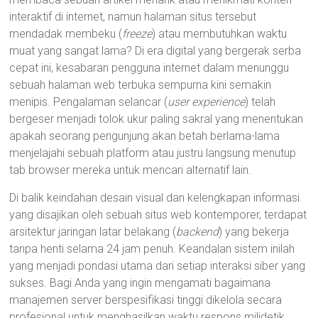
interaktif di internet, namun halaman situs tersebut
mendadak membeku (
freeze
) atau membutuhkan waktu
muat yang sangat lama? Di era digital yang bergerak serba
cepat ini, kesabaran pengguna internet dalam menunggu
sebuah halaman web terbuka sempurna kini semakin
menipis. Pengalaman selancar (
user experience
) telah
bergeser menjadi tolok ukur paling sakral yang menentukan
apakah seorang pengunjung akan betah berlama-lama
menjelajahi sebuah platform atau justru langsung menutup
tab browser mereka untuk mencari alternatif lain.
Di balik keindahan desain visual dan kelengkapan informasi
yang disajikan oleh sebuah situs web kontemporer, terdapat
arsitektur jaringan latar belakang (
backend
) yang bekerja
tanpa henti selama 24 jam penuh. Keandalan sistem inilah
yang menjadi pondasi utama dari setiap interaksi siber yang
sukses. Bagi Anda yang ingin mengamati bagaimana
manajemen server berspesifikasi tinggi dikelola secara
profesional untuk menghasilkan waktu respons milidetik