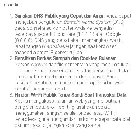
mandiri:
Gunakan DNS Publik yang Cepat dan Aman:
Anda dapat
mengubah pengaturan
Domain Name System
(DNS)
pada ponsel atau komputer Anda ke penyedia
tepercaya seperti Cloudflare (1.1.1.1) atau Google
(8.8.8.8). DNS yang cepat akan memangkas waktu
jabat tangan (
handshake
) jaringan saat browser
mencari alamat IP server tujuan.
Bersihkan Berkas Sampah dan Cookies Bulanan:
Berkas
cookies
dan file sementara yang menumpuk di
latar belakang browser dari aktivitas berselancar bulan
lalu dapat membebani memori kerja gawai Anda.
Lakukan pembersihan berkala agar aplikasi browser
kembali segar dan gesit.
Hindari Wi-Fi Publik Tanpa Sandi Saat Transaksi Data:
Ketika mengakses halaman web yang melibatkan
pengisian data profil penting, usahakan selalu
menggunakan jaringan seluler pribadi atau Wi-Fi
terproteksi guna menghindari risiko intersepsi data oleh
oknum nakal di jaringan lokal yang sama.