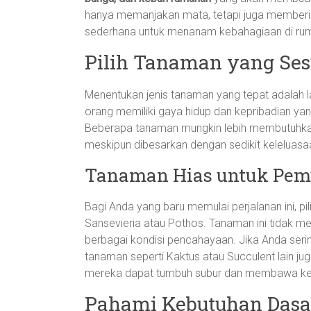
hanya memanjakan mata, tetapi juga memberi 
sederhana untuk menanam kebahagiaan di ru
Pilih Tanaman yang Se
Menentukan jenis tanaman yang tepat adalah l
orang memiliki gaya hidup dan kepribadian yan
Beberapa tanaman mungkin lebih membutuhkan 
meskipun dibesarkan dengan sedikit keleluasa
Tanaman Hias untuk Pem
Bagi Anda yang baru memulai perjalanan ini, pil
Sansevieria atau Pothos. Tanaman ini tidak 
berbagai kondisi pencahayaan. Jika Anda serin
tanaman seperti Kaktus atau Succulent lain juga
mereka dapat tumbuh subur dan membawa kei
Pahami Kebutuhan Das