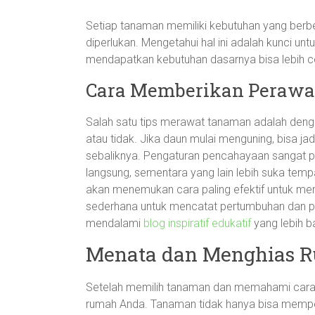
Setiap tanaman memiliki kebutuhan yang berbeda
diperlukan. Mengetahui hal ini adalah kunci 
mendapatkan kebutuhan dasarnya bisa lebih cep
Cara Memberikan Perawa
Salah satu tips merawat tanaman adalah den
atau tidak. Jika daun mulai menguning, bisa ja
sebaliknya. Pengaturan pencahayaan sangat p
langsung, sementara yang lain lebih suka te
akan menemukan cara paling efektif untuk mer
sederhana untuk mencatat pertumbuhan dan p
mendalami
blog inspiratif edukatif
yang lebih b
Menata dan Menghias 
Setelah memilih tanaman dan memahami cara 
rumah Anda. Tanaman tidak hanya bisa mempe