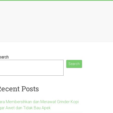
earch
Search
Recent Posts
ara Membersihkan dan Merawat Grinder Kopi
gar Awet dan Tidak Bau Apek