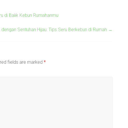
eru di Balik Kebun Rumahanmu
dengan Sentuhan Hijau: Tips Seru Berkebun di Rumah
→
red fields are marked
*