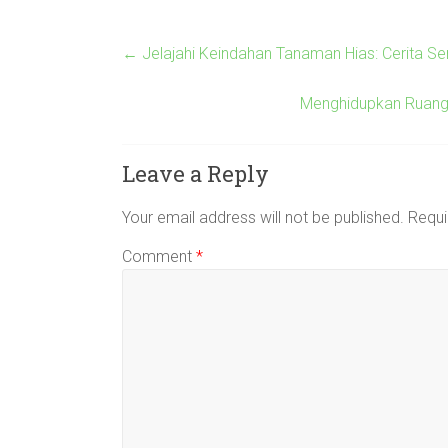
←
Jelajahi Keindahan Tanaman Hias: Cerita S
Menghidupkan Ruang 
Leave a Reply
Your email address will not be published.
Requi
Comment
*