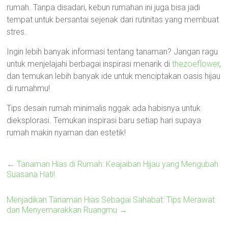
rumah. Tanpa disadari, kebun rumahan ini juga bisa jadi
tempat untuk bersantai sejenak dari rutinitas yang membuat
stres.
Ingin lebih banyak informasi tentang tanaman? Jangan ragu
untuk menjelajahi berbagai inspirasi menarik di
thezoeflower
,
dan temukan lebih banyak ide untuk menciptakan oasis hijau
di rumahmu!
Tips desain rumah minimalis nggak ada habisnya untuk
dieksplorasi. Temukan inspirasi baru setiap hari supaya
rumah makin nyaman dan estetik!
←
Tanaman Hias di Rumah: Keajaiban Hijau yang Mengubah
Suasana Hati!
Menjadikan Tanaman Hias Sebagai Sahabat: Tips Merawat
dan Menyemarakkan Ruangmu
→