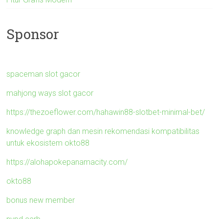
Sponsor
spaceman slot gacor
mahjong ways slot gacor
https://thezoeflower.com/hahawin88-slotbet-minimal-bet/
knowledge graph dan mesin rekomendasi kompatibilitas
untuk ekosistem okto88
https://alohapokepanamacity.com/
okto88
bonus new member