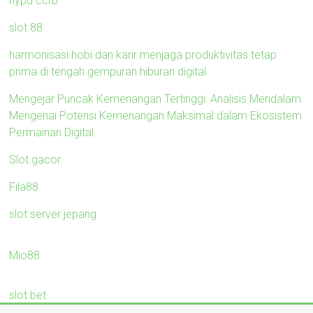
nypd ccrb
slot 88
harmonisasi hobi dan karir menjaga produktivitas tetap
prima di tengah gempuran hiburan digital
Mengejar Puncak Kemenangan Tertinggi: Analisis Mendalam
Mengenai Potensi Kemenangan Maksimal dalam Ekosistem
Permainan Digital
Slot gacor
Fila88
slot server jepang
Mio88
slot bet