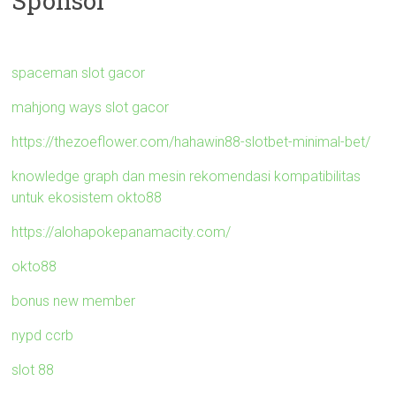
Sponsor
spaceman slot gacor
mahjong ways slot gacor
https://thezoeflower.com/hahawin88-slotbet-minimal-bet/
knowledge graph dan mesin rekomendasi kompatibilitas
untuk ekosistem okto88
https://alohapokepanamacity.com/
okto88
bonus new member
nypd ccrb
slot 88