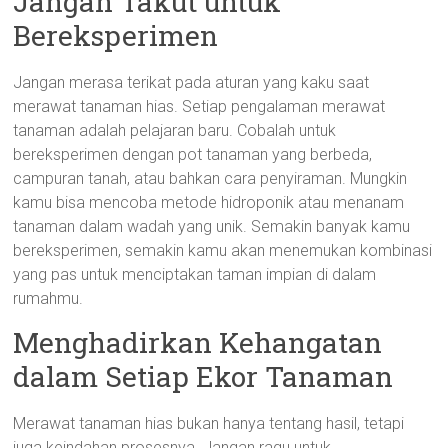
Jangan Takut untuk
Bereksperimen
Jangan merasa terikat pada aturan yang kaku saat
merawat tanaman hias. Setiap pengalaman merawat
tanaman adalah pelajaran baru. Cobalah untuk
bereksperimen dengan pot tanaman yang berbeda,
campuran tanah, atau bahkan cara penyiraman. Mungkin
kamu bisa mencoba metode hidroponik atau menanam
tanaman dalam wadah yang unik. Semakin banyak kamu
bereksperimen, semakin kamu akan menemukan kombinasi
yang pas untuk menciptakan taman impian di dalam
rumahmu.
Menghadirkan Kehangatan
dalam Setiap Ekor Tanaman
Merawat tanaman hias bukan hanya tentang hasil, tetapi
juga keindahan prosesnya. Jangan ragu untuk