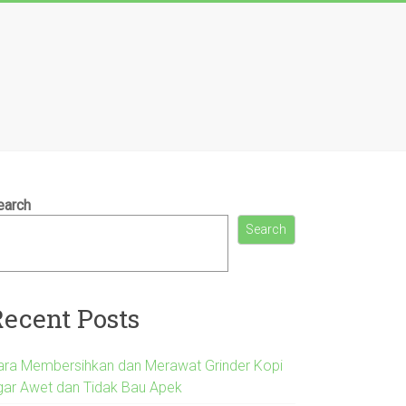
earch
Search
Recent Posts
ara Membersihkan dan Merawat Grinder Kopi
gar Awet dan Tidak Bau Apek