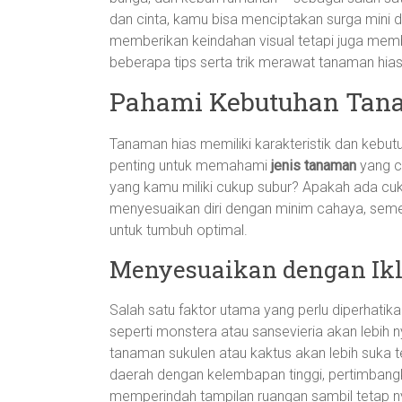
dan cinta, kamu bisa menciptakan surga mini
memberikan keindahan visual tetapi juga mem
beberapa tips serta trik merawat tanaman hia
Pahami Kebutuhan Tan
Tanaman hias memiliki karakteristik dan keb
penting untuk memahami
jenis tanaman
yang c
yang kamu miliki cukup subur? Apakah ada c
menyesuaikan diri dengan minim cahaya, seme
untuk tumbuh optimal.
Menyesuaikan dengan Ik
Salah satu faktor utama yang perlu diperhati
seperti monstera atau sansevieria akan lebih 
tanaman sukulen atau kaktus akan lebih suka t
daerah dengan kelembapan tinggi, pertimba
memperindah tampilan ruangan sambil tetap ny