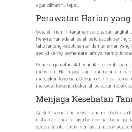
agar pilihanmu tepat.
Perawatan Harian yang
Setelah memilih tanaman yang tepat, langkah 
Penyiraman adalah salah satu aspek penting d
tahu tentang kebutuhan air dari tanaman yan
sedikit kering, sementara lainnya membutuhkan
Gunakan jari atau alat pengukur kelembapan t
menyiram. Hal ini juga dapat membantu mencegah
merugikan tanaman. Dengan demikian, kamu bi
merawat tanaman bukanlah sekadar melakukan r
Menjaga Kesehatan Tan
Apakah kamu tahu bahwa tanaman hias juga bis
diabaikan, padahal bisa berdampak besar pad
secara teratur untuk memastikan tidak ada ta