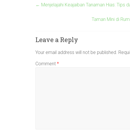
←
Menjelajahi Keajaiban Tanaman Hias: Tips da
Taman Mini di Rum
Leave a Reply
Your email address will not be published.
Requi
Comment
*