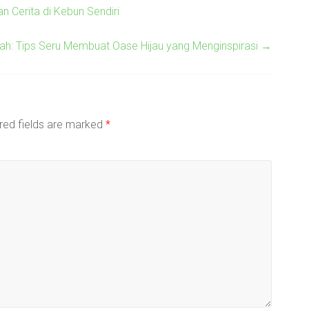
n Cerita di Kebun Sendiri
ah: Tips Seru Membuat Oase Hijau yang Menginspirasi
→
red fields are marked
*