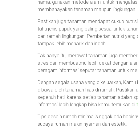
hama, gunakan metode alami untuk mengatasin
membahayakan tanaman maupun lingkungan.
Pastikan juga tanaman mendapat cukup nutrisi
tahu jenis pupuk yang paling sesuai untuk tan
dan ramah lingkungan. Pemberian nutrisi yang
tampak lebih menarik dan indah.
Tak hanya itu, merawat tanaman juga memberika
stres dan membuatmu lebih dekat dengan ala
beragam informasi seputar tanaman untuk men
Dengan segala usaha yang dikeluarkan, Kamu 
dibawa oleh tanaman hias di rumah. Pastikan
sepenuh hati, karena setiap tanaman adalah sp
informasi lebih lengkap bisa kamu temukan di
Tips desain rumah minimalis nggak ada habisnya
supaya rumah makin nyaman dan estetik!