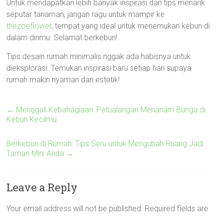
Untuk mendapatkan lebih banyak inspirasi dan tips menarik
seputar tanaman, jangan ragu untuk mampir ke
thezoeflower
, tempat yang ideal untuk menemukan kebun di
dalam dirimu. Selamat berkebun!
Tips desain rumah minimalis nggak ada habisnya untuk
dieksplorasi. Temukan inspirasi baru setiap hari supaya
rumah makin nyaman dan estetik!
←
Menggali Kebahagiaan: Petualangan Menanam Bunga di
Kebun Kecilmu
Berkebun di Rumah: Tips Seru untuk Mengubah Ruang Jadi
Taman Mini Anda
→
Leave a Reply
Your email address will not be published.
Required fields are