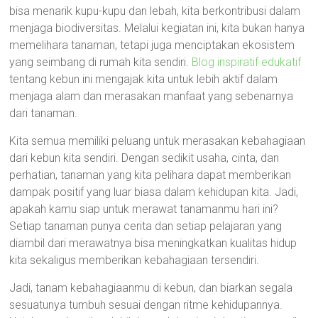
bisa menarik kupu-kupu dan lebah, kita berkontribusi dalam
menjaga biodiversitas. Melalui kegiatan ini, kita bukan hanya
memelihara tanaman, tetapi juga menciptakan ekosistem
yang seimbang di rumah kita sendiri.
Blog inspiratif edukatif
tentang kebun ini mengajak kita untuk lebih aktif dalam
menjaga alam dan merasakan manfaat yang sebenarnya
dari tanaman.
Kita semua memiliki peluang untuk merasakan kebahagiaan
dari kebun kita sendiri. Dengan sedikit usaha, cinta, dan
perhatian, tanaman yang kita pelihara dapat memberikan
dampak positif yang luar biasa dalam kehidupan kita. Jadi,
apakah kamu siap untuk merawat tanamanmu hari ini?
Setiap tanaman punya cerita dan setiap pelajaran yang
diambil dari merawatnya bisa meningkatkan kualitas hidup
kita sekaligus memberikan kebahagiaan tersendiri.
Jadi, tanam kebahagiaanmu di kebun, dan biarkan segala
sesuatunya tumbuh sesuai dengan ritme kehidupannya.