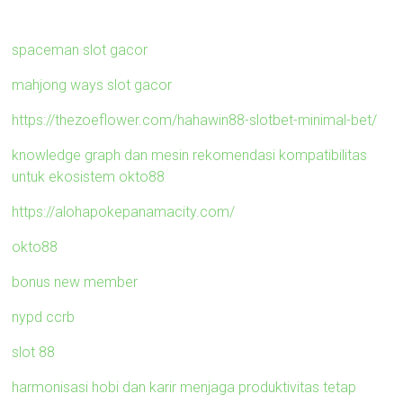
spaceman slot gacor
mahjong ways slot gacor
https://thezoeflower.com/hahawin88-slotbet-minimal-bet/
knowledge graph dan mesin rekomendasi kompatibilitas
untuk ekosistem okto88
https://alohapokepanamacity.com/
okto88
bonus new member
nypd ccrb
slot 88
harmonisasi hobi dan karir menjaga produktivitas tetap