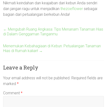
Nikmati keindahan dan keajaiban dari kebun Anda sendiri
dan jangan ragu untuk menjadikan
thezoeflower
sebagai
bagian dari petualangan berkebun Anda!
←
Mengubah Ruang Angkasa: Tips Menanam Tanaman Hias
di Dalam Genggaman Tanganmu
Menemukan Kebahagiaan di Kebun: Petualangan Tanaman
Hias di Rumah kalian!
→
Leave a Reply
Your email address will not be published.
Required fields are
marked
*
Comment
*