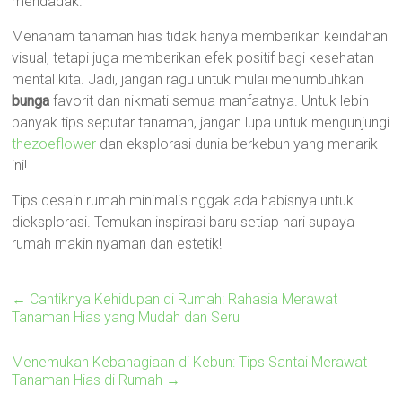
mendadak.
Menanam tanaman hias tidak hanya memberikan keindahan
visual, tetapi juga memberikan efek positif bagi kesehatan
mental kita. Jadi, jangan ragu untuk mulai menumbuhkan
bunga
favorit dan nikmati semua manfaatnya. Untuk lebih
banyak tips seputar tanaman, jangan lupa untuk mengunjungi
thezoeflower
dan eksplorasi dunia berkebun yang menarik
ini!
Tips desain rumah minimalis nggak ada habisnya untuk
dieksplorasi. Temukan inspirasi baru setiap hari supaya
rumah makin nyaman dan estetik!
←
Cantiknya Kehidupan di Rumah: Rahasia Merawat
Tanaman Hias yang Mudah dan Seru
Menemukan Kebahagiaan di Kebun: Tips Santai Merawat
Tanaman Hias di Rumah
→