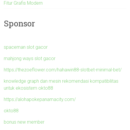
Fitur Grafis Modern
Sponsor
spaceman slot gacor
mahjong ways slot gacor
https://thezoeflower.com/hahawin88-slotbet-minimal-bet/
knowledge graph dan mesin rekomendasi kompatibilitas
untuk ekosistem okto88
https://alohapokepanamacity.com/
okto88
bonus new member