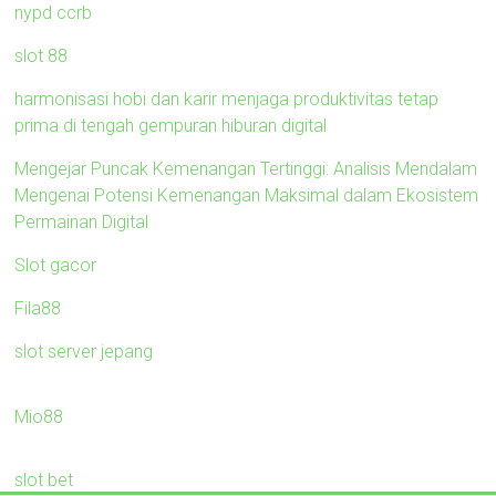
nypd ccrb
slot 88
harmonisasi hobi dan karir menjaga produktivitas tetap
prima di tengah gempuran hiburan digital
Mengejar Puncak Kemenangan Tertinggi: Analisis Mendalam
Mengenai Potensi Kemenangan Maksimal dalam Ekosistem
Permainan Digital
Slot gacor
Fila88
slot server jepang
Mio88
slot bet