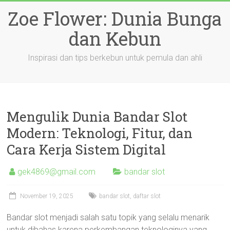
Skip
Zoe Flower: Dunia Bunga
to
content
dan Kebun
Inspirasi dan tips berkebun untuk pemula dan ahli
Mengulik Dunia Bandar Slot
Modern: Teknologi, Fitur, dan
Cara Kerja Sistem Digital
gek4869@gmail.com
bandar slot
November 19, 2025
bandar slot
,
daftar slot
Bandar slot menjadi salah satu topik yang selalu menarik
untuk dibahas karena perkembangan teknologinya yang