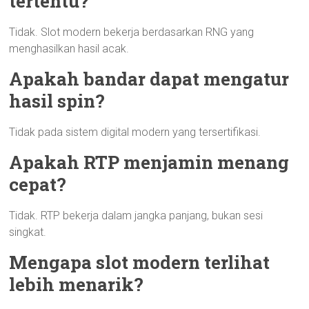
tertentu?
Tidak. Slot modern bekerja berdasarkan RNG yang
menghasilkan hasil acak.
Apakah bandar dapat mengatur
hasil spin?
Tidak pada sistem digital modern yang tersertifikasi.
Apakah RTP menjamin menang
cepat?
Tidak. RTP bekerja dalam jangka panjang, bukan sesi
singkat.
Mengapa slot modern terlihat
lebih menarik?