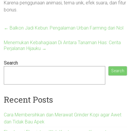
Karena penggunaan animasi, tema unik, efek suara, dan fitur
bonus.
←
Balkon Jadi Kebun: Pengalaman Urban Farming dari Nol
Menemukan Kebahagiaan Di Antara Tanaman Hias: Cerita
Perjalanan Hijauku
→
Search
Search
Recent Posts
Cara Membersihkan dan Merawat Grinder Kopi agar Awet
dan Tidak Bau Apek