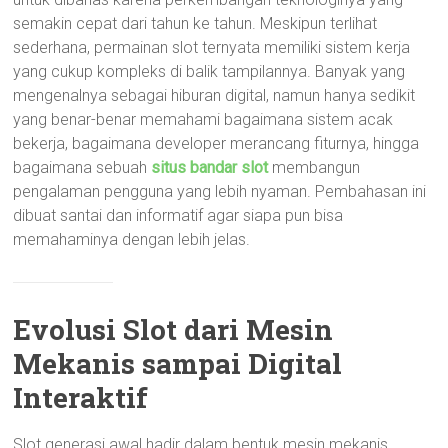
semakin cepat dari tahun ke tahun. Meskipun terlihat
sederhana, permainan slot ternyata memiliki sistem kerja
yang cukup kompleks di balik tampilannya. Banyak yang
mengenalnya sebagai hiburan digital, namun hanya sedikit
yang benar-benar memahami bagaimana sistem acak
bekerja, bagaimana developer merancang fiturnya, hingga
bagaimana sebuah
situs bandar slot
membangun
pengalaman pengguna yang lebih nyaman. Pembahasan ini
dibuat santai dan informatif agar siapa pun bisa
memahaminya dengan lebih jelas.
Evolusi Slot dari Mesin
Mekanis sampai Digital
Interaktif
Slot generasi awal hadir dalam bentuk mesin mekanis