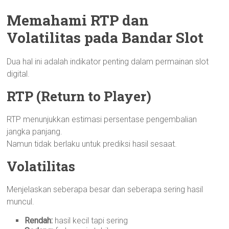
Memahami RTP dan
Volatilitas pada Bandar Slot
Dua hal ini adalah indikator penting dalam permainan slot
digital.
RTP (Return to Player)
RTP menunjukkan estimasi persentase pengembalian
jangka panjang.
Namun tidak berlaku untuk prediksi hasil sesaat.
Volatilitas
Menjelaskan seberapa besar dan seberapa sering hasil
muncul.
Rendah:
hasil kecil tapi sering