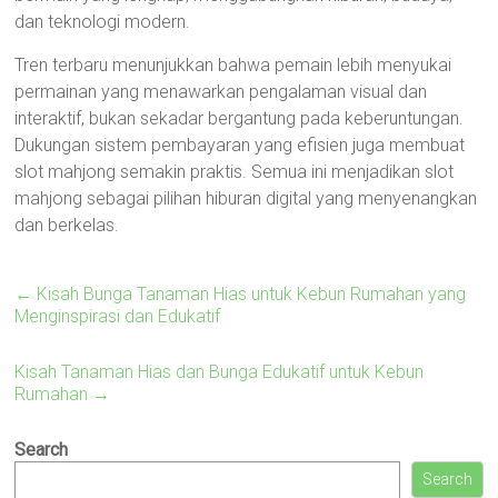
dan teknologi modern.
Tren terbaru menunjukkan bahwa pemain lebih menyukai
permainan yang menawarkan pengalaman visual dan
interaktif, bukan sekadar bergantung pada keberuntungan.
Dukungan sistem pembayaran yang efisien juga membuat
slot mahjong semakin praktis. Semua ini menjadikan slot
mahjong sebagai pilihan hiburan digital yang menyenangkan
dan berkelas.
←
Kisah Bunga Tanaman Hias untuk Kebun Rumahan yang
Menginspirasi dan Edukatif
Kisah Tanaman Hias dan Bunga Edukatif untuk Kebun
Rumahan
→
Search
Search