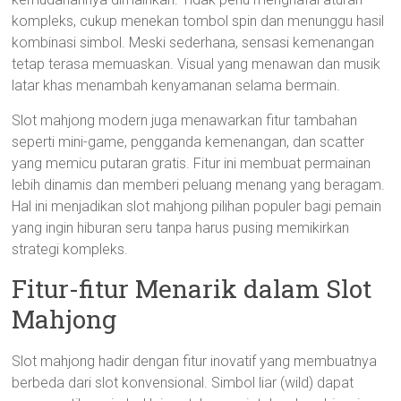
kompleks, cukup menekan tombol spin dan menunggu hasil
kombinasi simbol. Meski sederhana, sensasi kemenangan
tetap terasa memuaskan. Visual yang menawan dan musik
latar khas menambah kenyamanan selama bermain.
Slot mahjong modern juga menawarkan fitur tambahan
seperti mini-game, pengganda kemenangan, dan scatter
yang memicu putaran gratis. Fitur ini membuat permainan
lebih dinamis dan memberi peluang menang yang beragam.
Hal ini menjadikan slot mahjong pilihan populer bagi pemain
yang ingin hiburan seru tanpa harus pusing memikirkan
strategi kompleks.
Fitur-fitur Menarik dalam Slot
Mahjong
Slot mahjong hadir dengan fitur inovatif yang membuatnya
berbeda dari slot konvensional. Simbol liar (wild) dapat