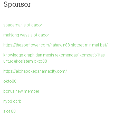
Sponsor
spaceman slot gacor
mahjong ways slot gacor
https://thezoeflower.com/hahawin88-slotbet-minimal-bet/
knowledge graph dan mesin rekomendasi kompatibilitas
untuk ekosistem okto88
https://alohapokepanamacity.com/
okto88
bonus new member
nypd ccrb
slot 88