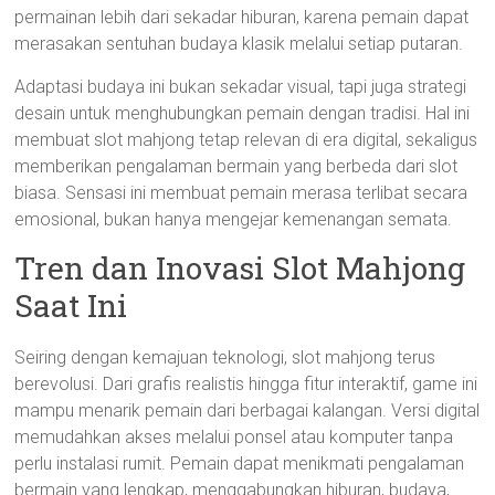
permainan lebih dari sekadar hiburan, karena pemain dapat
merasakan sentuhan budaya klasik melalui setiap putaran.
Adaptasi budaya ini bukan sekadar visual, tapi juga strategi
desain untuk menghubungkan pemain dengan tradisi. Hal ini
membuat slot mahjong tetap relevan di era digital, sekaligus
memberikan pengalaman bermain yang berbeda dari slot
biasa. Sensasi ini membuat pemain merasa terlibat secara
emosional, bukan hanya mengejar kemenangan semata.
Tren dan Inovasi Slot Mahjong
Saat Ini
Seiring dengan kemajuan teknologi, slot mahjong terus
berevolusi. Dari grafis realistis hingga fitur interaktif, game ini
mampu menarik pemain dari berbagai kalangan. Versi digital
memudahkan akses melalui ponsel atau komputer tanpa
perlu instalasi rumit. Pemain dapat menikmati pengalaman
bermain yang lengkap, menggabungkan hiburan, budaya,