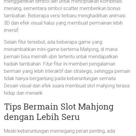
menggantikan simbol lain untuk menciptakan kombinasi
menang, sementara simbol scatter memberikan bonus
tambahan. Beberapa versi terbaru menghadirkan animasi
3D dan efek visual halus yang membuat permainan lebih
imersif.
Selain fitur tersebut, ada beberapa game yang
menambahkan mini-game bertema Mahjong, di mana
pemain bisa memilih ubin tertentu untuk mendapatkan
hadiah tambahan. Fitur-fitur ini memberi pengalaman
bermain yang lebih interaktif dan strategis, sehingga pemain
tidak hanya bergantung pada keberuntungan semata.
Desain visual dan efek suara membuat slot mahjong terasa
hidup dan menarik.
Tips Bermain Slot Mahjong
dengan Lebih Seru
Meski keberuntungan memegang peran penting, ada