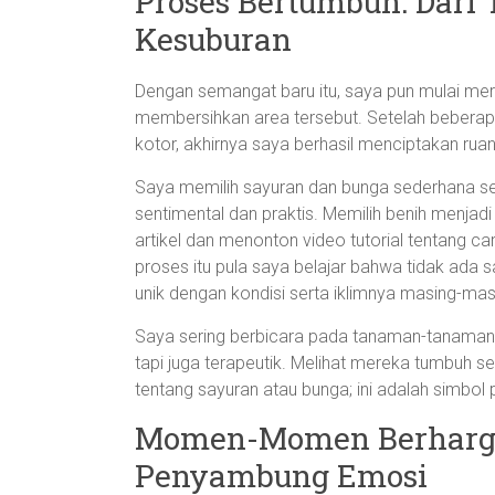
Proses Bertumbuh: Dari
Kesuburan
Dengan semangat baru itu, saya pun mulai mer
membersihkan area tersebut. Setelah bebera
kotor, akhirnya saya berhasil menciptakan rua
Saya memilih sayuran dan bunga sederhana sepe
sentimental dan praktis. Memilih benih menja
artikel dan menonton video tutorial tentang 
proses itu pula saya belajar bahwa tidak ada 
unik dengan kondisi serta iklimnya masing-mas
Saya sering berbicara pada tanaman-tanaman 
tapi juga terapeutik. Melihat mereka tumbuh 
tentang sayuran atau bunga; ini adalah simbol
Momen-Momen Berharga
Penyambung Emosi