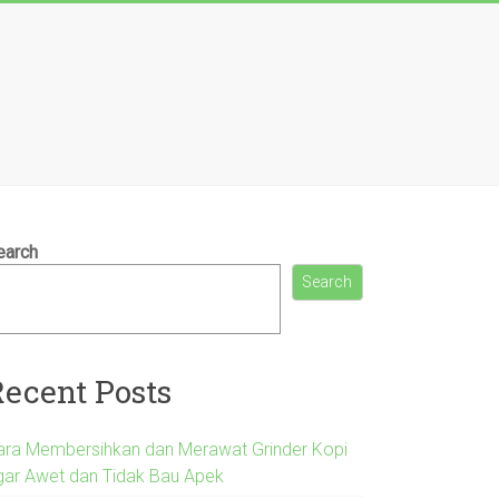
earch
Search
Recent Posts
ara Membersihkan dan Merawat Grinder Kopi
gar Awet dan Tidak Bau Apek