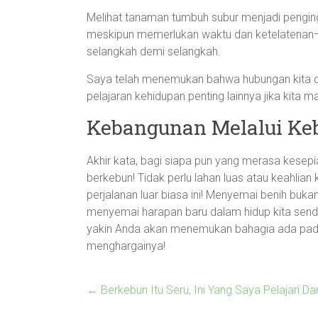
Melihat tanaman tumbuh subur menjadi pengin
meskipun memerlukan waktu dan ketelatenan—ha
selangkah demi selangkah.
Saya telah menemukan bahwa hubungan kita d
pelajaran kehidupan penting lainnya jika kita 
Kebangunan Melalui Keb
Akhir kata, bagi siapa pun yang merasa kesepi
berkebun! Tidak perlu lahan luas atau keahlian 
perjalanan luar biasa ini! Menyemai benih bu
menyemai harapan baru dalam hidup kita sendi
yakin Anda akan menemukan bahagia ada pada de
menghargainya!
←
Berkebun Itu Seru, Ini Yang Saya Pelajari 