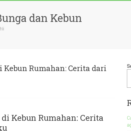
 Bunga dan Kebun
hli
 Kebun Rumahan: Cerita dari
S
di Kebun Rumahan: Cerita
C
a
ku