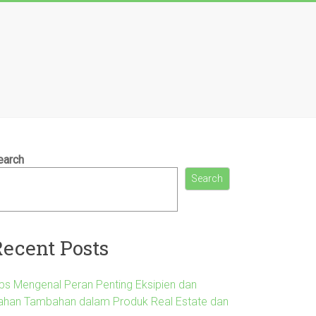
earch
Search
Recent Posts
ips Mengenal Peran Penting Eksipien dan
ahan Tambahan dalam Produk Real Estate dan