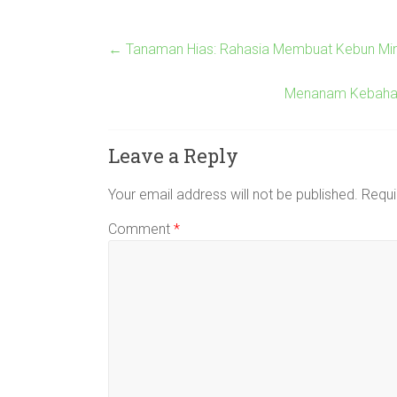
←
Tanaman Hias: Rahasia Membuat Kebun Min
Menanam Kebahagi
Leave a Reply
Your email address will not be published.
Requi
Comment
*