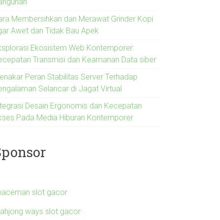
angunan
ara Membersihkan dan Merawat Grinder Kopi
gar Awet dan Tidak Bau Apek
ksplorasi Ekosistem Web Kontemporer:
ecepatan Transmisi dan Keamanan Data siber
enakar Peran Stabilitas Server Terhadap
engalaman Selancar di Jagat Virtual
ntegrasi Desain Ergonomis dan Kecepatan
kses Pada Media Hiburan Kontemporer
Sponsor
paceman slot gacor
ahjong ways slot gacor