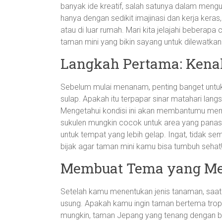
banyak ide kreatif, salah satunya dalam meng
hanya dengan sedikit imajinasi dan kerja keras
atau di luar rumah. Mari kita jelajahi beberapa
taman mini yang bikin sayang untuk dilewatkan
Langkah Pertama: Kena
Sebelum mulai menanam, penting banget untuk 
sulap. Apakah itu terpapar sinar matahari lang
Mengetahui kondisi ini akan membantumu memi
sukulen mungkin cocok untuk area yang panas, 
untuk tempat yang lebih gelap. Ingat, tidak s
bijak agar taman mini kamu bisa tumbuh sehat
Membuat Tema yang Me
Setelah kamu menentukan jenis tanaman, saatn
usung. Apakah kamu ingin taman bertema trop
mungkin, taman Jepang yang tenang dengan b