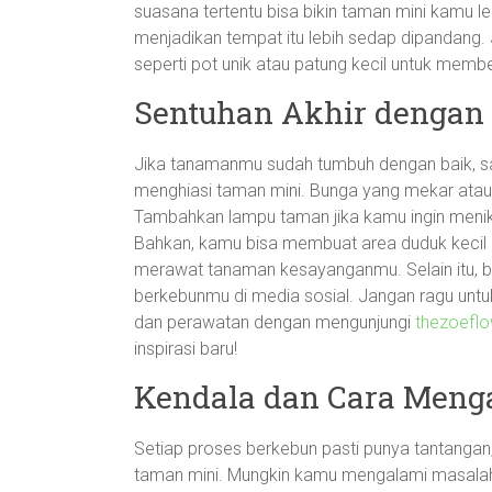
suasana tertentu bisa bikin taman mini kamu le
menjadikan tempat itu lebih sedap dipandang
seperti pot unik atau patung kecil untuk memb
Sentuhan Akhir dengan 
Jika tanamanmu sudah tumbuh dengan baik, 
menghiasi taman mini. Bunga yang mekar ata
Tambahkan lampu taman jika kamu ingin menik
Bahkan, kamu bisa membuat area duduk kecil 
merawat tanaman kesayanganmu. Selain itu, bi
berkebunmu di media sosial. Jangan ragu untu
dan perawatan dengan mengunjungi
thezoeflo
inspirasi baru!
Kendala dan Cara Meng
Setiap proses berkebun pasti punya tantangan
taman mini. Mungkin kamu mengalami masalah