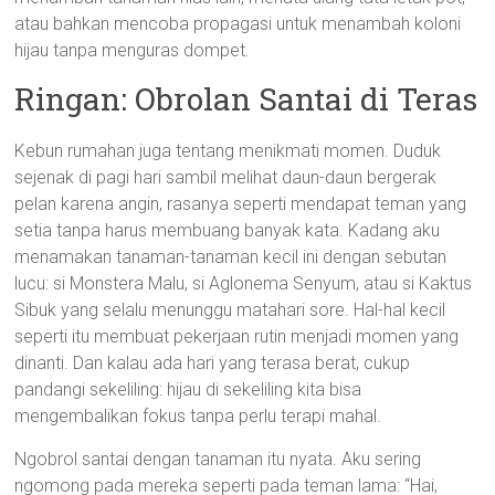
atau bahkan mencoba propagasi untuk menambah koloni
hijau tanpa menguras dompet.
Ringan: Obrolan Santai di Teras
Kebun rumahan juga tentang menikmati momen. Duduk
sejenak di pagi hari sambil melihat daun-daun bergerak
pelan karena angin, rasanya seperti mendapat teman yang
setia tanpa harus membuang banyak kata. Kadang aku
menamakan tanaman-tanaman kecil ini dengan sebutan
lucu: si Monstera Malu, si Aglonema Senyum, atau si Kaktus
Sibuk yang selalu menunggu matahari sore. Hal-hal kecil
seperti itu membuat pekerjaan rutin menjadi momen yang
dinanti. Dan kalau ada hari yang terasa berat, cukup
pandangi sekeliling: hijau di sekeliling kita bisa
mengembalikan fokus tanpa perlu terapi mahal.
Ngobrol santai dengan tanaman itu nyata. Aku sering
ngomong pada mereka seperti pada teman lama: “Hai,