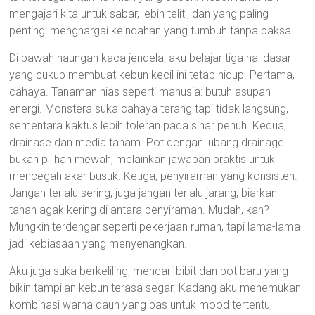
mengajari kita untuk sabar, lebih teliti, dan yang paling
penting: menghargai keindahan yang tumbuh tanpa paksa.
Di bawah naungan kaca jendela, aku belajar tiga hal dasar
yang cukup membuat kebun kecil ini tetap hidup. Pertama,
cahaya. Tanaman hias seperti manusia: butuh asupan
energi. Monstera suka cahaya terang tapi tidak langsung,
sementara kaktus lebih toleran pada sinar penuh. Kedua,
drainase dan media tanam. Pot dengan lubang drainage
bukan pilihan mewah, melainkan jawaban praktis untuk
mencegah akar busuk. Ketiga, penyiraman yang konsisten.
Jangan terlalu sering, juga jangan terlalu jarang; biarkan
tanah agak kering di antara penyiraman. Mudah, kan?
Mungkin terdengar seperti pekerjaan rumah, tapi lama-lama
jadi kebiasaan yang menyenangkan.
Aku juga suka berkeliling, mencari bibit dan pot baru yang
bikin tampilan kebun terasa segar. Kadang aku menemukan
kombinasi warna daun yang pas untuk mood tertentu,