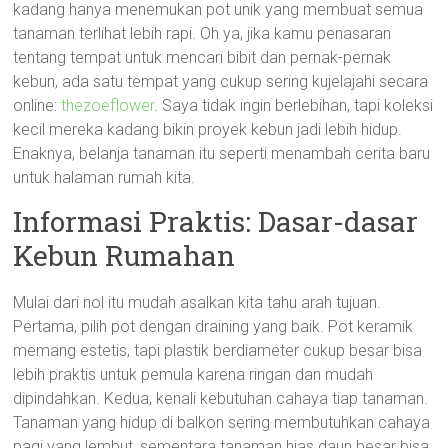
kadang hanya menemukan pot unik yang membuat semua
tanaman terlihat lebih rapi. Oh ya, jika kamu penasaran
tentang tempat untuk mencari bibit dan pernak-pernak
kebun, ada satu tempat yang cukup sering kujelajahi secara
online:
thezoeflower
. Saya tidak ingin berlebihan, tapi koleksi
kecil mereka kadang bikin proyek kebun jadi lebih hidup.
Enaknya, belanja tanaman itu seperti menambah cerita baru
untuk halaman rumah kita.
Informasi Praktis: Dasar-dasar
Kebun Rumahan
Mulai dari nol itu mudah asalkan kita tahu arah tujuan.
Pertama, pilih pot dengan draining yang baik. Pot keramik
memang estetis, tapi plastik berdiameter cukup besar bisa
lebih praktis untuk pemula karena ringan dan mudah
dipindahkan. Kedua, kenali kebutuhan cahaya tiap tanaman.
Tanaman yang hidup di balkon sering membutuhkan cahaya
pagi yang lembut, sementara tanaman hias daun besar bisa