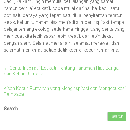
Jadi, jika kamu ingin memulai petualangan yang santai
namun bernilai edukatif, coba mulai dari hal-hal kecil: satu
pot, satu cahaya yang tepat, satu ritual penyiraman teratur.
Kelak, kebun rumahan bisa menjadi sumber inspirasi, tempat
belajar tentang ekologi sederhana, hingga ruang cerita yang
membuat kita lebih sabar, lebih kreatif, dan lebih dekat
dengan alam. Selamat menanam, selamat merawat, dan
selamat menikmati setiap detik kecil di kebun rumah kita.
←
Cerita Inspiratif Edukatif Tentang Tanaman Hias Bunga
dan Kebun Rumahan
Kisah Kebun Rumahan yang Menginspirasi dan Mengedukasi
Pembaca
→
Search
Search