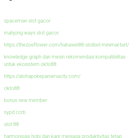
spaceman slot gacor
mahjong ways slot gacor
https://thezoeflower.com/hahawin88-slotbet-minimal-bet/
knowledge graph dan mesin rekomendasi kompatibilitas
untuk ekosistem okto88
https://alohapokepanamacity.com/
okto88
bonus new member
nypd ccrb
slot 88
harmonisasi hobi dan karir menjaga produktivitas tetap