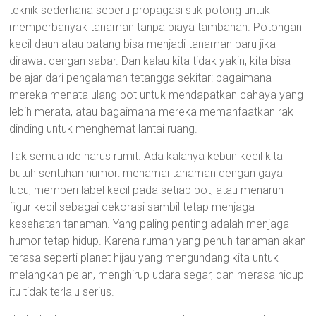
teknik sederhana seperti propagasi stik potong untuk
memperbanyak tanaman tanpa biaya tambahan. Potongan
kecil daun atau batang bisa menjadi tanaman baru jika
dirawat dengan sabar. Dan kalau kita tidak yakin, kita bisa
belajar dari pengalaman tetangga sekitar: bagaimana
mereka menata ulang pot untuk mendapatkan cahaya yang
lebih merata, atau bagaimana mereka memanfaatkan rak
dinding untuk menghemat lantai ruang.
Tak semua ide harus rumit. Ada kalanya kebun kecil kita
butuh sentuhan humor: menamai tanaman dengan gaya
lucu, memberi label kecil pada setiap pot, atau menaruh
figur kecil sebagai dekorasi sambil tetap menjaga
kesehatan tanaman. Yang paling penting adalah menjaga
humor tetap hidup. Karena rumah yang penuh tanaman akan
terasa seperti planet hijau yang mengundang kita untuk
melangkah pelan, menghirup udara segar, dan merasa hidup
itu tidak terlalu serius.