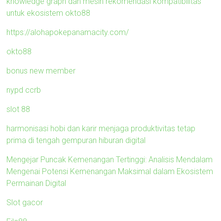
knowledge graph dan mesin rekomendasi kompatibilitas
untuk ekosistem okto88
https://alohapokepanamacity.com/
okto88
bonus new member
nypd ccrb
slot 88
harmonisasi hobi dan karir menjaga produktivitas tetap
prima di tengah gempuran hiburan digital
Mengejar Puncak Kemenangan Tertinggi: Analisis Mendalam
Mengenai Potensi Kemenangan Maksimal dalam Ekosistem
Permainan Digital
Slot gacor