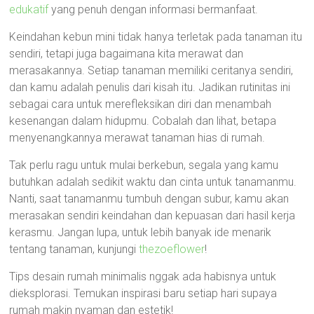
edukatif
yang penuh dengan informasi bermanfaat.
Keindahan kebun mini tidak hanya terletak pada tanaman itu
sendiri, tetapi juga bagaimana kita merawat dan
merasakannya. Setiap tanaman memiliki ceritanya sendiri,
dan kamu adalah penulis dari kisah itu. Jadikan rutinitas ini
sebagai cara untuk merefleksikan diri dan menambah
kesenangan dalam hidupmu. Cobalah dan lihat, betapa
menyenangkannya merawat tanaman hias di rumah.
Tak perlu ragu untuk mulai berkebun, segala yang kamu
butuhkan adalah sedikit waktu dan cinta untuk tanamanmu.
Nanti, saat tanamanmu tumbuh dengan subur, kamu akan
merasakan sendiri keindahan dan kepuasan dari hasil kerja
kerasmu. Jangan lupa, untuk lebih banyak ide menarik
tentang tanaman, kunjungi
thezoeflower
!
Tips desain rumah minimalis nggak ada habisnya untuk
dieksplorasi. Temukan inspirasi baru setiap hari supaya
rumah makin nyaman dan estetik!