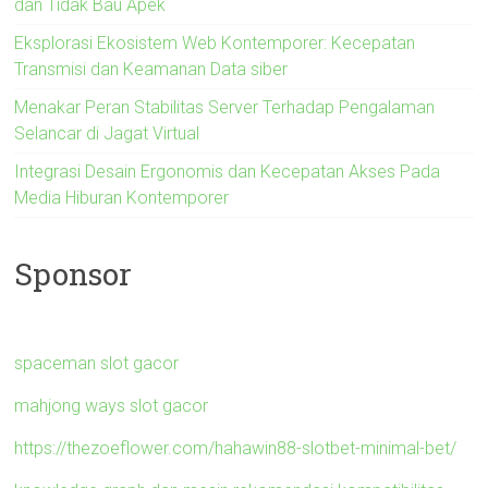
dan Tidak Bau Apek
Eksplorasi Ekosistem Web Kontemporer: Kecepatan
Transmisi dan Keamanan Data siber
Menakar Peran Stabilitas Server Terhadap Pengalaman
Selancar di Jagat Virtual
Integrasi Desain Ergonomis dan Kecepatan Akses Pada
Media Hiburan Kontemporer
Sponsor
spaceman slot gacor
mahjong ways slot gacor
https://thezoeflower.com/hahawin88-slotbet-minimal-bet/