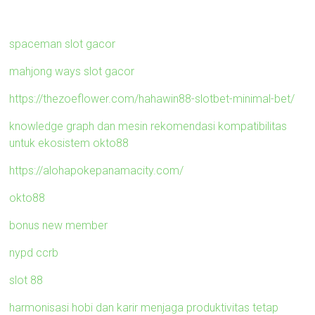
spaceman slot gacor
mahjong ways slot gacor
https://thezoeflower.com/hahawin88-slotbet-minimal-bet/
knowledge graph dan mesin rekomendasi kompatibilitas
untuk ekosistem okto88
https://alohapokepanamacity.com/
okto88
bonus new member
nypd ccrb
slot 88
harmonisasi hobi dan karir menjaga produktivitas tetap