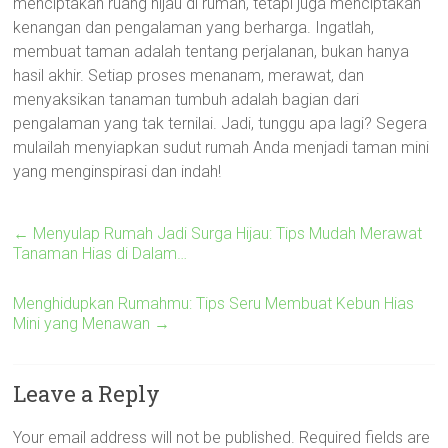
menciptakan ruang hijau di rumah, tetapi juga menciptakan
kenangan dan pengalaman yang berharga. Ingatlah,
membuat taman adalah tentang perjalanan, bukan hanya
hasil akhir. Setiap proses menanam, merawat, dan
menyaksikan tanaman tumbuh adalah bagian dari
pengalaman yang tak ternilai. Jadi, tunggu apa lagi? Segera
mulailah menyiapkan sudut rumah Anda menjadi taman mini
yang menginspirasi dan indah!
←
Menyulap Rumah Jadi Surga Hijau: Tips Mudah Merawat
Tanaman Hias di Dalam…
Menghidupkan Rumahmu: Tips Seru Membuat Kebun Hias
Mini yang Menawan
→
Leave a Reply
Your email address will not be published.
Required fields are