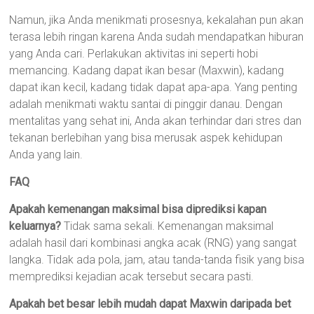
Namun, jika Anda menikmati prosesnya, kekalahan pun akan
terasa lebih ringan karena Anda sudah mendapatkan hiburan
yang Anda cari. Perlakukan aktivitas ini seperti hobi
memancing. Kadang dapat ikan besar (Maxwin), kadang
dapat ikan kecil, kadang tidak dapat apa-apa. Yang penting
adalah menikmati waktu santai di pinggir danau. Dengan
mentalitas yang sehat ini, Anda akan terhindar dari stres dan
tekanan berlebihan yang bisa merusak aspek kehidupan
Anda yang lain.
FAQ
Apakah kemenangan maksimal bisa diprediksi kapan
keluarnya?
Tidak sama sekali. Kemenangan maksimal
adalah hasil dari kombinasi angka acak (RNG) yang sangat
langka. Tidak ada pola, jam, atau tanda-tanda fisik yang bisa
memprediksi kejadian acak tersebut secara pasti.
Apakah bet besar lebih mudah dapat Maxwin daripada bet