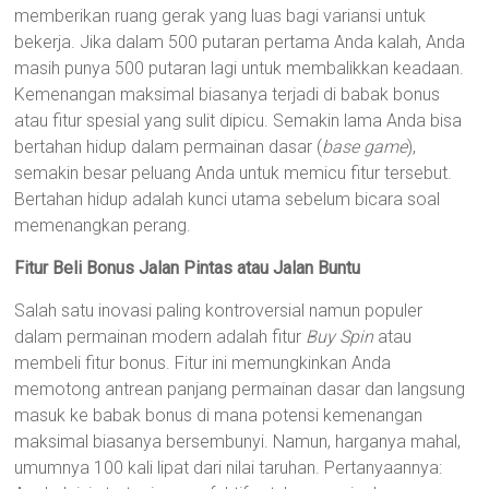
memberikan ruang gerak yang luas bagi variansi untuk
bekerja. Jika dalam 500 putaran pertama Anda kalah, Anda
masih punya 500 putaran lagi untuk membalikkan keadaan.
Kemenangan maksimal biasanya terjadi di babak bonus
atau fitur spesial yang sulit dipicu. Semakin lama Anda bisa
bertahan hidup dalam permainan dasar (
base game
),
semakin besar peluang Anda untuk memicu fitur tersebut.
Bertahan hidup adalah kunci utama sebelum bicara soal
memenangkan perang.
Fitur Beli Bonus Jalan Pintas atau Jalan Buntu
Salah satu inovasi paling kontroversial namun populer
dalam permainan modern adalah fitur
Buy Spin
atau
membeli fitur bonus. Fitur ini memungkinkan Anda
memotong antrean panjang permainan dasar dan langsung
masuk ke babak bonus di mana potensi kemenangan
maksimal biasanya bersembunyi. Namun, harganya mahal,
umumnya 100 kali lipat dari nilai taruhan. Pertanyaannya: