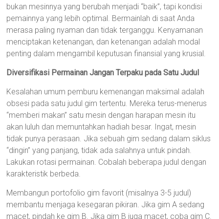
bukan mesinnya yang berubah menjadi “baik”, tapi kondisi
pemainnya yang lebih optimal. Bermainlah di saat Anda
merasa paling nyaman dan tidak terganggu. Kenyamanan
menciptakan ketenangan, dan ketenangan adalah modal
penting dalam mengambil keputusan finansial yang krusial.
Diversifikasi Permainan Jangan Terpaku pada Satu Judul
Kesalahan umum pemburu kemenangan maksimal adalah
obsesi pada satu judul gim tertentu. Mereka terus-menerus
“memberi makan” satu mesin dengan harapan mesin itu
akan luluh dan memuntahkan hadiah besar. Ingat, mesin
tidak punya perasaan. Jika sebuah gim sedang dalam siklus
“dingin” yang panjang, tidak ada salahnya untuk pindah.
Lakukan rotasi permainan. Cobalah beberapa judul dengan
karakteristik berbeda.
Membangun portofolio gim favorit (misalnya 3-5 judul)
membantu menjaga kesegaran pikiran. Jika gim A sedang
macet, pindah ke gim B. Jika gim B juga macet, coba gim C.