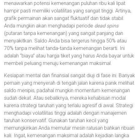
menawarkan potensi kemenangan puluhan ribu kali lipat
hampir pasti memiliki volatilitas yang sangat tinggi. Artinya,
grafik permainan akan sangat fluktuatif dan tidak stabil.
Anda mungkin akan menghadapi periode
dead spins
(putaran tanpa kemenangan) yang sangat panjang dan
menyakitkan. Saldo Anda bisa tergerus hingga 50% atau
70% tanpa melihat tanda-tanda kemenangan berarti. Ini
adalah “biaya” atau harga tiket yang harus Anda bayar untuk
membeli peluang menuju kemenangan maksimal.
Kesiapan mental dan finansial sangat diuji di fase ini. Banyak
pemain yang menyerah di tengah jalan karena panik melihat
saldo menipis, padahal mungkin momentum kemenangan
sudah dekat. Atau sebaliknya, mereka kehabisan modal
karena strategi taruhan yang terlalu agresif di awal. Strategi
menghadapi volatilitas tinggi adalah dengan manajemen
taruhan konservatif. Gunakan taruhan kecil yang
memungkinkan Anda memutar mesin ratusan bahkan ribuan
kali. Ingat, kemenangan maksimal adalah kejadian langka