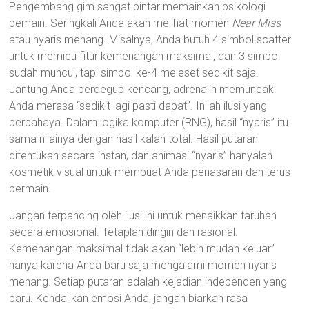
Pengembang gim sangat pintar memainkan psikologi
pemain. Seringkali Anda akan melihat momen
Near Miss
atau nyaris menang. Misalnya, Anda butuh 4 simbol scatter
untuk memicu fitur kemenangan maksimal, dan 3 simbol
sudah muncul, tapi simbol ke-4 meleset sedikit saja.
Jantung Anda berdegup kencang, adrenalin memuncak.
Anda merasa “sedikit lagi pasti dapat”. Inilah ilusi yang
berbahaya. Dalam logika komputer (RNG), hasil “nyaris” itu
sama nilainya dengan hasil kalah total. Hasil putaran
ditentukan secara instan, dan animasi “nyaris” hanyalah
kosmetik visual untuk membuat Anda penasaran dan terus
bermain.
Jangan terpancing oleh ilusi ini untuk menaikkan taruhan
secara emosional. Tetaplah dingin dan rasional.
Kemenangan maksimal tidak akan “lebih mudah keluar”
hanya karena Anda baru saja mengalami momen nyaris
menang. Setiap putaran adalah kejadian independen yang
baru. Kendalikan emosi Anda, jangan biarkan rasa