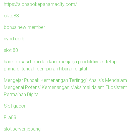
https://alohapokepanamacity.com/
okto88
bonus new member
nypd ccrb
slot 88
harmonisasi hobi dan karir menjaga produktivitas tetap
prima di tengah gempuran hiburan digital
Mengejar Puncak Kemenangan Tertinggi: Analisis Mendalam
Mengenai Potensi Kemenangan Maksimal dalam Ekosistem
Permainan Digital
Slot gacor
Fila88
slot server jepang