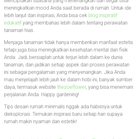
Menciptakan suasana yang menenangkan dan segar bisa
meningkatkan mood Anda saat berada di rumah. Untuk ide
lebih lanjut dan inspirasi, Anda bisa cek
blog inspiratif
edukatif
yang membahas lebih dalam tentang perawatan
tanaman hias.
Menjaga tanaman tidak hanya memberikan manfaat estetis
tetapi juga bisa meningkatkan kesehatan mental dan fisik
Anda. Jadi, bersiaplah untuk terjun lebih dalam ke dunia
tanaman, dan jadikan setiap aspek dari proses perawatan
ini sebagai pengalaman yang menyenangkan. Jika Anda
mau menjelajah lebih jauh ke dalam hobi ini, banyak sumber
daya, termasuk website
thezoeflower
, yang bisa menemani
perjalanan Anda. Happy gardening!
Tips desain rumah minimalis nggak ada habisnya untuk
dieksplorasi. Temukan inspirasi baru setiap hari supaya
rumah makin nyaman dan estetik!