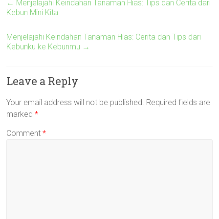
←
Menjelajahi Keindahan Tanaman Hias: Tips dan Cerita dari
Kebun Mini Kita
Menjelajahi Keindahan Tanaman Hias: Cerita dan Tips dari
Kebunku ke Kebunmu
→
Leave a Reply
Your email address will not be published.
Required fields are
marked
*
Comment
*