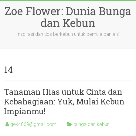
Skip
Zoe Flower: Dunia Bunga
to
content
dan Kebun
Inspirasi dan tips berkebun untuk pemula dan ahli
14
Tanaman Hias untuk Cinta dan
Kebahagiaan: Yuk, Mulai Kebun
Impianmu!
gek4869@gmail.com
bunga dan kebun