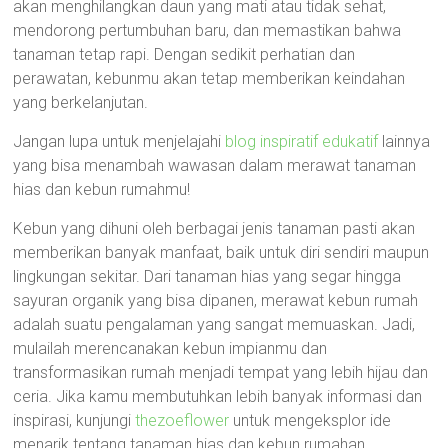
akan menghilangkan daun yang mati atau tidak sehat,
mendorong pertumbuhan baru, dan memastikan bahwa
tanaman tetap rapi. Dengan sedikit perhatian dan
perawatan, kebunmu akan tetap memberikan keindahan
yang berkelanjutan.
Jangan lupa untuk menjelajahi
blog inspiratif edukatif
lainnya
yang bisa menambah wawasan dalam merawat tanaman
hias dan kebun rumahmu!
Kebun yang dihuni oleh berbagai jenis tanaman pasti akan
memberikan banyak manfaat, baik untuk diri sendiri maupun
lingkungan sekitar. Dari tanaman hias yang segar hingga
sayuran organik yang bisa dipanen, merawat kebun rumah
adalah suatu pengalaman yang sangat memuaskan. Jadi,
mulailah merencanakan kebun impianmu dan
transformasikan rumah menjadi tempat yang lebih hijau dan
ceria. Jika kamu membutuhkan lebih banyak informasi dan
inspirasi, kunjungi
thezoeflower
untuk mengeksplor ide
menarik tentang tanaman hias dan kebun rumahan.