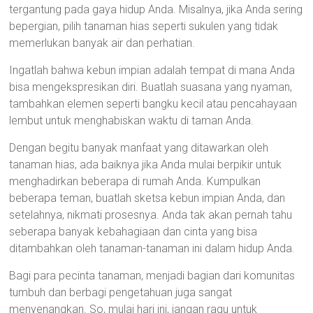
tergantung pada gaya hidup Anda. Misalnya, jika Anda sering
bepergian, pilih tanaman hias seperti sukulen yang tidak
memerlukan banyak air dan perhatian.
Ingatlah bahwa kebun impian adalah tempat di mana Anda
bisa mengekspresikan diri. Buatlah suasana yang nyaman,
tambahkan elemen seperti bangku kecil atau pencahayaan
lembut untuk menghabiskan waktu di taman Anda.
Dengan begitu banyak manfaat yang ditawarkan oleh
tanaman hias, ada baiknya jika Anda mulai berpikir untuk
menghadirkan beberapa di rumah Anda. Kumpulkan
beberapa teman, buatlah sketsa kebun impian Anda, dan
setelahnya, nikmati prosesnya. Anda tak akan pernah tahu
seberapa banyak kebahagiaan dan cinta yang bisa
ditambahkan oleh tanaman-tanaman ini dalam hidup Anda.
Bagi para pecinta tanaman, menjadi bagian dari komunitas
tumbuh dan berbagi pengetahuan juga sangat
menyenangkan. So, mulai hari ini, jangan ragu untuk