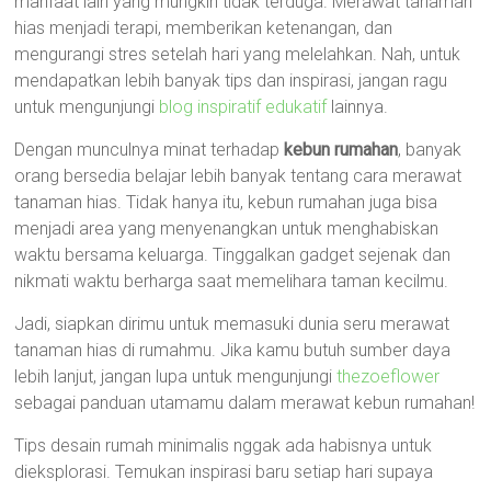
manfaat lain yang mungkin tidak terduga. Merawat tanaman
hias menjadi terapi, memberikan ketenangan, dan
mengurangi stres setelah hari yang melelahkan. Nah, untuk
mendapatkan lebih banyak tips dan inspirasi, jangan ragu
untuk mengunjungi
blog inspiratif edukatif
lainnya.
Dengan munculnya minat terhadap
kebun rumahan
, banyak
orang bersedia belajar lebih banyak tentang cara merawat
tanaman hias. Tidak hanya itu, kebun rumahan juga bisa
menjadi area yang menyenangkan untuk menghabiskan
waktu bersama keluarga. Tinggalkan gadget sejenak dan
nikmati waktu berharga saat memelihara taman kecilmu.
Jadi, siapkan dirimu untuk memasuki dunia seru merawat
tanaman hias di rumahmu. Jika kamu butuh sumber daya
lebih lanjut, jangan lupa untuk mengunjungi
thezoeflower
sebagai panduan utamamu dalam merawat kebun rumahan!
Tips desain rumah minimalis nggak ada habisnya untuk
dieksplorasi. Temukan inspirasi baru setiap hari supaya