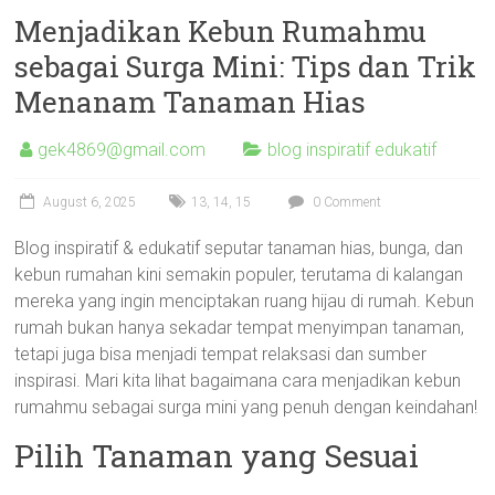
Menjadikan Kebun Rumahmu
sebagai Surga Mini: Tips dan Trik
Menanam Tanaman Hias
gek4869@gmail.com
blog inspiratif edukatif
August 6, 2025
13
,
14
,
15
0 Comment
Blog inspiratif & edukatif seputar tanaman hias, bunga, dan
kebun rumahan kini semakin populer, terutama di kalangan
mereka yang ingin menciptakan ruang hijau di rumah. Kebun
rumah bukan hanya sekadar tempat menyimpan tanaman,
tetapi juga bisa menjadi tempat relaksasi dan sumber
inspirasi. Mari kita lihat bagaimana cara menjadikan kebun
rumahmu sebagai surga mini yang penuh dengan keindahan!
Pilih Tanaman yang Sesuai