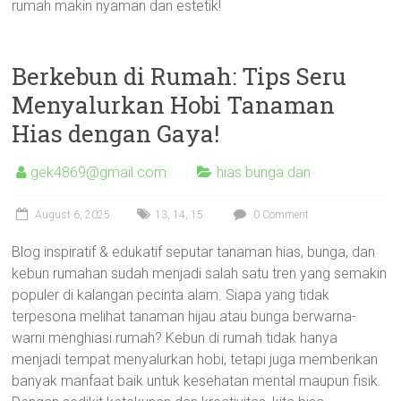
rumah makin nyaman dan estetik!
Berkebun di Rumah: Tips Seru
Menyalurkan Hobi Tanaman
Hias dengan Gaya!
gek4869@gmail.com
hias bunga dan
August 6, 2025
13
,
14
,
15
0 Comment
Blog inspiratif & edukatif seputar tanaman hias, bunga, dan
kebun rumahan sudah menjadi salah satu tren yang semakin
populer di kalangan pecinta alam. Siapa yang tidak
terpesona melihat tanaman hijau atau bunga berwarna-
warni menghiasi rumah? Kebun di rumah tidak hanya
menjadi tempat menyalurkan hobi, tetapi juga memberikan
banyak manfaat baik untuk kesehatan mental maupun fisik.