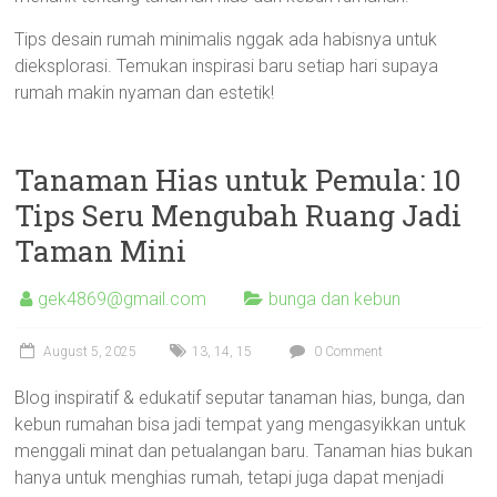
Tips desain rumah minimalis nggak ada habisnya untuk
dieksplorasi. Temukan inspirasi baru setiap hari supaya
rumah makin nyaman dan estetik!
Tanaman Hias untuk Pemula: 10
Tips Seru Mengubah Ruang Jadi
Taman Mini
gek4869@gmail.com
bunga dan kebun
August 5, 2025
13
,
14
,
15
0 Comment
Blog inspiratif & edukatif seputar tanaman hias, bunga, dan
kebun rumahan bisa jadi tempat yang mengasyikkan untuk
menggali minat dan petualangan baru. Tanaman hias bukan
hanya untuk menghias rumah, tetapi juga dapat menjadi