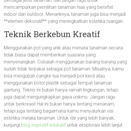
berbagai jenis tanaman, dan jangan ragu untuk
mencampurkan pemilihan tanaman hias yang bersifat
indoor dan outdoor. Menariknya, tanaman juga bisa menjadi
**elemen dekoratif** yang meningkatkan estetika ruangan.
Teknik Berkebun Kreatif
Menggunakan pot yang unik atau menata tanaman secara
tidak biasa dapat memberikan suasana yang
menyenangkan. Cobalah menggunakan barang-barang yang
sudah tidak terpakai sebagai pot tanaman. Misalnya, kamu
bisa mengubah cangkir tua menjadi pot kecil atau
menggunakan botol plastik sebagai tempat tanaman
gantung. Teknis ini bukan hanya ramah lingkungan, tetapi
juga dapat mengungkapkan gaya unikmu. Jangan ragu
untuk berkreasi! Hal ini bukan hanya tentang menanam,
tetapi juga tentang bagaimana kamu menyalurkan visi
estetika melalui tanaman. Untuk ide yang lebih banyak,
kunjungi
blog inspiratif edukatif
untuk eksplorasi lebih lanjut.