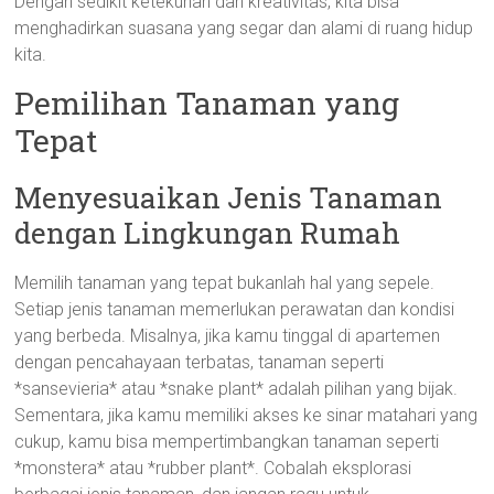
Dengan sedikit ketekunan dan kreativitas, kita bisa
menghadirkan suasana yang segar dan alami di ruang hidup
kita.
Pemilihan Tanaman yang
Tepat
Menyesuaikan Jenis Tanaman
dengan Lingkungan Rumah
Memilih tanaman yang tepat bukanlah hal yang sepele.
Setiap jenis tanaman memerlukan perawatan dan kondisi
yang berbeda. Misalnya, jika kamu tinggal di apartemen
dengan pencahayaan terbatas, tanaman seperti
*sansevieria* atau *snake plant* adalah pilihan yang bijak.
Sementara, jika kamu memiliki akses ke sinar matahari yang
cukup, kamu bisa mempertimbangkan tanaman seperti
*monstera* atau *rubber plant*. Cobalah eksplorasi