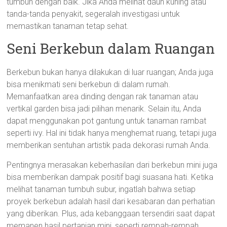
tumbuh dengan baik. Jika Anda melihat daun kuning atau
tanda-tanda penyakit, segeralah investigasi untuk
memastikan tanaman tetap sehat.
Seni Berkebun dalam Ruangan
Berkebun bukan hanya dilakukan di luar ruangan; Anda juga
bisa menikmati seni berkebun di dalam rumah.
Memanfaatkan area dinding dengan rak tanaman atau
vertikal garden bisa jadi pilihan menarik. Selain itu, Anda
dapat menggunakan pot gantung untuk tanaman rambat
seperti ivy. Hal ini tidak hanya menghemat ruang, tetapi juga
memberikan sentuhan artistik pada dekorasi rumah Anda.
Pentingnya merasakan keberhasilan dari berkebun mini juga
bisa memberikan dampak positif bagi suasana hati. Ketika
melihat tanaman tumbuh subur, ingatlah bahwa setiap
proyek berkebun adalah hasil dari kesabaran dan perhatian
yang diberikan. Plus, ada kebanggaan tersendiri saat dapat
memanen hasil pertanian mini, seperti rempah-rempah.