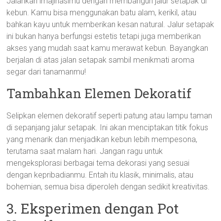
Jalankan imajinasimu dengan membangun jalur setapak di
kebun. Kamu bisa menggunakan batu alam, kerikil, atau
bahkan kayu untuk memberikan kesan natural. Jalur setapak
ini bukan hanya berfungsi estetis tetapi juga memberikan
akses yang mudah saat kamu merawat kebun. Bayangkan
berjalan di atas jalan setapak sambil menikmati aroma
segar dari tanamanmu!
Tambahkan Elemen Dekoratif
Selipkan elemen dekoratif seperti patung atau lampu taman
di sepanjang jalur setapak. Ini akan menciptakan titik fokus
yang menarik dan menjadikan kebun lebih mempesona,
terutama saat malam hari. Jangan ragu untuk
mengeksplorasi berbagai tema dekorasi yang sesuai
dengan kepribadianmu. Entah itu klasik, minimalis, atau
bohemian, semua bisa diperoleh dengan sedikit kreativitas.
3. Eksperimen dengan Pot