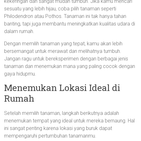
kekeringan dan sangat mudah tumbuh. Jika kamu mencari
sesuatu yang lebih hijau, coba pilih tanaman seperti
Philodendron atau Pothos. Tanaman ini tak hanya tahan
banting, tapi juga membantu meningkatkan kualitas udara di
dalam rumah.
Dengan memilih tanaman yang tepat, kamu akan lebih
bersemangat untuk merawat dan melihatnya tumbuh.
Jangan ragu untuk bereksperimen dengan berbagai jenis
tanaman dan menemukan mana yang paling cocok dengan
gaya hidupmu.
Menemukan Lokasi Ideal di
Rumah
Setelah memilih tanaman, langkah berikutnya adalah
menemukan tempat yang ideal untuk mereka bernaung. Hal
ini sangat penting karena lokasi yang buruk dapat
mempengaruhi pertumbuhan tanamanmu.