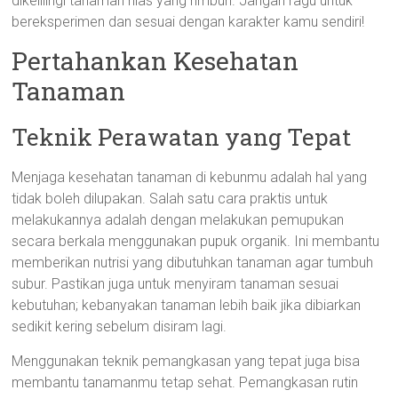
dikelilingi tanaman hias yang rimbun. Jangan ragu untuk
bereksperimen dan sesuai dengan karakter kamu sendiri!
Pertahankan Kesehatan
Tanaman
Teknik Perawatan yang Tepat
Menjaga kesehatan tanaman di kebunmu adalah hal yang
tidak boleh dilupakan. Salah satu cara praktis untuk
melakukannya adalah dengan melakukan pemupukan
secara berkala menggunakan pupuk organik. Ini membantu
memberikan nutrisi yang dibutuhkan tanaman agar tumbuh
subur. Pastikan juga untuk menyiram tanaman sesuai
kebutuhan; kebanyakan tanaman lebih baik jika dibiarkan
sedikit kering sebelum disiram lagi.
Menggunakan teknik pemangkasan yang tepat juga bisa
membantu tanamanmu tetap sehat. Pemangkasan rutin