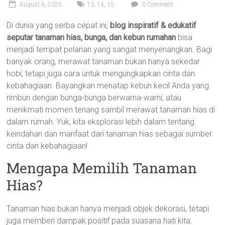
August 6, 2025
13
,
14
,
15
0 Comment
Di dunia yang serba cepat ini,
blog inspiratif & edukatif
seputar tanaman hias, bunga, dan kebun rumahan
bisa
menjadi tempat pelarian yang sangat menyenangkan. Bagi
banyak orang, merawat tanaman bukan hanya sekedar
hobi, tetapi juga cara untuk mengungkapkan cinta dan
kebahagiaan. Bayangkan menatap kebun kecil Anda yang
rimbun dengan bunga-bunga berwarna-warni, atau
menikmati momen tenang sambil merawat tanaman hias di
dalam rumah. Yuk, kita eksplorasi lebih dalam tentang
keindahan dan manfaat dari tanaman hias sebagai sumber
cinta dan kebahagiaan!
Mengapa Memilih Tanaman
Hias?
Tanaman hias bukan hanya menjadi objek dekorasi, tetapi
juga memberi dampak positif pada suasana hati kita.