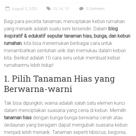
August 5, 2025
13
,
14
,
15
0 Comment
Bagi para pecinta tanaman, menciptakan kebun rumahan
yang menarik adalah suatu seni tersendiri. Dalam
blog
inspiratif & edukatif seputar tanaman hias, bunga, dan kebun
rumahan
, kita bisa menemukan berbagai cara untuk
menambahkan sentuhan unik dan memukau dalam kebun
kita. Berikut adalah 10 cara seru untuk membuat kebun
rumahanmu lebih hidup!
1. Pilih Tanaman Hias yang
Berwarna-warni
Tak bisa dipungkiri, warna adalah salah satu elemen kunci
dalam menciptakan suasana yang ceria di kebun. Memilih
tanaman hias
dengan bunga-bunga berwarna cerah atau
dedaunan yang beragam dapat mengubah suasana kebun
menjadi lebih menarik. Tanaman seperti hibiscus, begonia,