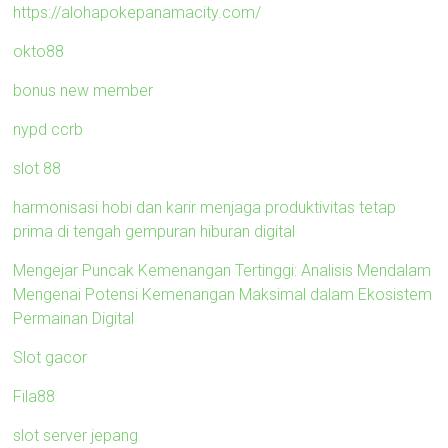
https://alohapokepanamacity.com/
okto88
bonus new member
nypd ccrb
slot 88
harmonisasi hobi dan karir menjaga produktivitas tetap
prima di tengah gempuran hiburan digital
Mengejar Puncak Kemenangan Tertinggi: Analisis Mendalam
Mengenai Potensi Kemenangan Maksimal dalam Ekosistem
Permainan Digital
Slot gacor
Fila88
slot server jepang