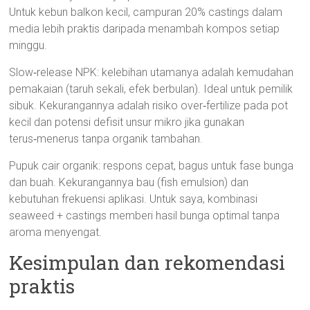
Untuk kebun balkon kecil, campuran 20% castings dalam
media lebih praktis daripada menambah kompos setiap
minggu.
Slow‑release NPK: kelebihan utamanya adalah kemudahan
pemakaian (taruh sekali, efek berbulan). Ideal untuk pemilik
sibuk. Kekurangannya adalah risiko over‑fertilize pada pot
kecil dan potensi defisit unsur mikro jika gunakan
terus‑menerus tanpa organik tambahan.
Pupuk cair organik: respons cepat, bagus untuk fase bunga
dan buah. Kekurangannya bau (fish emulsion) dan
kebutuhan frekuensi aplikasi. Untuk saya, kombinasi
seaweed + castings memberi hasil bunga optimal tanpa
aroma menyengat.
Kesimpulan dan rekomendasi
praktis