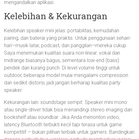
mengandalkan aplikasi.
Kelebihan & Kekurangan
Kelebihan speaker mini jelas: portabilitas, kemudahan
pairing, dan baterai yang praktis. Untuk penggunaan sehari-
hari—musik latar, podcast, dan panggilan—mereka cukup.
Saya menemukan kualitas suara non-linear: vokal dan
midrange biasanya bagus, sementara low-end (bass)
pendek dan kurang punch. Di level volume tinggi untuk
outdoor, beberapa model mulai mengalami compression
dan sedikit distorsi, jadi jangan berharap kualitas party
speaker.
Kekurangan lain: soundstage sempit. Speaker mini mono
atau single-driver tidak bisa menandingi stereo imaging dari
bookshelf atau soundbar. Jika Anda menonton video,
latency Bluetooth terbukti kecil tapi terasa untuk game
kompetitif — bukan pilihan terbaik untuk gamers. Bandingkan