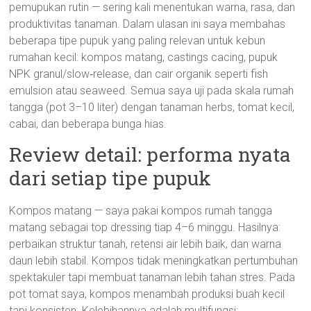
pemupukan rutin — sering kali menentukan warna, rasa, dan
produktivitas tanaman. Dalam ulasan ini saya membahas
beberapa tipe pupuk yang paling relevan untuk kebun
rumahan kecil: kompos matang, castings cacing, pupuk
NPK granul/slow‑release, dan cair organik seperti fish
emulsion atau seaweed. Semua saya uji pada skala rumah
tangga (pot 3–10 liter) dengan tanaman herbs, tomat kecil,
cabai, dan beberapa bunga hias.
Review detail: performa nyata
dari setiap tipe pupuk
Kompos matang — saya pakai kompos rumah tangga
matang sebagai top dressing tiap 4–6 minggu. Hasilnya:
perbaikan struktur tanah, retensi air lebih baik, dan warna
daun lebih stabil. Kompos tidak meningkatkan pertumbuhan
spektakuler tapi membuat tanaman lebih tahan stres. Pada
pot tomat saya, kompos menambah produksi buah kecil
tapi konsisten. Kelebihannya adalah multifungsi;