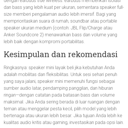
dengan earbuds true wireless: earbuds memberikan isolasi
dan bass yang lebih kuat per ukuran, sementara speaker full-
size memberi pengalaman audio lebih imersif. Bagi yang
memprioritaskan suara di rumah, soundbar atau portable
speaker ukuran medium (contoh: JBL Flip/Charge atau
Anker Soundcore 2) menawarkan bass dan volume yang
lebih baik dengan kompromi portabilitas.
Kesimpulan dan rekomendasi
Ringkasnya: speaker mini layak beli jika kebutuhan Anda
adalah mobilitas dan fleksibilitas. Untuk sesi sehari penuh
yang saya jalani, speaker mini memenuhi fungsi sebagai
sumber audio latar, pendamping panggilan, dan hiburan
ringan—dengan catatan pada batasan bass dan volume
maksimal. Jika Anda sering berada di luar ruangan dengan
teman atau menggelar pesta kecil, pilih model yang lebih
bertenaga atau ukuran lebih besar. Jika tujuan Anda lebih ke
kualitas audio kritis atau gaming, investasikan pada opsi lain.