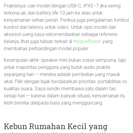
Praktisnya: cari model dengan USB-C, IPX5–7 jika sering
terkena air, dan battery life 10 jam ke atas untuk
kenyamanan sehari penuh. Periksa juga pengalaman tombol
kontrol dan latency untuk video. Untuk opsi model dan
aksesori yang saya rekomendasikan sebagai referensi
belanja, lihat juga tulisan terkait di
thezoeflower
yang
membahas perbandingan model populer.
Kesimpulan akhir: speaker mini bukan solusi sempurna, tapi
untuk mayoritas pengguna yang butuh audio praktis
sepanjang hari — mereka adalah pembelian yang masuk
akal. Pilih dengan bijak berdasarkan prioritas: portabilitas vs
kualitas suara. Saya sendiri membawa satu dalam tas
setiap hari — karena dalam banyak situasi, kenyamanan itu
lebih bernilai daripada bass yang mengguncang.
Kebun Rumahan Kecil yang