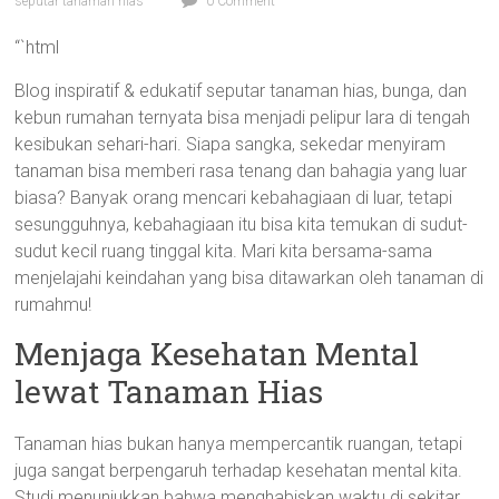
seputar tanaman hias
0 Comment
“`html
Blog inspiratif & edukatif seputar tanaman hias, bunga, dan
kebun rumahan ternyata bisa menjadi pelipur lara di tengah
kesibukan sehari-hari. Siapa sangka, sekedar menyiram
tanaman bisa memberi rasa tenang dan bahagia yang luar
biasa? Banyak orang mencari kebahagiaan di luar, tetapi
sesungguhnya, kebahagiaan itu bisa kita temukan di sudut-
sudut kecil ruang tinggal kita. Mari kita bersama-sama
menjelajahi keindahan yang bisa ditawarkan oleh tanaman di
rumahmu!
Menjaga Kesehatan Mental
lewat Tanaman Hias
Tanaman hias bukan hanya mempercantik ruangan, tetapi
juga sangat berpengaruh terhadap kesehatan mental kita.
Studi menunjukkan bahwa menghabiskan waktu di sekitar