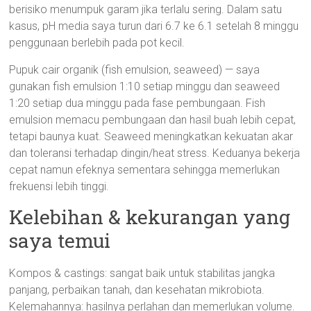
berisiko menumpuk garam jika terlalu sering. Dalam satu
kasus, pH media saya turun dari 6.7 ke 6.1 setelah 8 minggu
penggunaan berlebih pada pot kecil.
Pupuk cair organik (fish emulsion, seaweed) — saya
gunakan fish emulsion 1:10 setiap minggu dan seaweed
1:20 setiap dua minggu pada fase pembungaan. Fish
emulsion memacu pembungaan dan hasil buah lebih cepat,
tetapi baunya kuat. Seaweed meningkatkan kekuatan akar
dan toleransi terhadap dingin/heat stress. Keduanya bekerja
cepat namun efeknya sementara sehingga memerlukan
frekuensi lebih tinggi.
Kelebihan & kekurangan yang
saya temui
Kompos & castings: sangat baik untuk stabilitas jangka
panjang, perbaikan tanah, dan kesehatan mikrobiota.
Kelemahannya: hasilnya perlahan dan memerlukan volume.