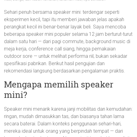
Sehari penuh bersama speaker mini: terdengar seperti
eksperimen kecil, tapi itu memberi jawaban jelas apakah
perangkat kecil ini benar-benar layak beli. Saya mencoba
beberapa speaker mini populer selama 12 jam berturut-turut
dalam satu hari — dari pagi commute, background music di
meja kerja, conference call siang, hingga pemakaian
outdoor sore — untuk melihat performa riil, bukan sekadar
spesifikasi pabrikan. Berikut hasil pengujian dan
rekomendasi langsung berdasarkan pengalaman praktis.
Mengapa memilih speaker
mini?
Speaker mini menarik karena janji mobilitas dan kemudahan:
ringan, mudah dimasukkan tas, dan biasanya tahan lama
secara baterai. Dalam konteks penggunaan sehari-hari,
mereka ideal untuk orang yang berpindah tempat — dari