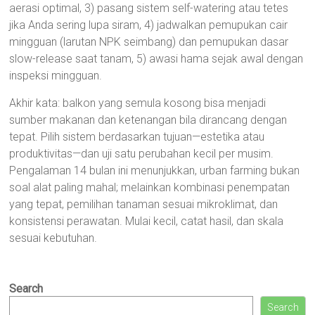
aerasi optimal, 3) pasang sistem self-watering atau tetes
jika Anda sering lupa siram, 4) jadwalkan pemupukan cair
mingguan (larutan NPK seimbang) dan pemupukan dasar
slow-release saat tanam, 5) awasi hama sejak awal dengan
inspeksi mingguan.
Akhir kata: balkon yang semula kosong bisa menjadi
sumber makanan dan ketenangan bila dirancang dengan
tepat. Pilih sistem berdasarkan tujuan—estetika atau
produktivitas—dan uji satu perubahan kecil per musim.
Pengalaman 14 bulan ini menunjukkan, urban farming bukan
soal alat paling mahal; melainkan kombinasi penempatan
yang tepat, pemilihan tanaman sesuai mikroklimat, dan
konsistensi perawatan. Mulai kecil, catat hasil, dan skala
sesuai kebutuhan.
Search
Search