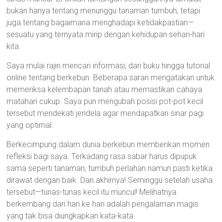
bukan hanya tentang menunggu tanaman tumbuh, tetapi
juga tentang bagaimana menghadapi ketidakpastian—
sesuatu yang ternyata mirip dengan kehidupan sehari-hari
kita.
Saya mulai rajin mencari informasi; dari buku hingga tutorial
online tentang berkebun. Beberapa saran mengatakan untuk
memeriksa kelembapan tanah atau memastikan cahaya
matahari cukup. Saya pun mengubah posisi pot-pot kecil
tersebut mendekati jendela agar mendapatkan sinar pagi
yang optimal.
Berkecimpung dalam dunia berkebun memberikan momen
refleksi bagi saya. Terkadang rasa sabar harus dipupuk
sama seperti tanaman; tumbuh perlahan namun pasti ketika
dirawat dengan baik. Dan akhirnya! Seminggu setelah usaha
tersebut—tunas-tunas kecil itu muncul! Melihatnya
berkembang dari hari ke hari adalah pengalaman magis
yang tak bisa diungkapkan kata-kata.