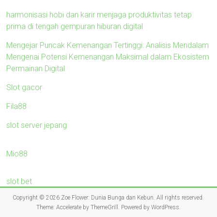
harmonisasi hobi dan karir menjaga produktivitas tetap
prima di tengah gempuran hiburan digital
Mengejar Puncak Kemenangan Tertinggi: Analisis Mendalam
Mengenai Potensi Kemenangan Maksimal dalam Ekosistem
Permainan Digital
Slot gacor
Fila88
slot server jepang
Mio88
slot bet
Copyright © 2026
Zoe Flower: Dunia Bunga dan Kebun
. All rights reserved.
Theme:
Accelerate
by ThemeGrill. Powered by
WordPress
.