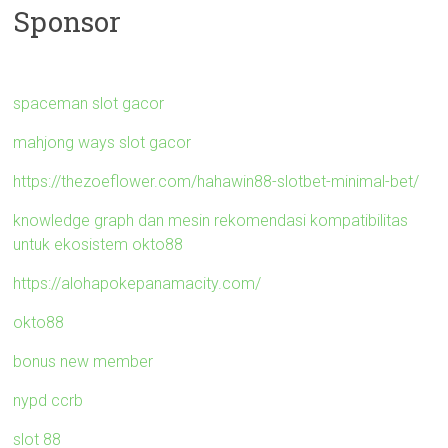
Sponsor
spaceman slot gacor
mahjong ways slot gacor
https://thezoeflower.com/hahawin88-slotbet-minimal-bet/
knowledge graph dan mesin rekomendasi kompatibilitas
untuk ekosistem okto88
https://alohapokepanamacity.com/
okto88
bonus new member
nypd ccrb
slot 88