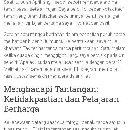
Saat itu bulan April; angin sepoi-sepoi membawa aroma
tanah basah setelah hujan. Saya berdiri di depan kotak kecil
tanah yang telah disiapkan sebelumnya, penuh semangat
menanam biji-bijian pertama saya – tomat dan basil.
Setelah satu minggu bertahan dalam penantian penuh harap
melihat benih-benih itu muncul ke permukaan, saya mulai
khawatir. Tak terlihat tanda-tanda pertumbuhan. Satu malam
ketika cuaca dingin menggigit tulang, saya berbisik pada diri
sendiri: “Apa aku sudah melakukan semua dengan benar?”
Melihat hasil panen petani sukses di Instagram membuat
rasa frustasi semakin membara dalam hati.
Menghadapi Tantangan:
Ketidakpastian dan Pelajaran
Berharga
Kekecewaan datang saat dua minggu berlalu tanpa satupun
tunas muncul. Di sinilah tantangan sesungguhnya dimulai;