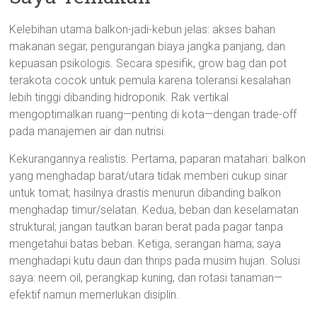
Kelebihan utama balkon-jadi-kebun jelas: akses bahan
makanan segar, pengurangan biaya jangka panjang, dan
kepuasan psikologis. Secara spesifik, grow bag dan pot
terakota cocok untuk pemula karena toleransi kesalahan
lebih tinggi dibanding hidroponik. Rak vertikal
mengoptimalkan ruang—penting di kota—dengan trade-off
pada manajemen air dan nutrisi.
Kekurangannya realistis. Pertama, paparan matahari: balkon
yang menghadap barat/utara tidak memberi cukup sinar
untuk tomat; hasilnya drastis menurun dibanding balkon
menghadap timur/selatan. Kedua, beban dan keselamatan
struktural; jangan tautkan baran berat pada pagar tanpa
mengetahui batas beban. Ketiga, serangan hama; saya
menghadapi kutu daun dan thrips pada musim hujan. Solusi
saya: neem oil, perangkap kuning, dan rotasi tanaman—
efektif namun memerlukan disiplin.