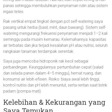
panas sehingga membutuhkan penyiraman rutin atau sistem
irigasi tetes.
Rak vertikal empat tingkat dengan pot self-watering saya
pasang untuk herba (basil, mint, daun bawang). Sistem self-
watering mengurangi frekuensi penyiraman menjadi 1–2 kali
seminggu pada musim kemarau. Kelemahannya: kapasitas
air terbatas dan jika terjadi kesalahan pH atau nutrisi, seluruh
rangkaian tanaman terdampak serentak.
Saya juga mencoba hidroponik rak kecil sebagai
perbandingan. Keunggulannya: pertumbuhan cepat (salad
dan selada panen dalam 4–5 minggu), hemat ruang, dan
konsumsi air lebih efisien. Risiko: biaya awal lebih tinggi,
kontrol nutrisi dan pH lebih menuntut, serta rentan saat listrik
padam (pompa mati).
Kelebihan & Kekurangan yang
Saya Temukan