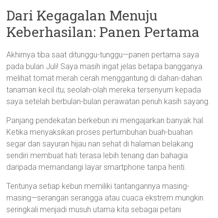
Dari Kegagalan Menuju
Keberhasilan: Panen Pertama
Akhirnya tiba saat ditunggu-tunggu—panen pertama saya
pada bulan Juli! Saya masih ingat jelas betapa bangganya
melihat tomat merah cerah menggantung di dahan-dahan
tanaman kecil itu; seolah-olah mereka tersenyum kepada
saya setelah berbulan-bulan perawatan penuh kasih sayang.
Panjang pendekatan berkebun ini mengajarkan banyak hal.
Ketika menyaksikan proses pertumbuhan buah-buahan
segar dan sayuran hijau nan sehat di halaman belakang
sendiri membuat hati terasa lebih tenang dan bahagia
daripada memandangi layar smartphone tanpa henti.
Tentunya setiap kebun memiliki tantangannya masing-
masing—serangan serangga atau cuaca ekstrem mungkin
seringkali menjadi musuh utama kita sebagai petani