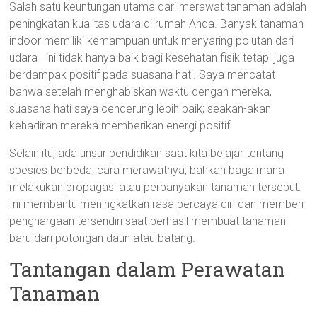
Salah satu keuntungan utama dari merawat tanaman adalah
peningkatan kualitas udara di rumah Anda. Banyak tanaman
indoor memiliki kemampuan untuk menyaring polutan dari
udara—ini tidak hanya baik bagi kesehatan fisik tetapi juga
berdampak positif pada suasana hati. Saya mencatat
bahwa setelah menghabiskan waktu dengan mereka,
suasana hati saya cenderung lebih baik; seakan-akan
kehadiran mereka memberikan energi positif.
Selain itu, ada unsur pendidikan saat kita belajar tentang
spesies berbeda, cara merawatnya, bahkan bagaimana
melakukan propagasi atau perbanyakan tanaman tersebut.
Ini membantu meningkatkan rasa percaya diri dan memberi
penghargaan tersendiri saat berhasil membuat tanaman
baru dari potongan daun atau batang.
Tantangan dalam Perawatan
Tanaman