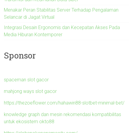
Menakar Peran Stabilitas Server Terhadap Pengalaman
Selancar di Jagat Virtual
Integrasi Desain Ergonomis dan Kecepatan Akses Pada
Media Hiburan Kontemporer
Sponsor
spaceman slot gacor
mahjong ways slot gacor
https://thezoeflower.com/hahawin88-slotbet-minimal-bet/
knowledge graph dan mesin rekomendasi kompatibilitas
untuk ekosistem okto88