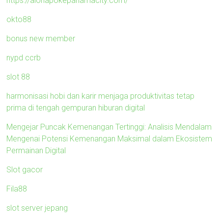
https://alohapokepanamacity.com/
okto88
bonus new member
nypd ccrb
slot 88
harmonisasi hobi dan karir menjaga produktivitas tetap
prima di tengah gempuran hiburan digital
Mengejar Puncak Kemenangan Tertinggi: Analisis Mendalam
Mengenai Potensi Kemenangan Maksimal dalam Ekosistem
Permainan Digital
Slot gacor
Fila88
slot server jepang