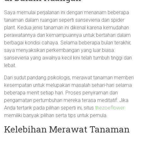
Saya memulai perjalanan ini dengan menanam beberapa
tanaman dalam ruangan seperti sansevieria dan spider
plant. Kedua jenis tanaman ini dikenal karena kemudahan
perawatannya dan kemampuannya untuk bertahan dalam
berbagai kondisi cahaya. Selama beberapa bulan terakhir,
saya menyaksikan perkembangan yang luar biasa:
sansevieria yang awalnya kecil kini telah tumbuh tinggi dan
lebat.
Dari sudut pandang psikologis, merawat tanaman memberi
kesempatan untuk melupakan masalah sehari-hari selama
beberapa menit setiap hari. Proses penyiraman dan
pengamatan pertumbuhan mereka terasa meditatif. Jika
Anda tertarik pada pilihan seperti ini, situs
thezoeflower
memiliki banyak pilihan serta tips untuk pemula.
Kelebihan Merawat Tanaman