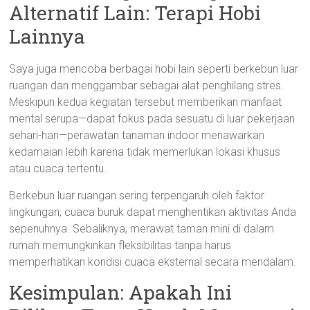
Alternatif Lain: Terapi Hobi
Lainnya
Saya juga mencoba berbagai hobi lain seperti berkebun luar
ruangan dan menggambar sebagai alat penghilang stres.
Meskipun kedua kegiatan tersebut memberikan manfaat
mental serupa—dapat fokus pada sesuatu di luar pekerjaan
sehari-hari—perawatan tanaman indoor menawarkan
kedamaian lebih karena tidak memerlukan lokasi khusus
atau cuaca tertentu.
Berkebun luar ruangan sering terpengaruh oleh faktor
lingkungan; cuaca buruk dapat menghentikan aktivitas Anda
sepenuhnya. Sebaliknya, merawat taman mini di dalam
rumah memungkinkan fleksibilitas tanpa harus
memperhatikan kondisi cuaca eksternal secara mendalam.
Kesimpulan: Apakah Ini