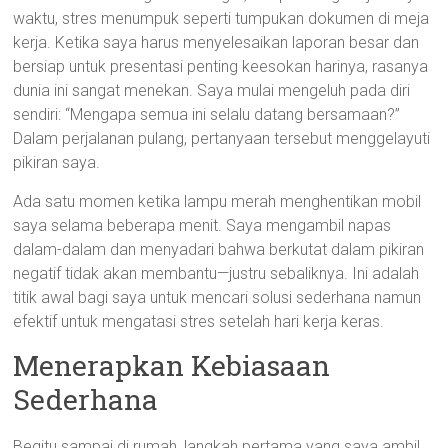
waktu, stres menumpuk seperti tumpukan dokumen di meja
kerja. Ketika saya harus menyelesaikan laporan besar dan
bersiap untuk presentasi penting keesokan harinya, rasanya
dunia ini sangat menekan. Saya mulai mengeluh pada diri
sendiri: “Mengapa semua ini selalu datang bersamaan?”
Dalam perjalanan pulang, pertanyaan tersebut menggelayuti
pikiran saya.
Ada satu momen ketika lampu merah menghentikan mobil
saya selama beberapa menit. Saya mengambil napas
dalam-dalam dan menyadari bahwa berkutat dalam pikiran
negatif tidak akan membantu—justru sebaliknya. Ini adalah
titik awal bagi saya untuk mencari solusi sederhana namun
efektif untuk mengatasi stres setelah hari kerja keras.
Menerapkan Kebiasaan
Sederhana
Begitu sampai di rumah, langkah pertama yang saya ambil