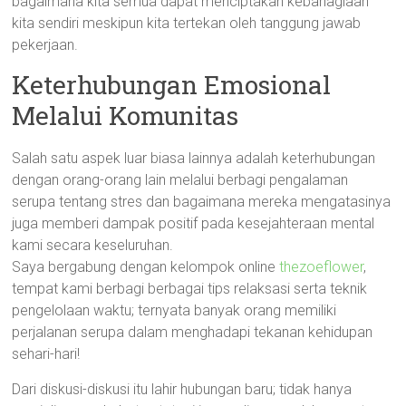
bagaimana kita semua dapat menciptakan kebahagiaan
kita sendiri meskipun kita tertekan oleh tanggung jawab
pekerjaan.
Keterhubungan Emosional
Melalui Komunitas
Salah satu aspek luar biasa lainnya adalah keterhubungan
dengan orang-orang lain melalui berbagi pengalaman
serupa tentang stres dan bagaimana mereka mengatasinya
juga memberi dampak positif pada kesejahteraan mental
kami secara keseluruhan.
Saya bergabung dengan kelompok online
thezoeflower
,
tempat kami berbagi berbagai tips relaksasi serta teknik
pengelolaan waktu; ternyata banyak orang memiliki
perjalanan serupa dalam menghadapi tekanan kehidupan
sehari-hari!
Dari diskusi-diskusi itu lahir hubungan baru; tidak hanya