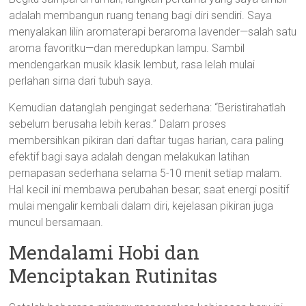
adalah membangun ruang tenang bagi diri sendiri. Saya
menyalakan lilin aromaterapi beraroma lavender—salah satu
aroma favoritku—dan meredupkan lampu. Sambil
mendengarkan musik klasik lembut, rasa lelah mulai
perlahan sirna dari tubuh saya.
Kemudian datanglah pengingat sederhana: “Beristirahatlah
sebelum berusaha lebih keras.” Dalam proses
membersihkan pikiran dari daftar tugas harian, cara paling
efektif bagi saya adalah dengan melakukan latihan
pernapasan sederhana selama 5-10 menit setiap malam.
Hal kecil ini membawa perubahan besar; saat energi positif
mulai mengalir kembali dalam diri, kejelasan pikiran juga
muncul bersamaan.
Mendalami Hobi dan
Menciptakan Rutinitas