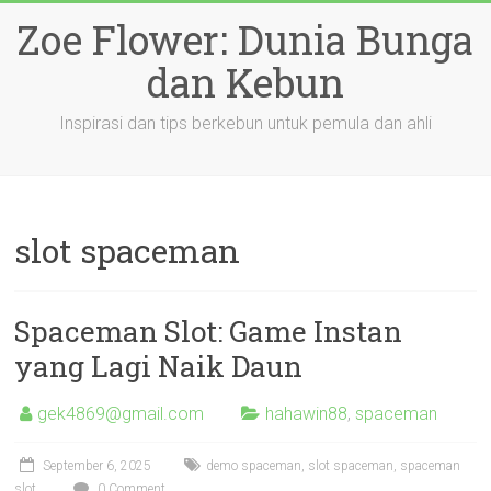
Skip
Zoe Flower: Dunia Bunga
to
content
dan Kebun
Inspirasi dan tips berkebun untuk pemula dan ahli
slot spaceman
Spaceman Slot: Game Instan
yang Lagi Naik Daun
gek4869@gmail.com
hahawin88
,
spaceman
September 6, 2025
demo spaceman
,
slot spaceman
,
spaceman
slot
0 Comment