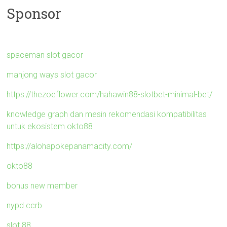
Sponsor
spaceman slot gacor
mahjong ways slot gacor
https://thezoeflower.com/hahawin88-slotbet-minimal-bet/
knowledge graph dan mesin rekomendasi kompatibilitas
untuk ekosistem okto88
https://alohapokepanamacity.com/
okto88
bonus new member
nypd ccrb
slot 88