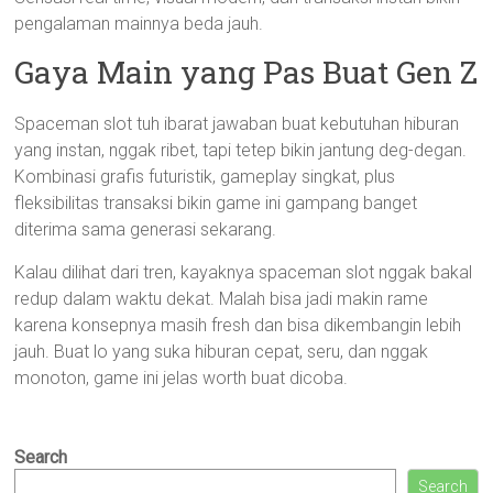
pengalaman mainnya beda jauh.
Gaya Main yang Pas Buat Gen Z
Spaceman slot tuh ibarat jawaban buat kebutuhan hiburan
yang instan, nggak ribet, tapi tetep bikin jantung deg-degan.
Kombinasi grafis futuristik, gameplay singkat, plus
fleksibilitas transaksi bikin game ini gampang banget
diterima sama generasi sekarang.
Kalau dilihat dari tren, kayaknya spaceman slot nggak bakal
redup dalam waktu dekat. Malah bisa jadi makin rame
karena konsepnya masih fresh dan bisa dikembangin lebih
jauh. Buat lo yang suka hiburan cepat, seru, dan nggak
monoton, game ini jelas worth buat dicoba.
Search
Search