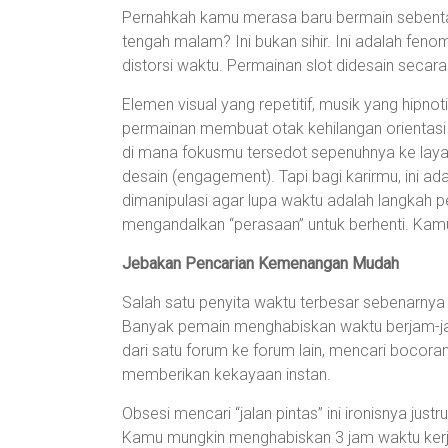
Pernahkah kamu merasa baru bermain sebentar
tengah malam? Ini bukan sihir. Ini adalah fen
distorsi waktu. Permainan slot didesain secara 
Elemen visual yang repetitif, musik yang hipn
permainan membuat otak kehilangan orientas
di mana fokusmu tersedot sepenuhnya ke laya
desain (engagement). Tapi bagi karirmu, ini
dimanipulasi agar lupa waktu adalah langkah
mengandalkan “perasaan” untuk berhenti. Kamu
Jebakan Pencarian Kemenangan Mudah
Salah satu penyita waktu terbesar sebenarnya
Banyak pemain menghabiskan waktu berjam-jam 
dari satu forum ke forum lain, mencari bocora
memberikan kekayaan instan.
Obsesi mencari “jalan pintas” ini ironisnya ju
Kamu mungkin menghabiskan 3 jam waktu ker