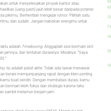
M
gunakan untuk menyelesaikan proyek kantor atau
M
asilkan (uang pasti) jauh lebih besar daripada potensi
la pikirmu. Berhentilah mengejar rumor. Pilihlah satu
S
ritmu, dan sudahi. Jangan habiskan energimu untuk
F
sl
 waktu adalah
Timeboxing
. Anggaplah sesi bermain slot
M
n jamnya, dan tentukan durasinya. Misalnya: “Saya
00.”
sl
yi, itu adalah peluit akhir. Tidak ada tawar-menawar
akan berani memperpanjang rapat dengan klien penting
kamu buat sendiri. Dengan membatasi durasi, kamu
an bermain lebih fokus dan strategis karena tahu
alan sambil melamun berjam-jam.