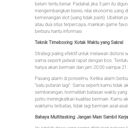
belum tentu benar. Padahal, jika 3 jam itu di
mengembangkan bisnis, nilai ekonomis yang dih
kemenangan slot (uang tidak pasti). Ubahlah po
atau dua situs terpercaya, mainkan game favo
berburu hantu informasi.
Teknik Timeboxing: Kotak Waktu yang Sakral
Strategi paling efektif untuk melawan distorsi
sama seperti jadwal rapat dengan bos. Tentuka
hanya akan bermain dari jam 20:00 sampai 21:
Pasang alarm di ponselmu. Ketika alarm berbun
“satu putaran lagi”. Sama seperti kamu tidak 
sembarangan, hormatilah batasan waktu yang 
justru meningkatkan kualitas bermain. Kamu ak
waktumu terbatas, tidak lagi bermain asal-as
Bahaya Multitasking: Jangan Main Sambil Kerja