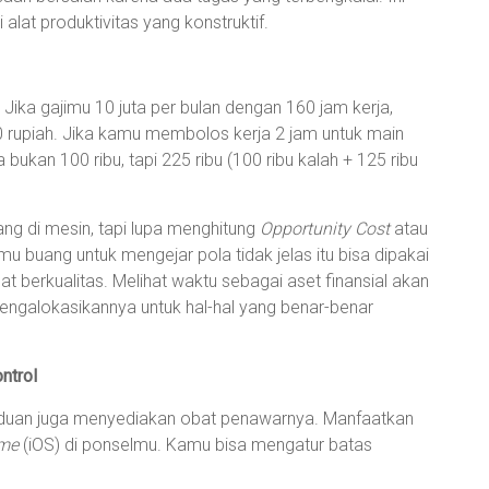
alat produktivitas yang konstruktif.
Jika gajimu 10 juta per bulan dengan 160 jam kerja,
0 rupiah. Jika kamu membolos kerja 2 jam untuk main
bukan 100 ribu, tapi 225 ribu (100 ribu kalah + 125 ribu
ang di mesin, tapi lupa menghitung
Opportunity Cost
atau
 buang untuk mengejar pola tidak jelas itu bisa dipakai
rahat berkualitas. Melihat waktu sebagai aset finansial akan
engalokasikannya untuk hal-hal yang benar-benar
ntrol
nduan juga menyediakan obat penawarnya. Manfaatkan
ime
(iOS) di ponselmu. Kamu bisa mengatur batas