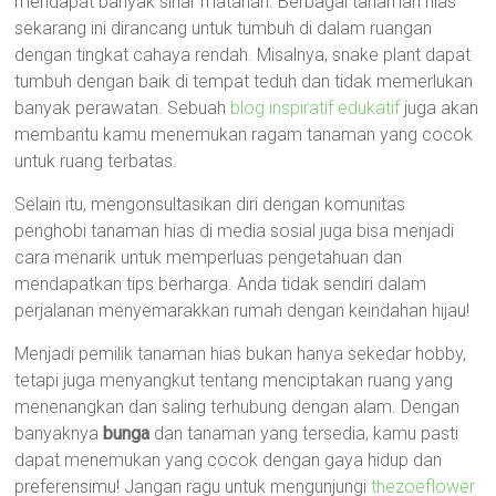
mendapat banyak sinar matahari. Berbagai tanaman hias
sekarang ini dirancang untuk tumbuh di dalam ruangan
dengan tingkat cahaya rendah. Misalnya, snake plant dapat
tumbuh dengan baik di tempat teduh dan tidak memerlukan
banyak perawatan. Sebuah
blog inspiratif edukatif
juga akan
membantu kamu menemukan ragam tanaman yang cocok
untuk ruang terbatas.
Selain itu, mengonsultasikan diri dengan komunitas
penghobi tanaman hias di media sosial juga bisa menjadi
cara menarik untuk memperluas pengetahuan dan
mendapatkan tips berharga. Anda tidak sendiri dalam
perjalanan menyemarakkan rumah dengan keindahan hijau!
Menjadi pemilik tanaman hias bukan hanya sekedar hobby,
tetapi juga menyangkut tentang menciptakan ruang yang
menenangkan dan saling terhubung dengan alam. Dengan
banyaknya
bunga
dan tanaman yang tersedia, kamu pasti
dapat menemukan yang cocok dengan gaya hidup dan
preferensimu! Jangan ragu untuk mengunjungi
thezoeflower