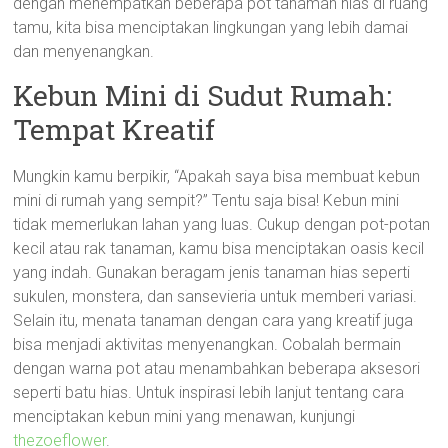
dengan menempatkan beberapa pot tanaman hias di ruang
tamu, kita bisa menciptakan lingkungan yang lebih damai
dan menyenangkan.
Kebun Mini di Sudut Rumah:
Tempat Kreatif
Mungkin kamu berpikir, “Apakah saya bisa membuat kebun
mini di rumah yang sempit?” Tentu saja bisa! Kebun mini
tidak memerlukan lahan yang luas. Cukup dengan pot-potan
kecil atau rak tanaman, kamu bisa menciptakan oasis kecil
yang indah. Gunakan beragam jenis tanaman hias seperti
sukulen, monstera, dan sansevieria untuk memberi variasi.
Selain itu, menata tanaman dengan cara yang kreatif juga
bisa menjadi aktivitas menyenangkan. Cobalah bermain
dengan warna pot atau menambahkan beberapa aksesori
seperti batu hias. Untuk inspirasi lebih lanjut tentang cara
menciptakan kebun mini yang menawan, kunjungi
thezoeflower
.