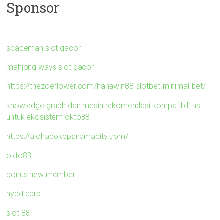
Sponsor
spaceman slot gacor
mahjong ways slot gacor
https://thezoeflower.com/hahawin88-slotbet-minimal-bet/
knowledge graph dan mesin rekomendasi kompatibilitas
untuk ekosistem okto88
https://alohapokepanamacity.com/
okto88
bonus new member
nypd ccrb
slot 88