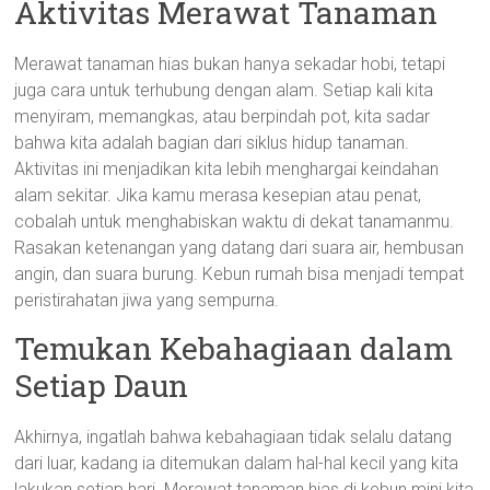
Aktivitas Merawat Tanaman
Merawat tanaman hias bukan hanya sekadar hobi, tetapi
juga cara untuk terhubung dengan alam. Setiap kali kita
menyiram, memangkas, atau berpindah pot, kita sadar
bahwa kita adalah bagian dari siklus hidup tanaman.
Aktivitas ini menjadikan kita lebih menghargai keindahan
alam sekitar. Jika kamu merasa kesepian atau penat,
cobalah untuk menghabiskan waktu di dekat tanamanmu.
Rasakan ketenangan yang datang dari suara air, hembusan
angin, dan suara burung. Kebun rumah bisa menjadi tempat
peristirahatan jiwa yang sempurna.
Temukan Kebahagiaan dalam
Setiap Daun
Akhirnya, ingatlah bahwa kebahagiaan tidak selalu datang
dari luar, kadang ia ditemukan dalam hal-hal kecil yang kita
lakukan setiap hari. Merawat tanaman hias di kebun mini kita