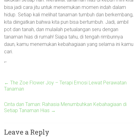
bisa jadi cara jitu untuk menemukan momen indah dalam
hidup. Setiap kali melihat tanaman tumbuh dan berkembang,
kita diingatkan bahwa kita pun bisa bertumbuh. Jadi, ambil
pot dan tanah, dan mulailah petualangan seru dengan
tanaman hias di rumah! Siapa tahu, di tengah rimbunnya
daun, kamu menemukan kebahagiaan yang selama ini kamu
cari.
“`
←
The Zoe Flower Joy – Terapi Emosi Lewat Perawatan
Tanaman
Cinta dan Taman: Rahasia Menumbuhkan Kebahagiaan di
Setiap Tanaman Hias
→
Leave a Reply